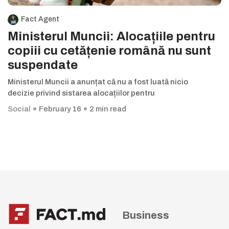
Fact Agent
Ministerul Muncii: Alocațiile pentru
copiii cu cetățenie română nu sunt
suspendate
Ministerul Muncii a anunțat că nu a fost luată nicio
decizie privind sistarea alocațiilor pentru
Social
February 16
2 min read
Business