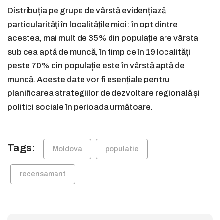
Distribuția pe grupe de vârstă evidențiază
particularități în localitățile mici: în opt dintre
acestea, mai mult de 35% din populație are vârsta
sub cea aptă de muncă, în timp ce în 19 localități
peste 70% din populație este în vârstă aptă de
muncă. Aceste date vor fi esențiale pentru
planificarea strategiilor de dezvoltare regională și
politici sociale în perioada următoare.
Tags:
Moldova
populatie
recensamant