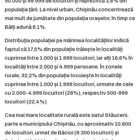
50.000 și 99.999 de locuitori și reprezintă 3,8% din
populația țării. La nivel urban, Chișinău concentrează
mai mult de jumătate din populația orașelor, în timp ce
Bălți adună 8,1%.
Distribuția populației pe mărimea localităților indică
faptul că 17,5% din populație trăiește în localități
cuprinse între 1.000 și 1.999 locuitori, iar alți 16,6% în
localități între 2.000 și 4.999 persoane. În zonele
rurale, 32,2% din populație locuiește în localități
cuprinse între 1.000 și 1.999 locuitori, urmate de cele
cu 2.000-4.999 locuitori (28%), respectiv 500-999
locuitori (22,4%).
Cea mai mare localitate rurală este satul Stăuceni,
parte a municipiului Chișinău, cu aproximativ 10.600
de locuitori, urmat de Băcioi (9.300 locuitori) și