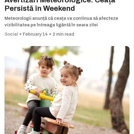
Avertizări Meteorologice: Ceața
Persistă în Weekend
Meteorologii anunță că ceața va continua să afecteze
vizibilitatea pe întreaga ligăntă în seara zilei
Social
February 14
2 min read