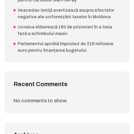
pentru cartelele SIM PrePay
Veaceslav Ioniță avertizează asupra efectelor
negative ale uniformizării taxelor în Moldova
Ucraina eliberează 160 de prizonieri în a treia
fază a schimbului masiv
Parlamentul aprobă împrumut de 218 milioane
euro pentru finanțarea bugetului
Recent Comments
No comments to show.