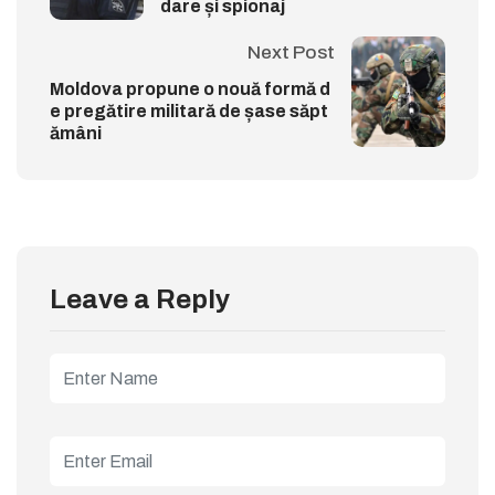
dare și spionaj
Next Post
Moldova propune o nouă formă d
e pregătire militară de șase săpt
ămâni
Leave a Reply