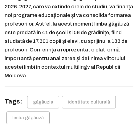
2026-2027, care va extinde orele de studiu, va finanța
noi programe educaționale și va consolida formarea
profesorilor. Astfel, la acest moment limba găgăuză
este predată în 41 de școli și 56 de grădinițe, fiind
studiată de 17.301 copii și elevi, cu sprijinul a 133 de
profesori. Conferința a reprezentat o platformă
importantă pentru analizarea și definirea viitorului
acestei limbi în contextul multilingv al Republicii
Moldova.
Tags:
găgăuzia
identitate culturală
limba găgăuză