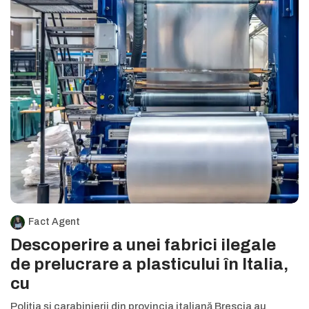
Fact Agent
Descoperire a unei fabrici ilegale
de prelucrare a plasticului în Italia,
cu
Poliția și carabinierii din provincia italiană Brescia au