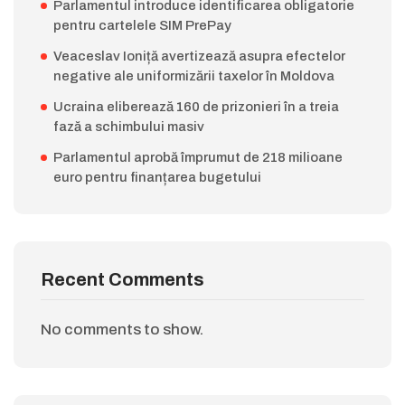
Parlamentul introduce identificarea obligatorie
pentru cartelele SIM PrePay
Veaceslav Ioniță avertizează asupra efectelor
negative ale uniformizării taxelor în Moldova
Ucraina eliberează 160 de prizonieri în a treia
fază a schimbului masiv
Parlamentul aprobă împrumut de 218 milioane
euro pentru finanțarea bugetului
Recent Comments
No comments to show.