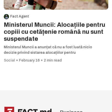
Fact Agent
Ministerul Muncii: Alocațiile pentru
copiii cu cetățenie română nu sunt
suspendate
Ministerul Muncii a anunțat că nu a fost luată nicio
decizie privind sistarea alocațiilor pentru
Social
February 16
2 min read