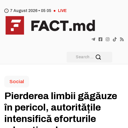
7 August 2026 •
05
:
05
LIVE
Social
Pierderea limbii găgăuze
în pericol, autoritățile
intensifică eforturile