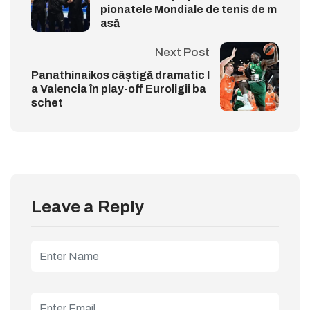
pionatele Mondiale de tenis de m
asă
Next Post
Panathinaikos câștigă dramatic l
a Valencia în play-off Euroligii ba
schet
Leave a Reply