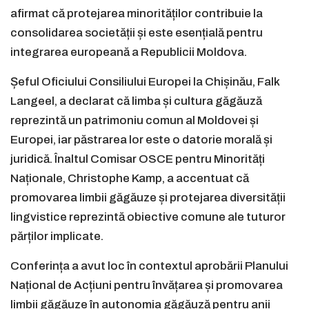
afirmat că protejarea minorităților contribuie la
consolidarea societății și este esențială pentru
integrarea europeană a Republicii Moldova.
Șeful Oficiului Consiliului Europei la Chișinău, Falk
Langeel, a declarat că limba și cultura găgăuză
reprezintă un patrimoniu comun al Moldovei și
Europei, iar păstrarea lor este o datorie morală și
juridică. Înaltul Comisar OSCE pentru Minorități
Naționale, Christophe Kamp, a accentuat că
promovarea limbii găgăuze și protejarea diversității
lingvistice reprezintă obiective comune ale tuturor
părților implicate.
Conferința a avut loc în contextul aprobării Planului
Național de Acțiuni pentru învățarea și promovarea
limbii găgăuze în autonomia găgăuză pentru anii