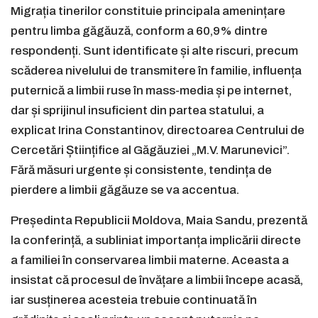
Migrația tinerilor constituie principala amenințare
pentru limba găgăuză, conform a 60,9% dintre
respondenți. Sunt identificate și alte riscuri, precum
scăderea nivelului de transmitere în familie, influența
puternică a limbii ruse în mass-media și pe internet,
dar și sprijinul insuficient din partea statului, a
explicat Irina Constantinov, directoarea Centrului de
Cercetări Științifice al Găgăuziei „M.V. Marunevici”.
Fără măsuri urgente și consistente, tendința de
pierdere a limbii găgăuze se va accentua.
Președinta Republicii Moldova, Maia Sandu, prezentă
la conferință, a subliniat importanța implicării directe
a familiei în conservarea limbii materne. Aceasta a
insistat că procesul de învățare a limbii începe acasă,
iar susținerea acesteia trebuie continuată în