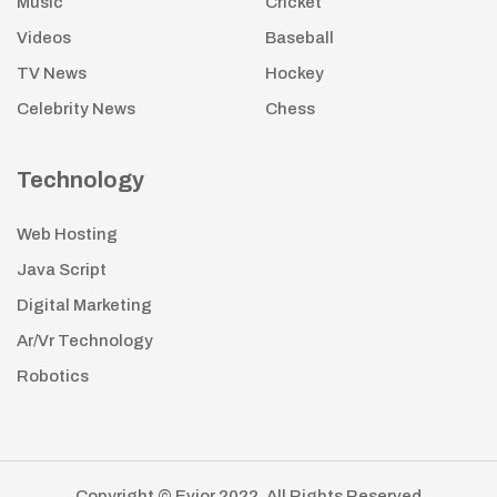
Music
Cricket
Videos
Baseball
TV News
Hockey
Celebrity News
Chess
Technology
Web Hosting
Java Script
Digital Marketing
Ar/Vr Technology
Robotics
Copyright © Evior 2022. All Rights Reserved