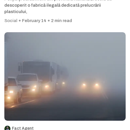
descoperit o fabrică ilegală dedicată prelucrării
plasticului,
Social
February 14
2 min read
Fact Agent