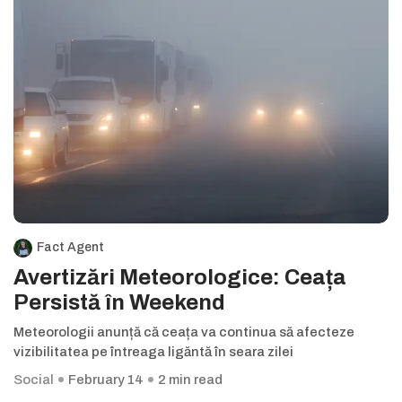
Fact Agent
Avertizări Meteorologice: Ceața
Persistă în Weekend
Meteorologii anunță că ceața va continua să afecteze
vizibilitatea pe întreaga ligăntă în seara zilei
Social
February 14
2 min read