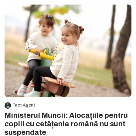
Fact Agent
Ministerul Muncii: Alocațiile pentru
copiii cu cetățenie română nu sunt
suspendate