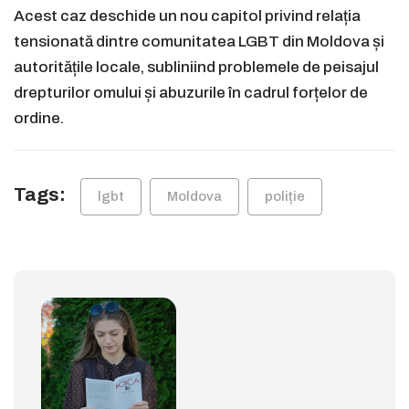
Acest caz deschide un nou capitol privind relația
tensionată dintre comunitatea LGBT din Moldova și
autoritățile locale, subliniind problemele de peisajul
drepturilor omului și abuzurile în cadrul forțelor de
ordine.
Tags:
lgbt
Moldova
poliție