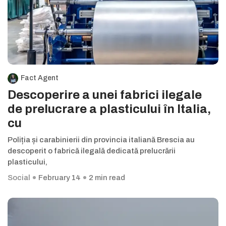
Fact Agent
Descoperire a unei fabrici ilegale
de prelucrare a plasticului în Italia,
cu
Poliția și carabinierii din provincia italiană Brescia au
descoperit o fabrică ilegală dedicată prelucrării
plasticului,
Social
February 14
2 min read