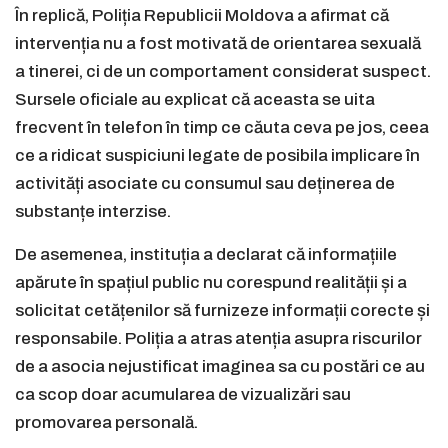
În replică, Poliția Republicii Moldova a afirmat că
intervenția nu a fost motivată de orientarea sexuală
a tinerei, ci de un comportament considerat suspect.
Sursele oficiale au explicat că aceasta se uita
frecvent în telefon în timp ce căuta ceva pe jos, ceea
ce a ridicat suspiciuni legate de posibila implicare în
activități asociate cu consumul sau deținerea de
substanțe interzise.
De asemenea, instituția a declarat că informațiile
apărute în spațiul public nu corespund realității și a
solicitat cetățenilor să furnizeze informații corecte și
responsabile. Poliția a atras atenția asupra riscurilor
de a asocia nejustificat imaginea sa cu postări ce au
ca scop doar acumularea de vizualizări sau
promovarea personală.