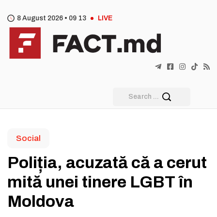
8 August 2026 •
09
:
13
LIVE
Social
Poliția, acuzată că a cerut
mită unei tinere LGBT în
Moldova