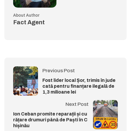
About Author
Fact Agent
Previous Post
Fost lider local Șor, trimis în jude
cată pentru finanțare ilegală de
1,3 milioane lei
Next Post
Ion Ceban promite reparații și cu
rățare drumuri până de Paști în C
hișinău