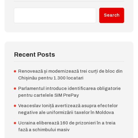
Search
Recent Posts
Renovează și modernizează trei curți de bloc din
Chișinău pentru 1.300 locatari
Parlamentul introduce identificarea obligatorie
pentru cartelele SIM PrePay
Veaceslav Ioniță avertizează asupra efectelor
negative ale uniformizării taxelor în Moldova
Ucraina eliberează 160 de prizonieri în a treia
fază a schimbului masiv