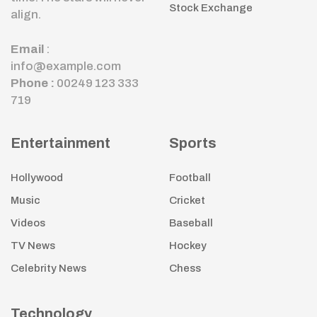
Stock Exchange
align.
Email
:
info@example.com
Phone :
00249 123 333
719
Entertainment
Sports
Hollywood
Football
Music
Cricket
Videos
Baseball
TV News
Hockey
Celebrity News
Chess
Technology