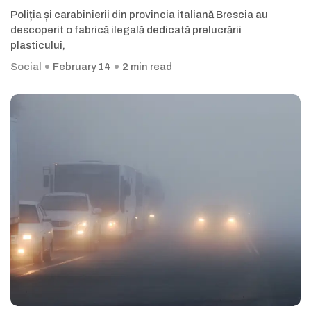
Poliția și carabinierii din provincia italiană Brescia au
descoperit o fabrică ilegală dedicată prelucrării
plasticului,
Social
February 14
2 min read