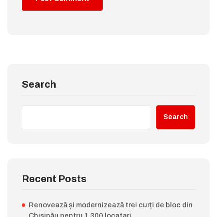
Search
Search
Recent Posts
Renovează și modernizează trei curți de bloc din
Chișinău pentru 1.300 locatari