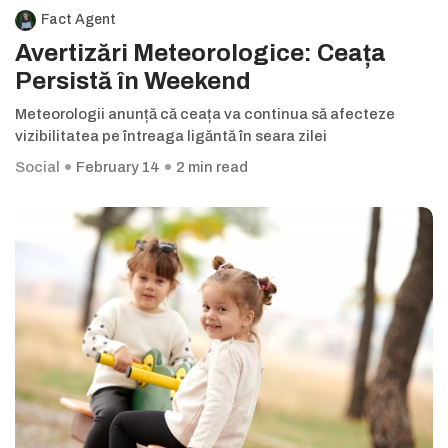
Fact Agent
Avertizări Meteorologice: Ceața
Persistă în Weekend
Meteorologii anunță că ceața va continua să afecteze
vizibilitatea pe întreaga ligăntă în seara zilei
Social
February 14
2 min read