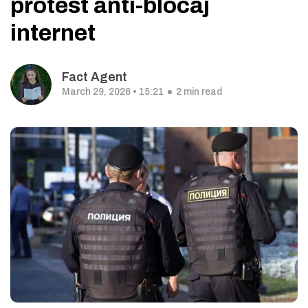
protest anti-blocaj
internet
Fact Agent
March 29, 2026 • 15:21
2 min read