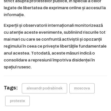
strict asupra protestelor publice, în special a celor
legate de libertatea de exprimare online și accesul la
informație.
Experții și observatorii internaționali monitorizează
cu atenție aceste evenimente, subliniind riscurile tot
mai mari cu care se confruntă activiștii și opozanții
regimului în ceea ce privește libertățile fundamentale
anul acestea. Totodată, aceste măsuri indică o
consolidare a represiunii împotriva disidenței în
spațiul rusesc.
Tags:
alexandr podrabinek
moscova
proteste