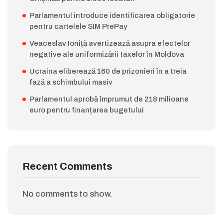
Parlamentul introduce identificarea obligatorie
pentru cartelele SIM PrePay
Veaceslav Ioniță avertizează asupra efectelor
negative ale uniformizării taxelor în Moldova
Ucraina eliberează 160 de prizonieri în a treia
fază a schimbului masiv
Parlamentul aprobă împrumut de 218 milioane
euro pentru finanțarea bugetului
Recent Comments
No comments to show.