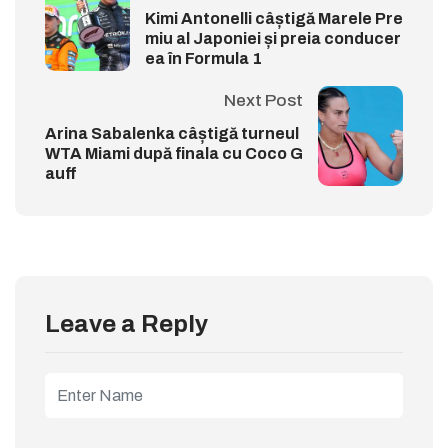
Kimi Antonelli câștigă Marele Pre
miu al Japoniei și preia conducer
ea în Formula 1
Next Post
Arina Sabalenka câștigă turneul
WTA Miami după finala cu Coco G
auff
Leave a Reply