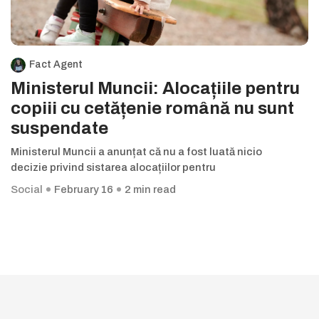
Fact Agent
Ministerul Muncii: Alocațiile pentru
copiii cu cetățenie română nu sunt
suspendate
Ministerul Muncii a anunțat că nu a fost luată nicio
decizie privind sistarea alocațiilor pentru
Social
February 16
2 min read