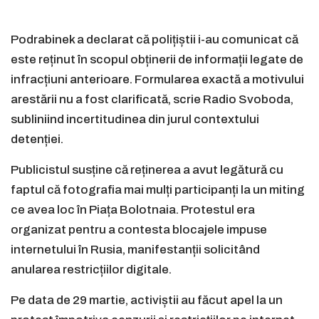
Podrabinek a declarat că polițiștii i-au comunicat că
este reținut în scopul obținerii de informații legate de
infracțiuni anterioare. Formularea exactă a motivului
arestării nu a fost clarificată, scrie Radio Svoboda,
subliniind incertitudinea din jurul contextului
detenției.
Publicistul susține că reținerea a avut legătură cu
faptul că fotografia mai mulți participanți la un miting
ce avea loc în Piața Bolotnaia. Protestul era
organizat pentru a contesta blocajele impuse
internetului în Rusia, manifestanții solicitând
anularea restricțiilor digitale.
Pe data de 29 martie, activiștii au făcut apel la un