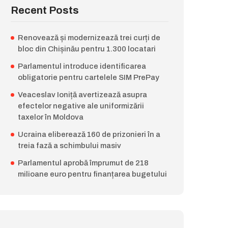
Recent Posts
Renovează și modernizează trei curți de
bloc din Chișinău pentru 1.300 locatari
Parlamentul introduce identificarea
obligatorie pentru cartelele SIM PrePay
Veaceslav Ioniță avertizează asupra
efectelor negative ale uniformizării
taxelor în Moldova
Ucraina eliberează 160 de prizonieri în a
treia fază a schimbului masiv
Parlamentul aprobă împrumut de 218
milioane euro pentru finanțarea bugetului