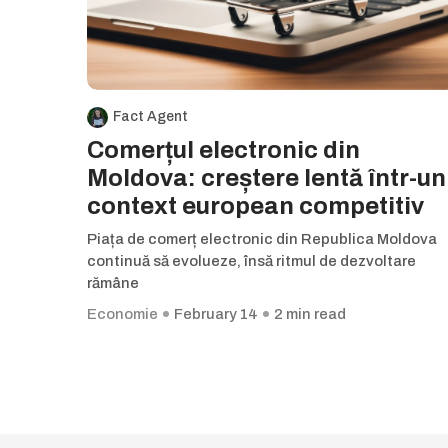
Fact Agent
Comerțul electronic din
Moldova: creștere lentă într-un
context european competitiv
Piața de comerț electronic din Republica Moldova
continuă să evolueze, însă ritmul de dezvoltare
rămâne
Economie
February 14
2 min read