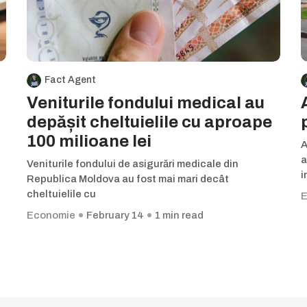
Fact Agent
Veniturile fondului medical au
depășit cheltuielile cu aproape
100 milioane lei
A
a
Veniturile fondului de asigurări medicale din
i
Republica Moldova au fost mai mari decât
cheltuielile cu
E
Economie
February 14
1 min read