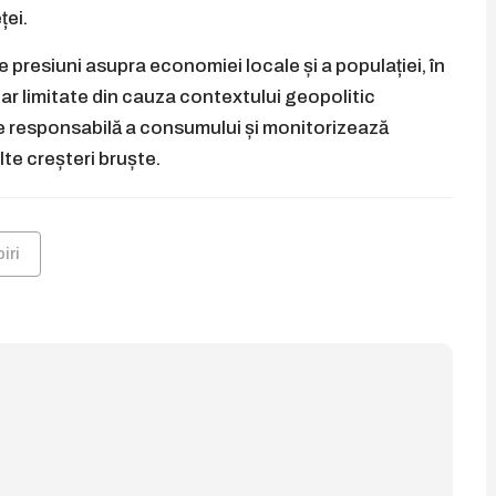
ței.
presiuni asupra economiei locale și a populației, în
 par limitate din cauza contextului geopolitic
re responsabilă a consumului și monitorizează
te creșteri bruște.
iri