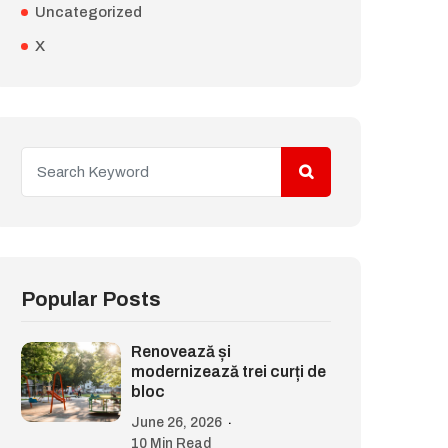
Uncategorized
X
Popular Posts
Renovează și
modernizează trei curți de
bloc
June 26, 2026
10 Min Read