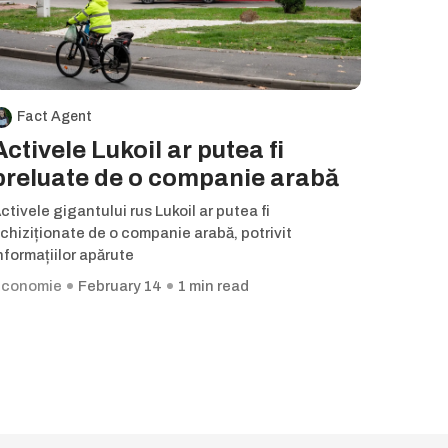
Fact Agent
Activele Lukoil ar putea fi
preluate de o companie arabă
ctivele gigantului rus Lukoil ar putea fi
chiziționate de o companie arabă, potrivit
nformațiilor apărute
conomie
February 14
1 min read