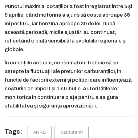
Punctul maxim al cotațiilor a fost înregistrat între 5 și
9 aprilie, când motorina a ajuns să coste aproape 35
lei per litru, iar benzina aproape 30 de lei. După
această perioadă, micile ajustări au continuat,
reflectând o piață sensibilă la evoluțiile regionale și
globale.
În condițiile actuale, consumatorii trebuie să se
aștepte la fluctuații ale prețurilor carburanților, în
funcție de factorii externi și politici care influențează
costurile de import și distribuție. Autoritățile vor
monitoriza în continuare piața pentru a asigura
stabilitatea și siguranța aprovizionării.
Tags:
ANRE
carburanți