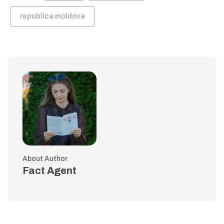
republica moldova
About Author
Fact Agent