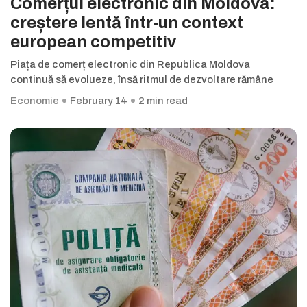
Comerțul electronic din Moldova:
creștere lentă într-un context
european competitiv
Piața de comerț electronic din Republica Moldova
continuă să evolueze, însă ritmul de dezvoltare rămâne
Economie
February 14
2 min read