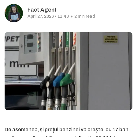
Fact Agent
April 27, 2026 • 11:40
2 min read
De asemenea, și prețul benzinei va crește, cu 17 bani