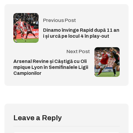
Previous Post
Dinamo învinge Rapid după 11 an
i și urcă pe locul 4 în play-out
Next Post
Arsenal Revine și Câștigă cu Oli
mpique Lyon în Semifinalele Ligii
Campionilor
Leave a Reply