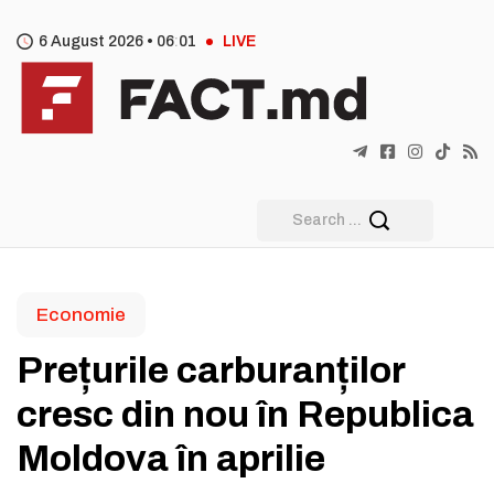
6 August 2026 •
06
01
LIVE
Economie
Prețurile carburanților
cresc din nou în Republica
Moldova în aprilie