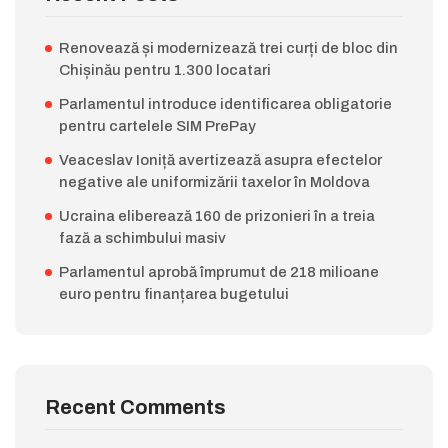
Renovează și modernizează trei curți de bloc din
Chișinău pentru 1.300 locatari
Parlamentul introduce identificarea obligatorie
pentru cartelele SIM PrePay
Veaceslav Ioniță avertizează asupra efectelor
negative ale uniformizării taxelor în Moldova
Ucraina eliberează 160 de prizonieri în a treia
fază a schimbului masiv
Parlamentul aprobă împrumut de 218 milioane
euro pentru finanțarea bugetului
Recent Comments