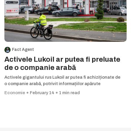
Fact Agent
Activele Lukoil ar putea fi preluate
de o companie arabă
Activele gigantului rus Lukoil ar putea fi achiziționate de
o companie arabă, potrivit informațiilor apărute
Economie
February 14
1 min read