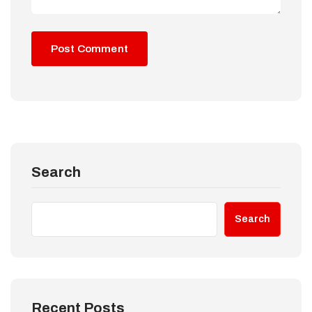
Search
Search
Recent Posts