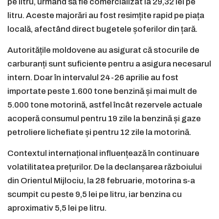
pe litru, urmând să fie comercializat la 29,32 lei pe
litru. Aceste majorări au fost resimțite rapid pe piața
locală, afectând direct bugetele șoferilor din țară.
Autoritățile moldovene au asigurat că stocurile de
carburanți sunt suficiente pentru a asigura necesarul
intern. Doar în intervalul 24-26 aprilie au fost
importate peste 1.600 tone benzină și mai mult de
5.000 tone motorină, astfel încât rezervele actuale
acoperă consumul pentru 19 zile la benzină și gaze
petroliere lichefiate și pentru 12 zile la motorină.
Contextul internațional influențează în continuare
volatilitatea prețurilor. De la declanșarea războiului
din Orientul Mijlociu, la 28 februarie, motorina s-a
scumpit cu peste 9,5 lei pe litru, iar benzina cu
aproximativ 5,5 lei pe litru.