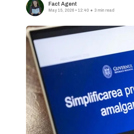
Fact Agent
May 15, 2026 • 12:40
3 min read