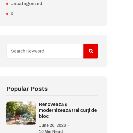
Uncategorized
X
Popular Posts
Renovează și
modernizează trei curți de
bloc
June 26, 2026
10 Min Read