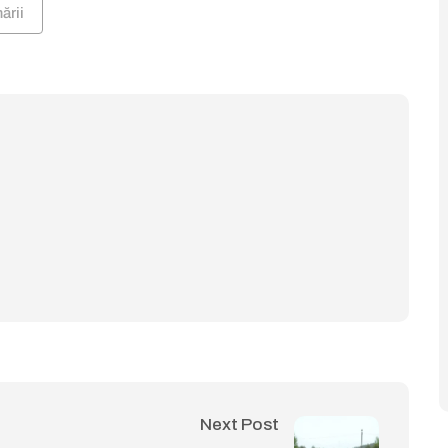
ării
Next Post