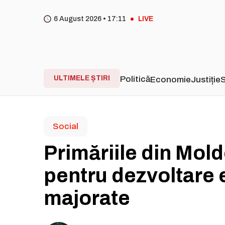
6 August 2026 •
17
11
LIVE
ULTIMELE ȘTIRI
Politică
Economie
Justiție
S
Social
Primăriile din Mold
pentru dezvoltare e
majorate