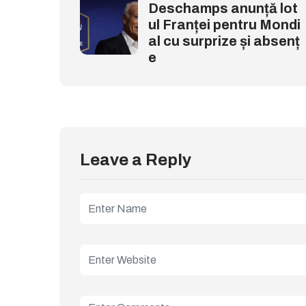
Deschamps anunță lot
ul Franței pentru Mondi
al cu surprize și absenț
e
Leave a Reply