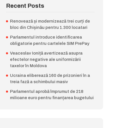
Recent Posts
Renovează și modernizează trei curți de
bloc din Chișinău pentru 1.300 locatari
Parlamentul introduce identificarea
obligatorie pentru cartelele SIM PrePay
Veaceslav Ioniță avertizează asupra
efectelor negative ale uniformizării
taxelor în Moldova
Ucraina eliberează 160 de prizonieri în a
treia fază a schimbului masiv
Parlamentul aprobă împrumut de 218
milioane euro pentru finanțarea bugetului