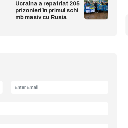
Ucraina a repatriat 205
prizonieri în primul schi
mb masiv cu Rusia