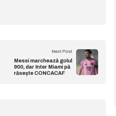
Next Post
Messi marchează golul
900, dar Inter Miami pă
răsește CONCACAF