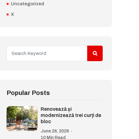
Uncategorized
X
Popular Posts
Renovează și
modernizează trei curți de
bloc
June 26, 2026
10 Min Read