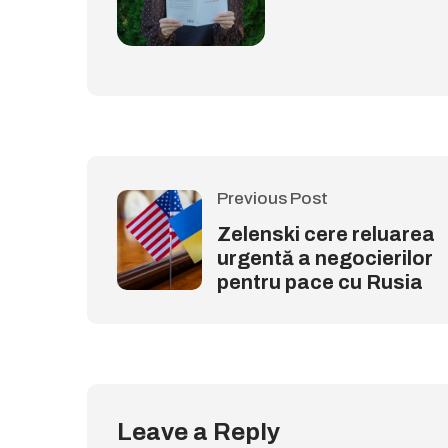
Previous Post
Zelenski cere reluarea
urgentă a negocierilor
pentru pace cu Rusia
Leave a Reply