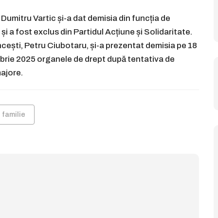
 Dumitru Vartic și-a dat demisia din funcția de
i a fost exclus din Partidul Acțiune și Solidaritate.
cești, Petru Ciubotaru, și-a prezentat demisia pe 18
brie 2025 organele de drept după tentativa de
majore.
n familie