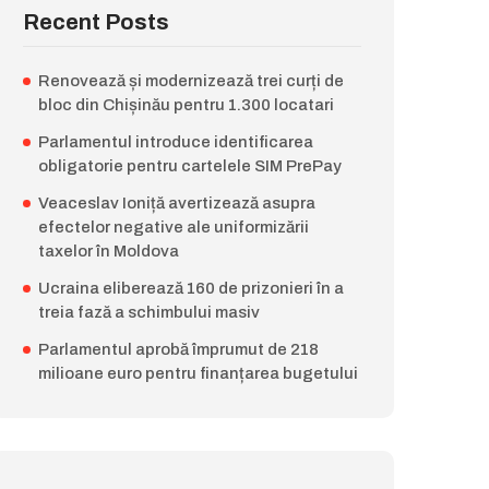
Recent Posts
Renovează și modernizează trei curți de
bloc din Chișinău pentru 1.300 locatari
Parlamentul introduce identificarea
obligatorie pentru cartelele SIM PrePay
Veaceslav Ioniță avertizează asupra
efectelor negative ale uniformizării
taxelor în Moldova
Ucraina eliberează 160 de prizonieri în a
treia fază a schimbului masiv
Parlamentul aprobă împrumut de 218
milioane euro pentru finanțarea bugetului