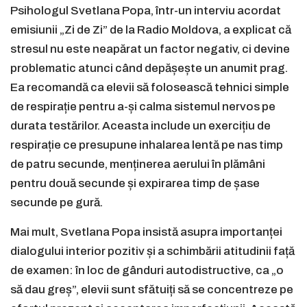
Psihologul Svetlana Popa, într-un interviu acordat
emisiunii „Zi de Zi” de la Radio Moldova, a explicat că
stresul nu este neapărat un factor negativ, ci devine
problematic atunci când depășește un anumit prag.
Ea recomandă ca elevii să folosească tehnici simple
de respirație pentru a-și calma sistemul nervos pe
durata testărilor. Aceasta include un exercițiu de
respirație ce presupune inhalarea lentă pe nas timp
de patru secunde, menținerea aerului în plămâni
pentru două secunde și expirarea timp de șase
secunde pe gură.
Mai mult, Svetlana Popa insistă asupra importanței
dialogului interior pozitiv și a schimbării atitudinii față
de examen: în loc de gânduri autodistructive, ca „o
să dau greș”, elevii sunt sfătuiți să se concentreze pe