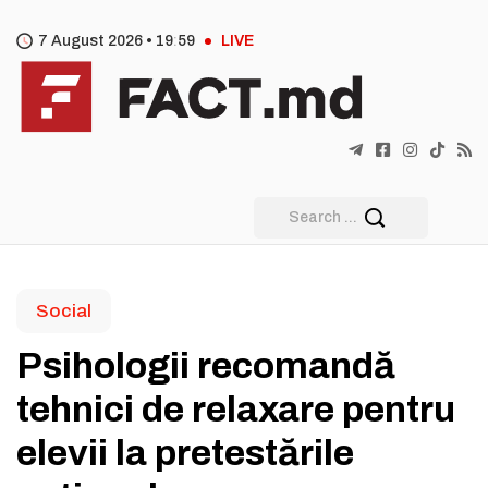
7 August 2026 •
19
59
LIVE
Social
Psihologii recomandă
tehnici de relaxare pentru
elevii la pretestările