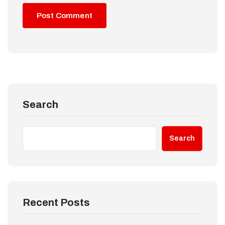
Search
Search
Recent Posts