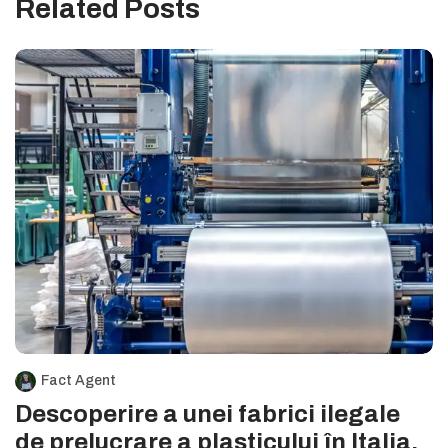
Related Posts
Fact Agent
Descoperire a unei fabrici ilegale
de prelucrare a plasticului în Italia,