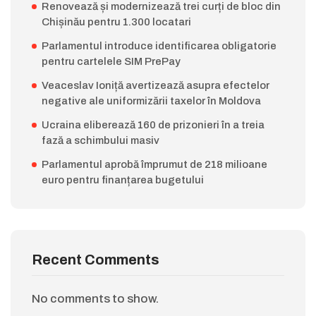
Renovează și modernizează trei curți de bloc din
Chișinău pentru 1.300 locatari
Parlamentul introduce identificarea obligatorie
pentru cartelele SIM PrePay
Veaceslav Ioniță avertizează asupra efectelor
negative ale uniformizării taxelor în Moldova
Ucraina eliberează 160 de prizonieri în a treia
fază a schimbului masiv
Parlamentul aprobă împrumut de 218 milioane
euro pentru finanțarea bugetului
Recent Comments
No comments to show.