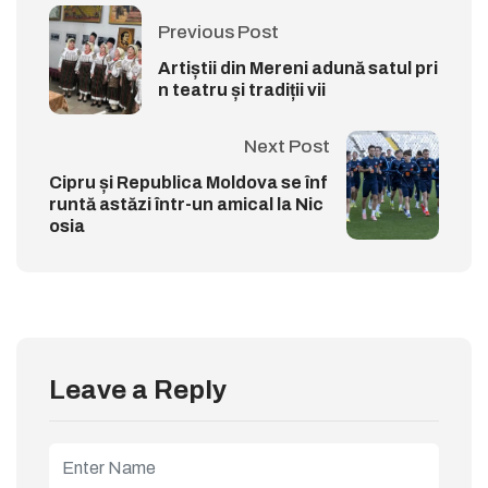
Previous Post
Artiștii din Mereni adună satul pri
n teatru și tradiții vii
Next Post
Cipru și Republica Moldova se înf
runtă astăzi într-un amical la Nic
osia
Leave a Reply