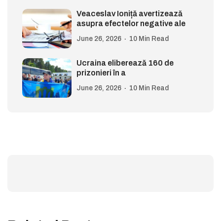
Veaceslav Ioniță avertizează
asupra efectelor negative ale
June 26, 2026
10 Min Read
Ucraina eliberează 160 de
prizonieri în a
June 26, 2026
10 Min Read