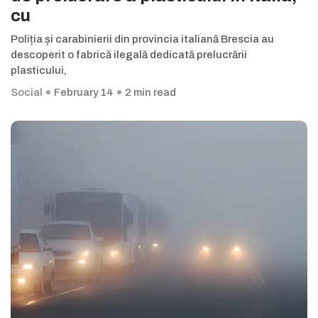
cu
Poliția și carabinierii din provincia italiană Brescia au
descoperit o fabrică ilegală dedicată prelucrării
plasticului,
Social
February 14
2 min read