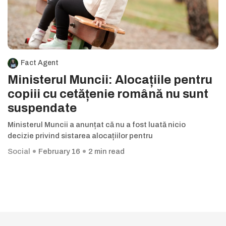
Fact Agent
Ministerul Muncii: Alocațiile pentru
copiii cu cetățenie română nu sunt
suspendate
Ministerul Muncii a anunțat că nu a fost luată nicio
decizie privind sistarea alocațiilor pentru
Social
February 16
2 min read