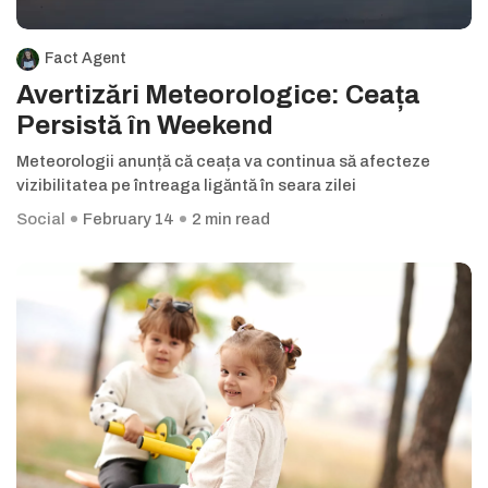
Fact Agent
Avertizări Meteorologice: Ceața
Persistă în Weekend
Meteorologii anunță că ceața va continua să afecteze
vizibilitatea pe întreaga ligăntă în seara zilei
Social
February 14
2 min read