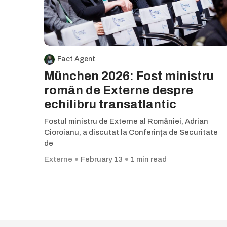
Fact Agent
München 2026: Fost ministru
român de Externe despre
echilibru transatlantic
Fostul ministru de Externe al României, Adrian
Cioroianu, a discutat la Conferința de Securitate
de
Externe
February 13
1 min read