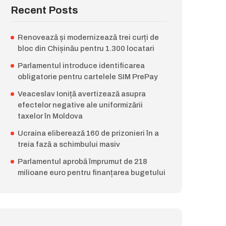
Recent Posts
Renovează și modernizează trei curți de
bloc din Chișinău pentru 1.300 locatari
Parlamentul introduce identificarea
obligatorie pentru cartelele SIM PrePay
Veaceslav Ioniță avertizează asupra
efectelor negative ale uniformizării
taxelor în Moldova
Ucraina eliberează 160 de prizonieri în a
treia fază a schimbului masiv
Parlamentul aprobă împrumut de 218
milioane euro pentru finanțarea bugetului