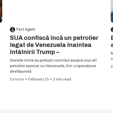
Fact Agent
SUA confiscă încă un petrolier
legat de Venezuela înaintea
întâlnirii Trump –
M
c
Statele Unite au preluat controlul asupra unui alt
petrolier asociat cu Venezuela, într-o operațiune
E
desfășurată
Externe
February 15
2 min read