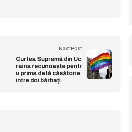
Next Post
Curtea Supremă din Uc
raina recunoaște pentr
u prima dată căsătoria
între doi bărbați