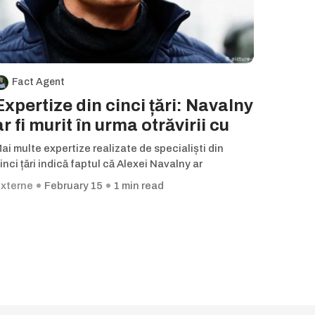
Fact Agent
Expertize din cinci țări: Navalny
ar fi murit în urma otrăvirii cu
ai multe expertize realizate de specialiști din
inci țări indică faptul că Alexei Navalny ar
xterne
February 15
1 min read