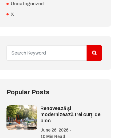
Uncategorized
X
Popular Posts
Renovează și
modernizează trei curți de
bloc
June 26, 2026
10 Min Read