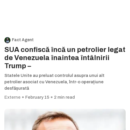
Fact Agent
SUA confiscă încă un petrolier legat
de Venezuela înaintea întâlnirii
Trump –
Statele Unite au preluat controlul asupra unui alt
petrolier asociat cu Venezuela, într-o operațiune
desfășurată
Externe
February 15
2 min read