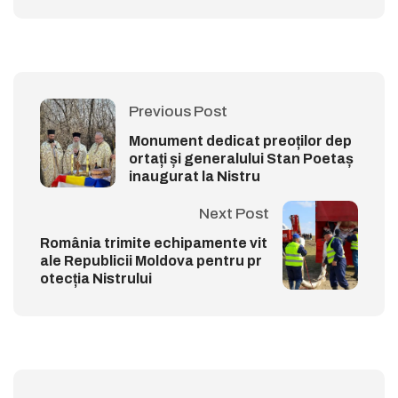
Previous Post
Monument dedicat preoților dep
ortați și generalului Stan Poetaș
inaugurat la Nistru
Next Post
România trimite echipamente vit
ale Republicii Moldova pentru pr
otecția Nistrului