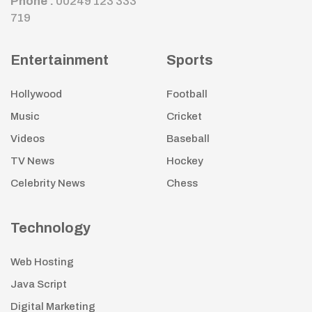
Phone :
00249 123 333
719
Entertainment
Sports
Hollywood
Football
Music
Cricket
Videos
Baseball
TV News
Hockey
Celebrity News
Chess
Technology
Web Hosting
Java Script
Digital Marketing