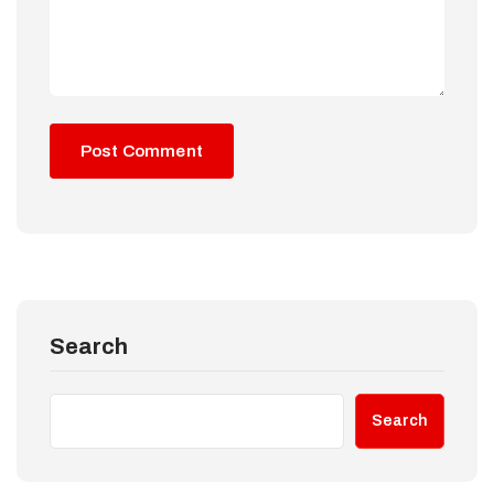
Search
Search