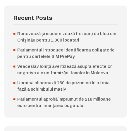
Recent Posts
Renovează și modernizează trei curți de bloc din
Chișinău pentru 1.300 locatari
Parlamentul introduce identificarea obligatorie
pentru cartelele SIM PrePay
Veaceslav Ioniță avertizează asupra efectelor
negative ale uniformizării taxelor în Moldova
Ucraina eliberează 160 de prizonieri în a treia
fază a schimbului masiv
Parlamentul aprobă împrumut de 218 milioane
euro pentru finanțarea bugetului