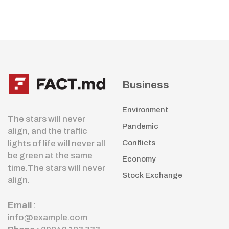
Business
Environment
The stars will never
Pandemic
align, and the traffic
lights of life will never all
Conflicts
be green at the same
Economy
time.The stars will never
Stock Exchange
align.
Email
:
info@example.com