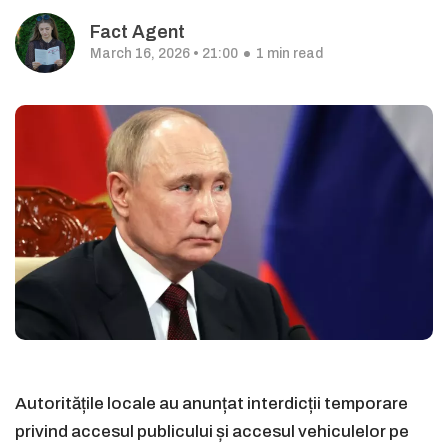
Fact Agent
March 16, 2026 • 21:00
1 min read
Autoritățile locale au anunțat interdicții temporare
privind accesul publicului și accesul vehiculelor pe