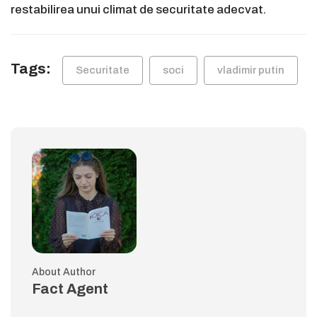
restabilirea unui climat de securitate adecvat.
Tags:
Securitate
soci
vladimir putin
About Author
Fact Agent