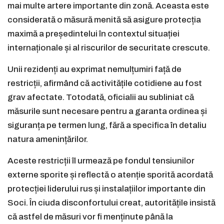
mai multe artere importante din zonă. Aceasta este
considerată o măsură menită să asigure protecția
maximă a președintelui în contextul situației
internaționale și al riscurilor de securitate crescute.
Unii rezidenți au exprimat nemulțumiri față de
restricții, afirmând că activitățile cotidiene au fost
grav afectate. Totodată, oficialii au subliniat că
măsurile sunt necesare pentru a garanta ordinea și
siguranța pe termen lung, fără a specifica în detaliu
natura amenințărilor.
Aceste restricții îl urmează pe fondul tensiunilor
externe sporite și reflectă o atenție sporită acordată
protecției liderului rus și instalațiilor importante din
Soci. În ciuda disconfortului creat, autoritățile insistă
că astfel de măsuri vor fi menținute până la