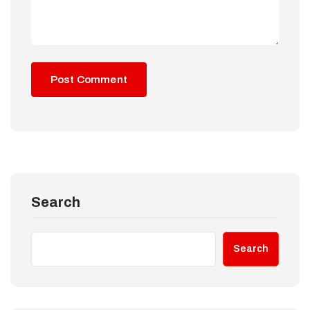
Search
Search