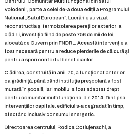
Centrului Comunitar Multifuncțional din satul
Volodeni”, parte a celei de-a doua ediții a Programului
Național „Satul European”. Lucrările au vizat
reconstrucția și termoizolarea pereților exteriori ai
clădirii, investiția fiind de peste 756 de mii de lei,
alocată de Guvern prin FNDRL. Această intervenție a
fost necesară pentru a reduce pierderile de căldură și
pentru a spori confortul beneficiarilor.
Clădirea, construită în anii ’70, a funcționat anterior
ca grădiniță, până când instituția preșcolară a fost
mutată în școală, iar imobilul a fost adaptat drept
centru comunitar multifuncțional din 2014. Din lipsa
intervențiilor capitale, edificiul s-a degradat în timp,
afectând inclusiv consumul energetic.
Directoarea centrului, Rodica Cotiujenschi, a