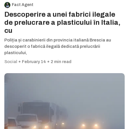
Fact Agent
Descoperire a unei fabrici ilegale
de prelucrare a plasticului în Italia,
cu
Poliția și carabinierii din provincia italiană Brescia au
descoperit o fabrică ilegală dedicată prelucrării
plasticului,
Social
February 14
2 min read