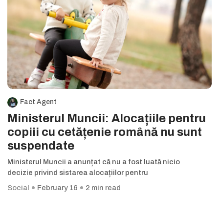
Fact Agent
Ministerul Muncii: Alocațiile pentru
copiii cu cetățenie română nu sunt
suspendate
Ministerul Muncii a anunțat că nu a fost luată nicio
decizie privind sistarea alocațiilor pentru
Social
February 16
2 min read