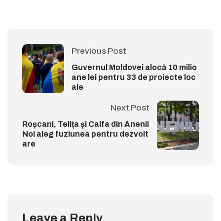
Previous Post
Guvernul Moldovei alocă 10 milio
ane lei pentru 33 de proiecte loc
ale
Next Post
Roșcani, Telița și Calfa din Anenii
Noi aleg fuziunea pentru dezvolt
are
Leave a Reply