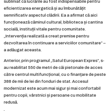
subliniat că lucrările au fost indispensabile pentru
eficientizarea energetică și au îmbunătățit
semnificativ aspectul clădirii. Ea a afirmat că aici
funcționează căminul cultural, biblioteca și cantina
socială, instituții vitale pentru comunitate.
„Intervenția realizată a creat premise pentru
dezvoltarea în continuare a serviciilor comunitare” –
a adăugat aceasta.
Anterior, prin programul „Satul European Expres”, s-
au reabilitat 550 de metri de căi pietonale de acces
către centrul multifuncțional, cu o finanțare de peste
388 de mii de lei din fonduri de stat. Accesul
modernizat este acum mai sigur și mai confortabil
pentru copii, vârstnici și persoane cu mobilitate
redusă.