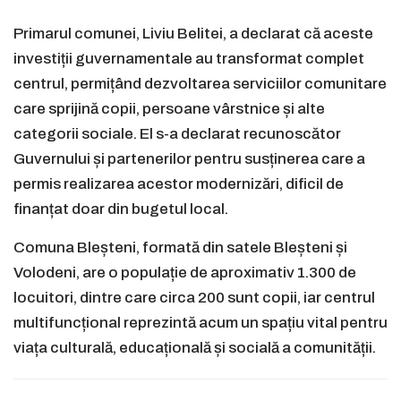
Primarul comunei, Liviu Belitei, a declarat că aceste
investiții guvernamentale au transformat complet
centrul, permițând dezvoltarea serviciilor comunitare
care sprijină copii, persoane vârstnice și alte
categorii sociale. El s-a declarat recunoscător
Guvernului și partenerilor pentru susținerea care a
permis realizarea acestor modernizări, dificil de
finanțat doar din bugetul local.
Comuna Bleșteni, formată din satele Bleșteni și
Volodeni, are o populație de aproximativ 1.300 de
locuitori, dintre care circa 200 sunt copii, iar centrul
multifuncțional reprezintă acum un spațiu vital pentru
viața culturală, educațională și socială a comunității.