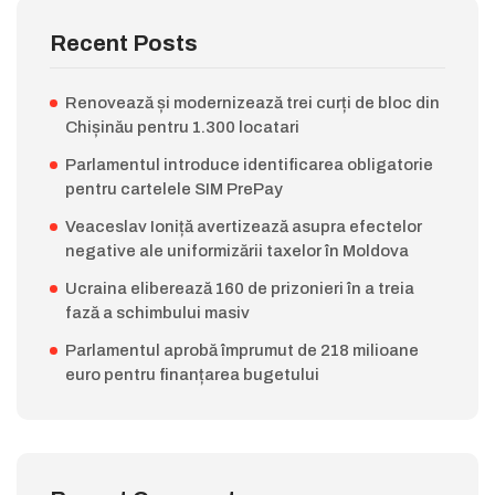
Recent Posts
Renovează și modernizează trei curți de bloc din
Chișinău pentru 1.300 locatari
Parlamentul introduce identificarea obligatorie
pentru cartelele SIM PrePay
Veaceslav Ioniță avertizează asupra efectelor
negative ale uniformizării taxelor în Moldova
Ucraina eliberează 160 de prizonieri în a treia
fază a schimbului masiv
Parlamentul aprobă împrumut de 218 milioane
euro pentru finanțarea bugetului