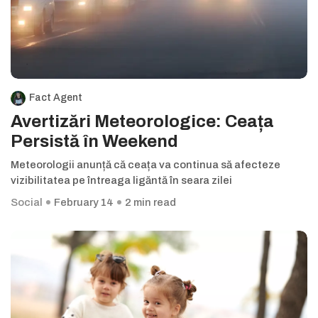
Fact Agent
Avertizări Meteorologice: Ceața
Persistă în Weekend
Meteorologii anunță că ceața va continua să afecteze
vizibilitatea pe întreaga ligăntă în seara zilei
Social
February 14
2 min read