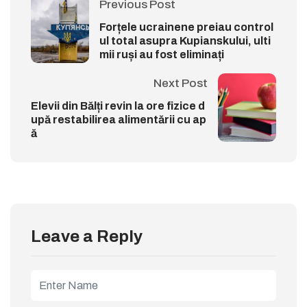
Previous Post
Forțele ucrainene preiau control
ul total asupra Kupianskului, ulti
mii ruși au fost eliminați
Next Post
Elevii din Bălți revin la ore fizice d
upă restabilirea alimentării cu ap
ă
Leave a Reply