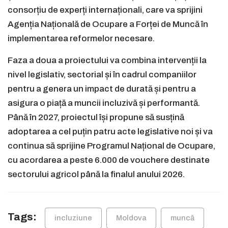
consorțiu de experți internaționali, care va sprijini
Agenția Națională de Ocupare a Forței de Muncă în
implementarea reformelor necesare.
Faza a doua a proiectului va combina intervenții la
nivel legislativ, sectorial și în cadrul companiilor
pentru a genera un impact de durată și pentru a
asigura o piață a muncii incluzivă și performantă.
Până în 2027, proiectul își propune să susțină
adoptarea a cel puțin patru acte legislative noi și va
continua să sprijine Programul Național de Ocupare,
cu acordarea a peste 6.000 de vouchere destinate
sectorului agricol până la finalul anului 2026.
Tags:
incluziune
Moldova
muncă