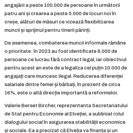
angajării a peste 100.000 de persoane în următorii
patru ani și crearea a peste 5.000 de locuri noi în
creșe, alături de măsuri ce vizează flexibilizarea
muncii și sprijinul pentru tinerii părinți.
De asemenea, combaterea muncii informale rămâne
o prioritate: în 2023 au fost identificate 8.000 de
persoane ce lucrau fără contract legal, iar obiectivul
pentru acest an este de a legaliza cel puțin 10.000 de
angajați care muncesc ilegal. Reducerea diferenței
salariale dintre femei și bărbați, în prezent de circa
16%, este o altă direcție importantă a reformelor.
Valerie Berset Bircher, reprezentanta Secretariatului
de Stat pentru Economie al Elveției, a subliniat rolul
dialogului social în asigurarea stabilității economice
și sociale. Ea a precizat că Elveția va finanța și un