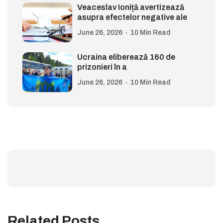
Veaceslav Ioniță avertizează
asupra efectelor negative ale
June 26, 2026
10 Min Read
Ucraina eliberează 160 de
prizonieri în a
June 26, 2026
10 Min Read
Related Posts