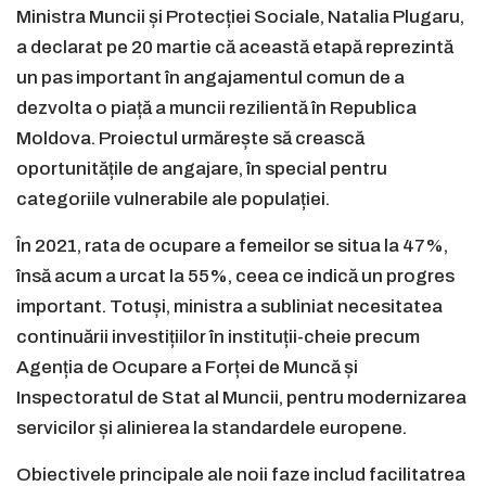
Ministra Muncii și Protecției Sociale, Natalia Plugaru,
a declarat pe 20 martie că această etapă reprezintă
un pas important în angajamentul comun de a
dezvolta o piață a muncii rezilientă în Republica
Moldova. Proiectul urmărește să crească
oportunitățile de angajare, în special pentru
categoriile vulnerabile ale populației.
În 2021, rata de ocupare a femeilor se situa la 47%,
însă acum a urcat la 55%, ceea ce indică un progres
important. Totuși, ministra a subliniat necesitatea
continuării investițiilor în instituții-cheie precum
Agenția de Ocupare a Forței de Muncă și
Inspectoratul de Stat al Muncii, pentru modernizarea
servicilor și alinierea la standardele europene.
Obiectivele principale ale noii faze includ facilitatrea