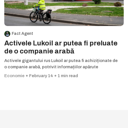
Fact Agent
Activele Lukoil ar putea fi preluate
de o companie arabă
Activele gigantului rus Lukoil ar putea fi achiziționate de
o companie arabă, potrivit informațiilor apărute
Economie
February 14
1 min read