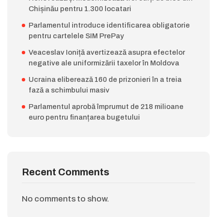
Chișinău pentru 1.300 locatari
Parlamentul introduce identificarea obligatorie
pentru cartelele SIM PrePay
Veaceslav Ioniță avertizează asupra efectelor
negative ale uniformizării taxelor în Moldova
Ucraina eliberează 160 de prizonieri în a treia
fază a schimbului masiv
Parlamentul aprobă împrumut de 218 milioane
euro pentru finanțarea bugetului
Recent Comments
No comments to show.