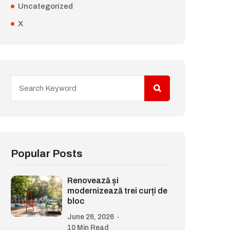
Uncategorized
X
Popular Posts
Renovează și
modernizează trei curți de
bloc
June 26, 2026
10 Min Read