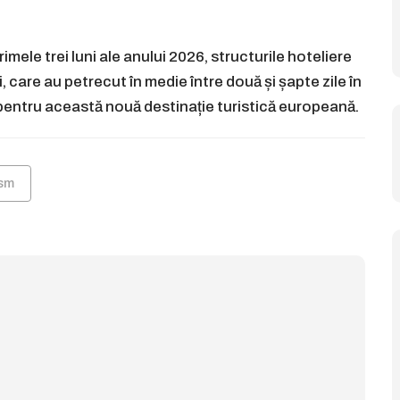
imele trei luni ale anului 2026, structurile hoteliere
, care au petrecut în medie între două și șapte zile în
 pentru această nouă destinație turistică europeană.
ism