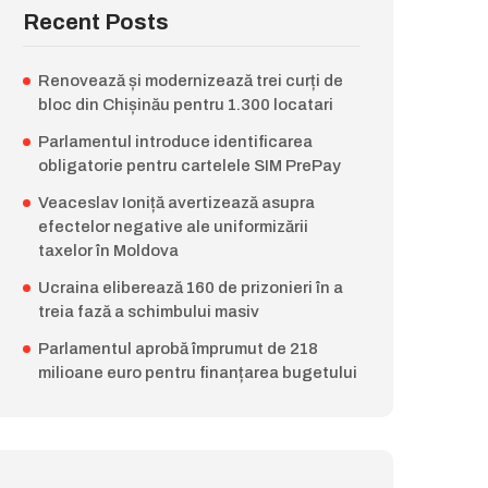
Recent Posts
Renovează și modernizează trei curți de
bloc din Chișinău pentru 1.300 locatari
Parlamentul introduce identificarea
obligatorie pentru cartelele SIM PrePay
Veaceslav Ioniță avertizează asupra
efectelor negative ale uniformizării
taxelor în Moldova
Ucraina eliberează 160 de prizonieri în a
treia fază a schimbului masiv
Parlamentul aprobă împrumut de 218
milioane euro pentru finanțarea bugetului