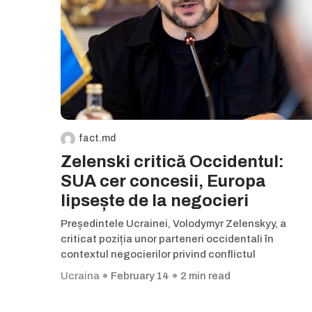
fact.md
Zelenski critică Occidentul:
SUA cer concesii, Europa
lipsește de la negocieri
Președintele Ucrainei, Volodymyr Zelenskyy, a
criticat poziția unor parteneri occidentali în
contextul negocierilor privind conflictul
Ucraina
February 14
2 min read