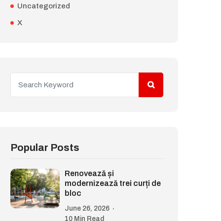
Uncategorized
X
Popular Posts
Renovează și
modernizează trei curți de
bloc
June 26, 2026
10 Min Read