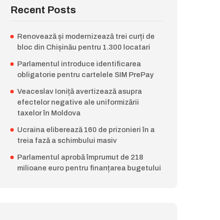
Recent Posts
Renovează și modernizează trei curți de
bloc din Chișinău pentru 1.300 locatari
Parlamentul introduce identificarea
obligatorie pentru cartelele SIM PrePay
Veaceslav Ioniță avertizează asupra
efectelor negative ale uniformizării
taxelor în Moldova
Ucraina eliberează 160 de prizonieri în a
treia fază a schimbului masiv
Parlamentul aprobă împrumut de 218
milioane euro pentru finanțarea bugetului