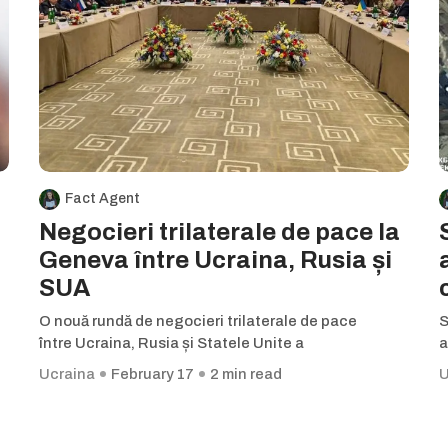
Fact Agent
Negocieri trilaterale de pace la
Geneva între Ucraina, Rusia și
SUA
O nouă rundă de negocieri trilaterale de pace
S
între Ucraina, Rusia și Statele Unite a
a
Ucraina
February 17
2 min read
U