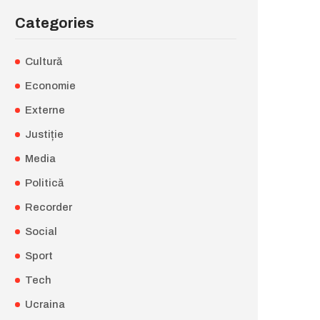
Categories
Cultură
Economie
Externe
Justiție
Media
Politică
Recorder
Social
Sport
Tech
Ucraina