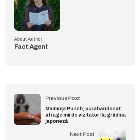
About Author
Fact Agent
Previous Post
Maimuța Punch, pui abandonat,
atrage mii de vizitatori la grădina
japoneză
Next Post