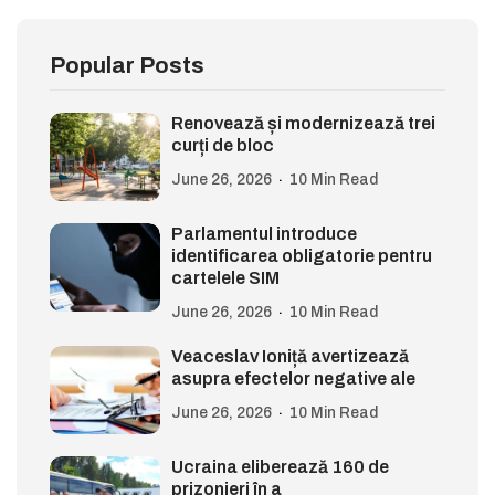
Popular Posts
Renovează și modernizează trei
curți de bloc
June 26, 2026
10 Min Read
Parlamentul introduce
identificarea obligatorie pentru
cartelele SIM
June 26, 2026
10 Min Read
Veaceslav Ioniță avertizează
asupra efectelor negative ale
June 26, 2026
10 Min Read
Ucraina eliberează 160 de
prizonieri în a