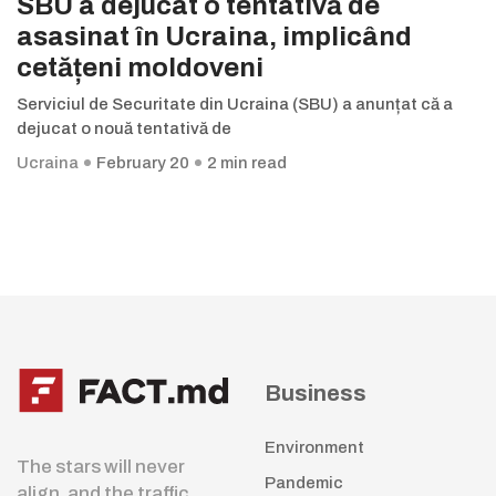
SBU a dejucat o tentativă de
asasinat în Ucraina, implicând
cetățeni moldoveni
Serviciul de Securitate din Ucraina (SBU) a anunțat că a
dejucat o nouă tentativă de
Ucraina
February 20
2 min read
Business
Environment
The stars will never
Pandemic
align, and the traffic