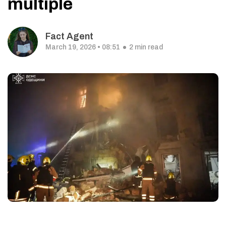
multiple
Fact Agent
March 19, 2026 • 08:51
2 min read