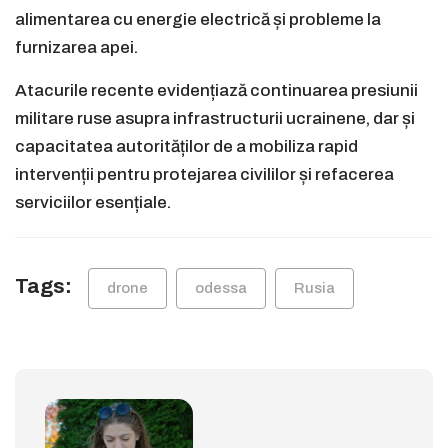
alimentarea cu energie electrică și probleme la
furnizarea apei.
Atacurile recente evidențiază continuarea presiunii
militare ruse asupra infrastructurii ucrainene, dar și
capacitatea autorităților de a mobiliza rapid
intervenții pentru protejarea civililor și refacerea
serviciilor esențiale.
Tags:
drone
odessa
Rusia