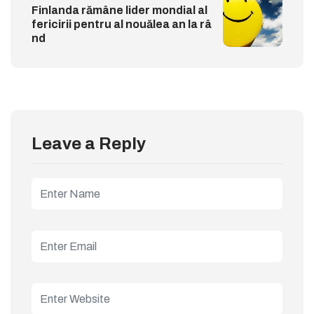
Finlanda rămâne lider mondial al
fericirii pentru al nouălea an la râ
nd
Leave a Reply