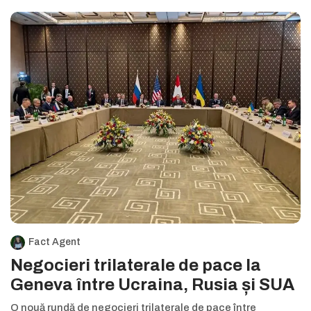
Fact Agent
Negocieri trilaterale de pace la
Geneva între Ucraina, Rusia și SUA
O nouă rundă de negocieri trilaterale de pace între