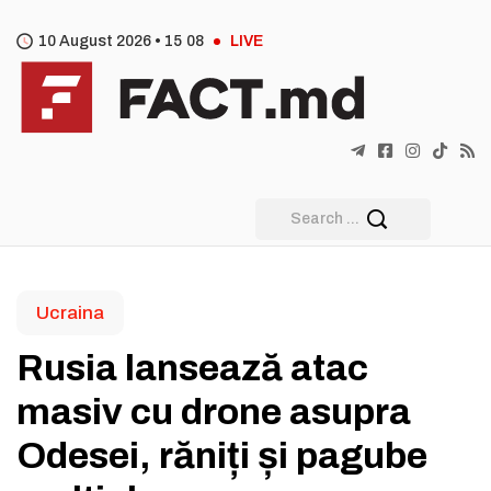
10 August 2026 •
15
:
08
LIVE
Ucraina
Rusia lansează atac
masiv cu drone asupra
Odesei, răniți și pagube