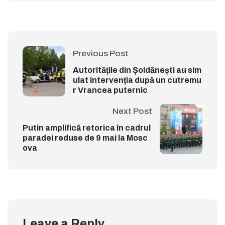
Previous Post
Autoritățile din Șoldănești au sim
ulat intervenția după un cutremu
r Vrancea puternic
Next Post
Putin amplifică retorica în cadrul
paradei reduse de 9 mai la Mosc
ova
Leave a Reply