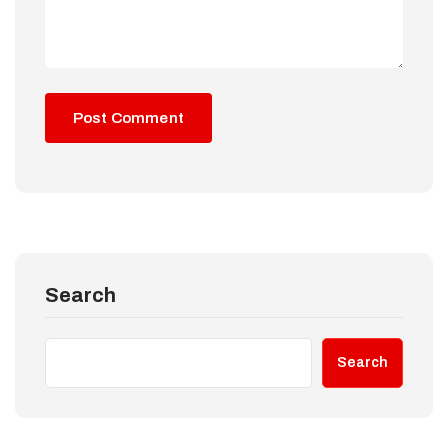
Search
Search