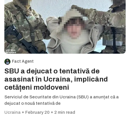
Fact Agent
SBU a dejucat o tentativă de
asasinat în Ucraina, implicând
cetățeni moldoveni
Serviciul de Securitate din Ucraina (SBU) a anunțat că a
dejucat o nouă tentativă de
Ucraina
February 20
2 min read