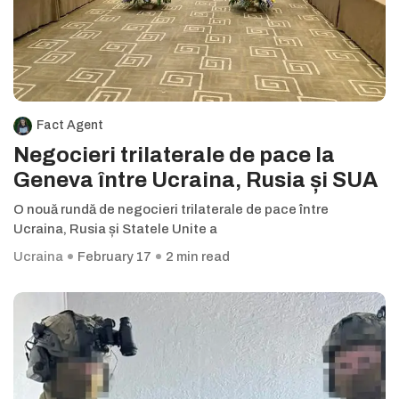
Fact Agent
Negocieri trilaterale de pace la
Geneva între Ucraina, Rusia și SUA
O nouă rundă de negocieri trilaterale de pace între
Ucraina, Rusia și Statele Unite a
Ucraina
February 17
2 min read