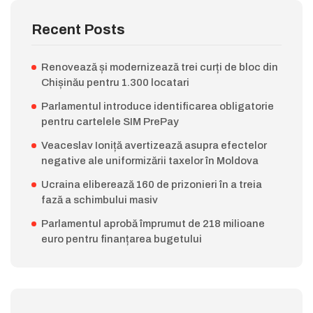
Recent Posts
Renovează și modernizează trei curți de bloc din
Chișinău pentru 1.300 locatari
Parlamentul introduce identificarea obligatorie
pentru cartelele SIM PrePay
Veaceslav Ioniță avertizează asupra efectelor
negative ale uniformizării taxelor în Moldova
Ucraina eliberează 160 de prizonieri în a treia
fază a schimbului masiv
Parlamentul aprobă împrumut de 218 milioane
euro pentru finanțarea bugetului