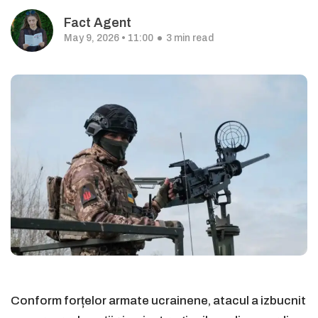
Fact Agent
May 9, 2026 • 11:00
3 min read
Conform forțelor armate ucrainene, atacul a izbucnit