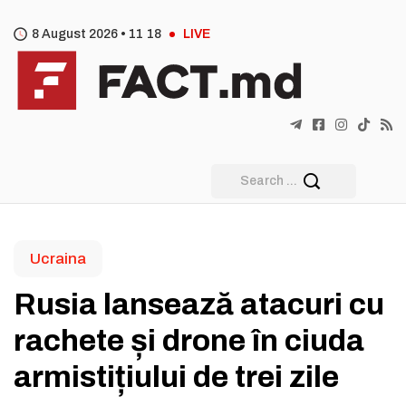
8 August 2026 •
11
:
18
LIVE
Ucraina
Rusia lansează atacuri cu
rachete și drone în ciuda
armistițiului de trei zile