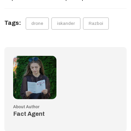
Tags:
drone
iskander
Razboi
About Author
Fact Agent