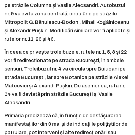
pe străzile Columna și Vasile Alecsandri. Autobuzul
nr. 9 va evita zona centrală, circulând pe străzile
Mitropolit G. Bănulescu-Bodoni, Mihail Kogălniceanu
și Alexandr Pușkin. Modificări similare vor fi aplicate și
rutelor nr. 11, 26 și 46.
În ceea ce privește troleibuzele, rutele nr. 1, 5, 8 și 22
vor fi redirecționate pe strada București, în ambele
sensuri. Troleibuzul nr. 4 va circula spre Buiucani pe
strada București, iar spre Botanica pe străzile Alexei
Mateevici și Alexandr Pușkin. De asemenea, ruta nr.
34 va fi deviată prin străzile București și Vasile
Alecsandri.
Primăria precizează că, în funcție de desfășurarea
manifestațiilor din 9 mai și de indicațiile polițiștilor de
patrulare, pot interveni și alte redirecționări sau