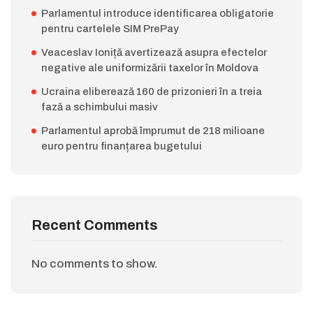
Parlamentul introduce identificarea obligatorie
pentru cartelele SIM PrePay
Veaceslav Ioniță avertizează asupra efectelor
negative ale uniformizării taxelor în Moldova
Ucraina eliberează 160 de prizonieri în a treia
fază a schimbului masiv
Parlamentul aprobă împrumut de 218 milioane
euro pentru finanțarea bugetului
Recent Comments
No comments to show.