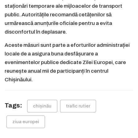
staționări temporare ale mijloacelor de transport
public. Autoritățile recomandă cetățenilor să
urmărească anunțurile oficiale pentru a evita
disconfortul în deplasare.
Aceste măsuri sunt parte a eforturilor administrației
locale de a asigura buna desfășurare a
evenimentelor publice dedicate Zilei Europei, care
reunește anual mii de participanți în centrul
Chișinăului.
Tags:
chișinău
trafic rutier
ziua europei