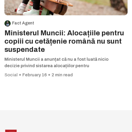
Fact Agent
Ministerul Muncii: Alocațiile pentru
copiii cu cetățenie română nu sunt
suspendate
Ministerul Muncii a anunțat că nu a fost luată nicio
decizie privind sistarea alocațiilor pentru
Social
February 16
2 min read