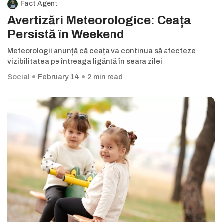
Fact Agent
Avertizări Meteorologice: Ceața
Persistă în Weekend
Meteorologii anunță că ceața va continua să afecteze
vizibilitatea pe întreaga ligăntă în seara zilei
Social
February 14
2 min read