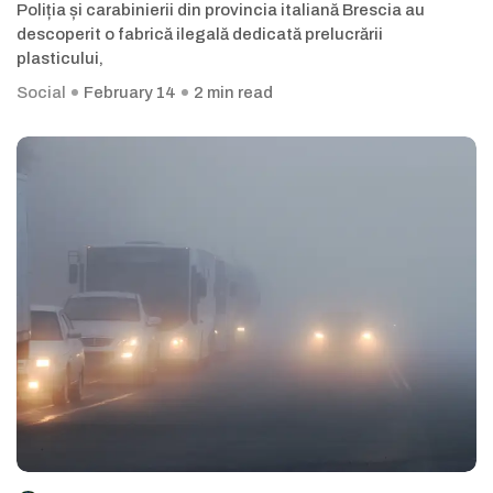
Poliția și carabinierii din provincia italiană Brescia au
descoperit o fabrică ilegală dedicată prelucrării
plasticului,
Social
February 14
2 min read