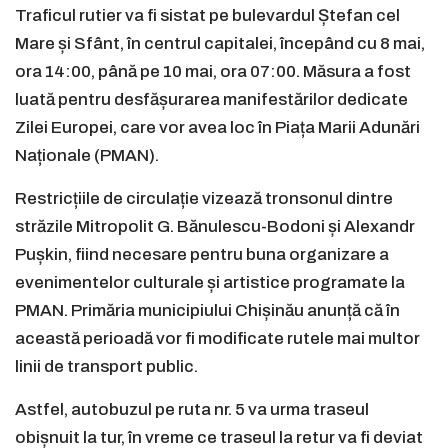
Traficul rutier va fi sistat pe bulevardul Ștefan cel
Mare și Sfânt, în centrul capitalei, începând cu 8 mai,
ora 14:00, până pe 10 mai, ora 07:00. Măsura a fost
luată pentru desfășurarea manifestărilor dedicate
Zilei Europei, care vor avea loc în Piața Marii Adunări
Naționale (PMAN).
Restricțiile de circulație vizează tronsonul dintre
străzile Mitropolit G. Bănulescu-Bodoni și Alexandr
Pușkin, fiind necesare pentru buna organizare a
evenimentelor culturale și artistice programate la
PMAN. Primăria municipiului Chișinău anunță că în
această perioadă vor fi modificate rutele mai multor
linii de transport public.
Astfel, autobuzul pe ruta nr. 5 va urma traseul
obișnuit la tur, în vreme ce traseul la retur va fi deviat