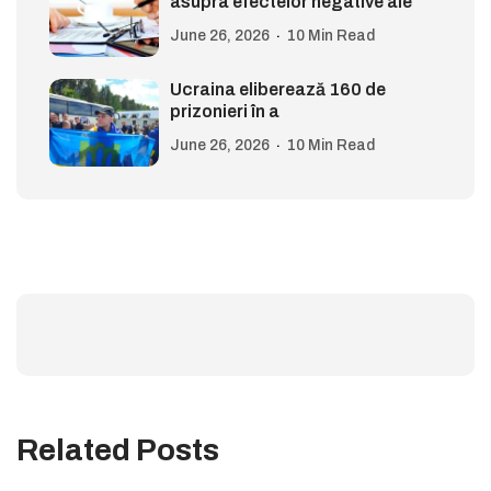
asupra efectelor negative ale
June 26, 2026
10 Min Read
Ucraina eliberează 160 de
prizonieri în a
June 26, 2026
10 Min Read
Related Posts