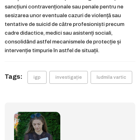
sancțiuni contravenționale sau penale pentru ne
sesizarea unor eventuale cazuri de violență sau
tentative de suicid de către profesioniști precum
cadre didactice, medici sau asistenți sociali,
consolidând astfel mecanismele de protecție și
intervenție timpurie în astfel de situații.
Tags:
igp
investigație
ludmila vartic