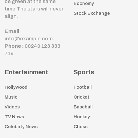
be green at the same
Economy
time.The stars will never
Stock Exchange
align.
Email
:
info@example.com
Phone :
00249 123 333
719
Entertainment
Sports
Hollywood
Football
Music
Cricket
Videos
Baseball
TV News
Hockey
Celebrity News
Chess