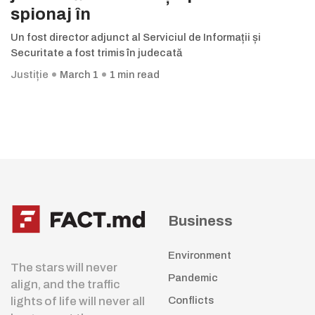
spionaj în
Un fost director adjunct al Serviciul de Informații și
Securitate a fost trimis în judecată
Justiție
March 1
1 min read
Business
Environment
The stars will never
Pandemic
align, and the traffic
lights of life will never all
Conflicts