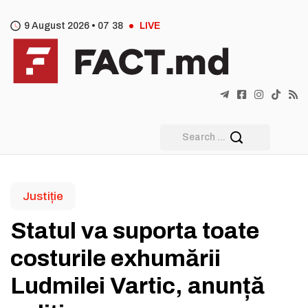
9 August 2026 •
07
:
38
LIVE
Justiție
Statul va suporta toate
costurile exhumării
Ludmilei Vartic, anunță