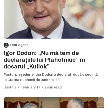
Fact Agent
Igor Dodon: „Nu mă tem de
declarațiile lui Plahotniuc” în
dosarul „Kuliok”
Fostul președinte Igor Dodon a declarat, după o ședință
la Curtea Supremă de Justiție, că
Justiție
February 17
2 min read