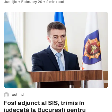
Justiție
February 20
2 min read
fact.md
Fost adjunct al SIS, trimis în
judecată la București pentru