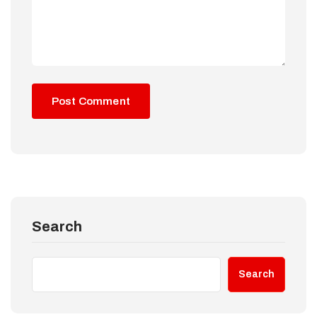
Search
Search