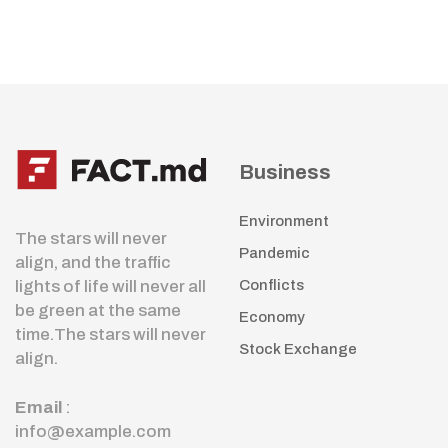
Business
Environment
The stars will never
Pandemic
align, and the traffic
lights of life will never all
Conflicts
be green at the same
Economy
time.The stars will never
Stock Exchange
align.
Email
:
info@example.com