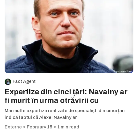
Fact Agent
Expertize din cinci țări: Navalny ar
fi murit în urma otrăvirii cu
Mai multe expertize realizate de specialiști din cinci țări
indică faptul că Alexei Navalny ar
Externe
February 15
1 min read