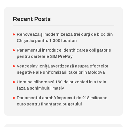
Recent Posts
Renovează și modernizează trei curți de bloc din
Chișinău pentru 1.300 locatari
Parlamentul introduce identificarea obligatorie
pentru cartelele SIM PrePay
Veaceslav Ioniță avertizează asupra efectelor
negative ale uniformizării taxelor în Moldova
Ucraina eliberează 160 de prizonieri în a treia
fază a schimbului masiv
Parlamentul aprobă împrumut de 218 milioane
euro pentru finanțarea bugetului