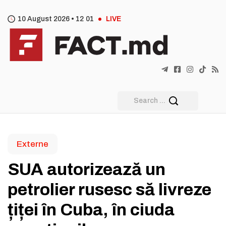
10 August 2026 •
12
:
01
LIVE
Externe
SUA autorizează un
petrolier rusesc să livreze
țiței în Cuba, în ciuda