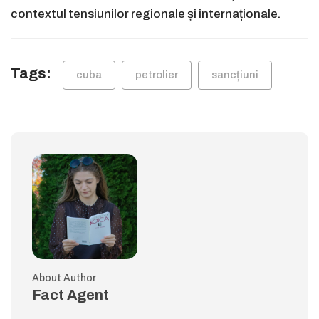
contextul tensiunilor regionale și internaționale.
Tags:
cuba
petrolier
sancțiuni
About Author
Fact Agent