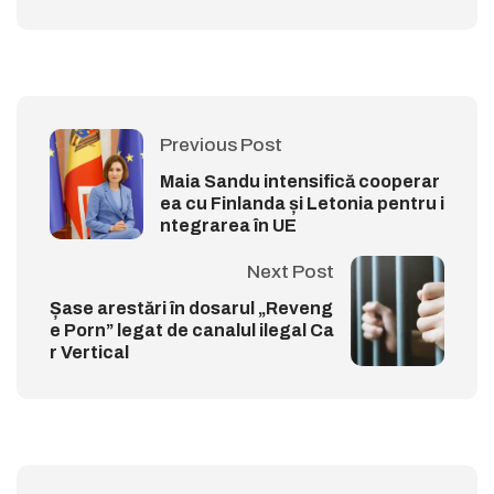
Previous Post
Maia Sandu intensifică cooperar
ea cu Finlanda și Letonia pentru i
ntegrarea în UE
Next Post
Șase arestări în dosarul „Reveng
e Porn” legat de canalul ilegal Ca
r Vertical