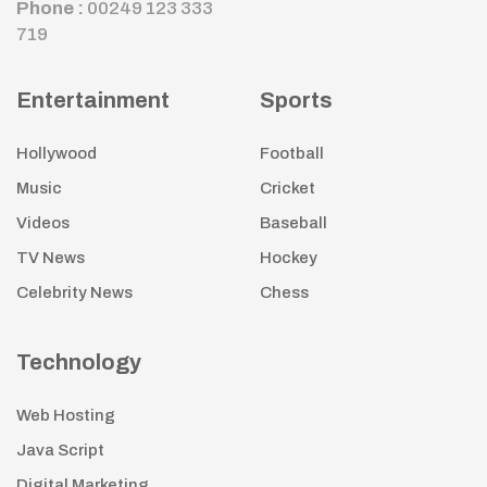
Phone :
00249 123 333
719
Entertainment
Sports
Hollywood
Football
Music
Cricket
Videos
Baseball
TV News
Hockey
Celebrity News
Chess
Technology
Web Hosting
Java Script
Digital Marketing