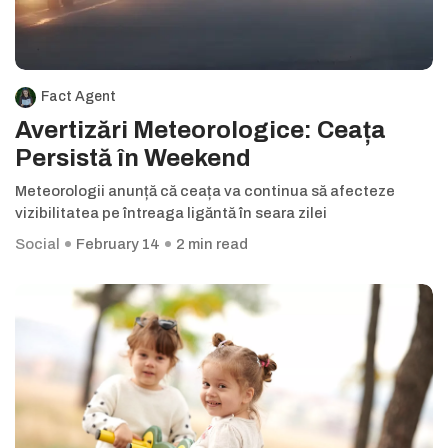
Fact Agent
Avertizări Meteorologice: Ceața
Persistă în Weekend
Meteorologii anunță că ceața va continua să afecteze
vizibilitatea pe întreaga ligăntă în seara zilei
Social
February 14
2 min read