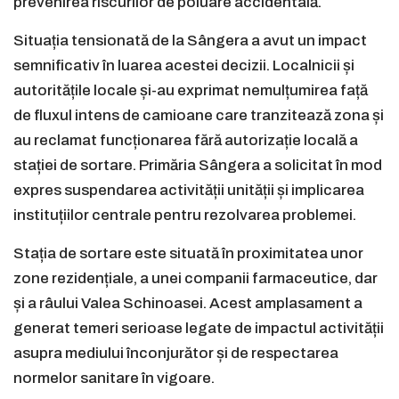
prevenirea riscurilor de poluare accidentală.
Situația tensionată de la Sângera a avut un impact
semnificativ în luarea acestei decizii. Localnicii și
autoritățile locale și-au exprimat nemulțumirea față
de fluxul intens de camioane care tranzitează zona și
au reclamat funcționarea fără autorizație locală a
stației de sortare. Primăria Sângera a solicitat în mod
expres suspendarea activității unității și implicarea
instituțiilor centrale pentru rezolvarea problemei.
Stația de sortare este situată în proximitatea unor
zone rezidențiale, a unei companii farmaceutice, dar
și a râului Valea Schinoasei. Acest amplasament a
generat temeri serioase legate de impactul activității
asupra mediului înconjurător și de respectarea
normelor sanitare în vigoare.