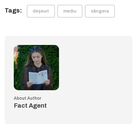
Tags:
deșeuri
mediu
sângera
About Author
Fact Agent