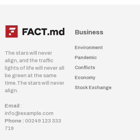
Business
Environment
The stars will never
Pandemic
align, and the traffic
lights of life will never all
Conflicts
be green at the same
Economy
time.The stars will never
Stock Exchange
align.
Email
:
info@example.com
Phone :
00249 123 333
719