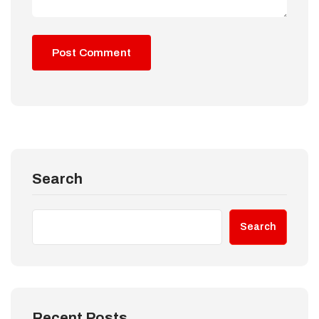
Search
Search
Recent Posts