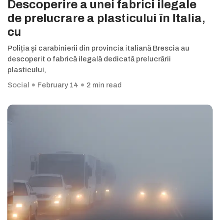
Descoperire a unei fabrici ilegale
de prelucrare a plasticului în Italia,
cu
Poliția și carabinierii din provincia italiană Brescia au
descoperit o fabrică ilegală dedicată prelucrării
plasticului,
Social
February 14
2 min read