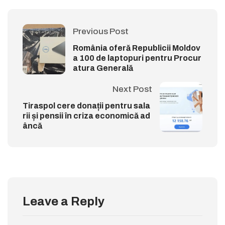
Previous Post
România oferă Republicii Moldov
a 100 de laptopuri pentru Procur
atura Generală
Next Post
Tiraspol cere donații pentru sala
rii și pensii în criza economică ad
âncă
Leave a Reply