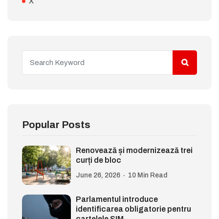
X
Popular Posts
Renovează și modernizează trei
curți de bloc
June 26, 2026
10 Min Read
Parlamentul introduce
identificarea obligatorie pentru
cartelele SIM