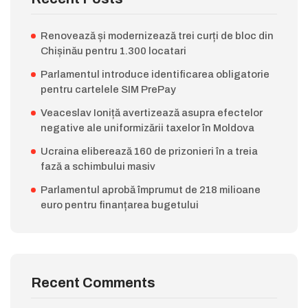
Renovează și modernizează trei curți de bloc din
Chișinău pentru 1.300 locatari
Parlamentul introduce identificarea obligatorie
pentru cartelele SIM PrePay
Veaceslav Ioniță avertizează asupra efectelor
negative ale uniformizării taxelor în Moldova
Ucraina eliberează 160 de prizonieri în a treia
fază a schimbului masiv
Parlamentul aprobă împrumut de 218 milioane
euro pentru finanțarea bugetului
Recent Comments