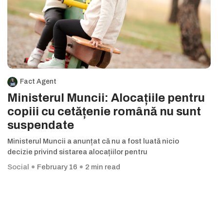
Fact Agent
Ministerul Muncii: Alocațiile pentru
copiii cu cetățenie română nu sunt
suspendate
Ministerul Muncii a anunțat că nu a fost luată nicio
decizie privind sistarea alocațiilor pentru
Social
February 16
2 min read