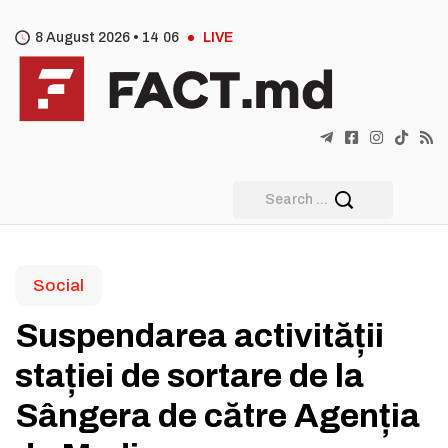
8 August 2026 •
14
:
06
LIVE
Social
Suspendarea activității
stației de sortare de la
Sângera de către Agenția