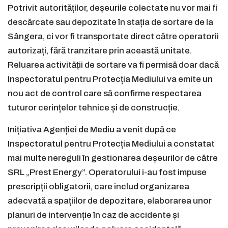
Potrivit autorităților, deșeurile colectate nu vor mai fi
descărcate sau depozitate în stația de sortare de la
Sângera, ci vor fi transportate direct către operatorii
autorizați, fără tranzitare prin această unitate.
Reluarea activității de sortare va fi permisă doar dacă
Inspectoratul pentru Protecția Mediului va emite un
nou act de control care să confirme respectarea
tuturor cerințelor tehnice și de construcție.
Inițiativa Agenției de Mediu a venit după ce
Inspectoratul pentru Protecția Mediului a constatat
mai multe nereguli în gestionarea deșeurilor de către
SRL „Prest Energy”. Operatorului i-au fost impuse
prescripții obligatorii, care includ organizarea
adecvată a spațiilor de depozitare, elaborarea unor
planuri de intervenție în caz de accidente și