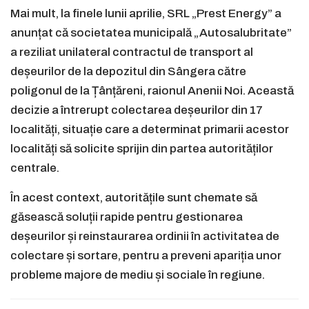
Mai mult, la finele lunii aprilie, SRL „Prest Energy” a
anunțat că societatea municipală „Autosalubritate”
a reziliat unilateral contractul de transport al
deșeurilor de la depozitul din Sângera către
poligonul de la Țânțăreni, raionul Anenii Noi. Această
decizie a întrerupt colectarea deșeurilor din 17
localități, situație care a determinat primarii acestor
localități să solicite sprijin din partea autorităților
centrale.
În acest context, autoritățile sunt chemate să
găsească soluții rapide pentru gestionarea
deșeurilor și reinstaurarea ordinii în activitatea de
colectare și sortare, pentru a preveni apariția unor
probleme majore de mediu și sociale în regiune.