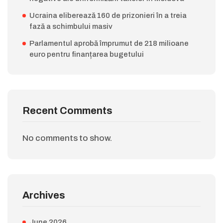
Ucraina eliberează 160 de prizonieri în a treia
fază a schimbului masiv
Parlamentul aprobă împrumut de 218 milioane
euro pentru finanțarea bugetului
Recent Comments
No comments to show.
Archives
June 2026