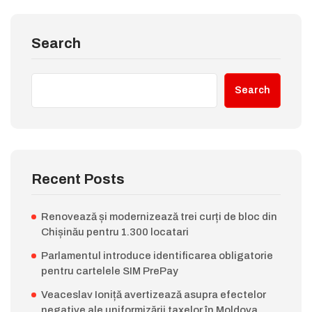
Search
Search
Recent Posts
Renovează și modernizează trei curți de bloc din
Chișinău pentru 1.300 locatari
Parlamentul introduce identificarea obligatorie
pentru cartelele SIM PrePay
Veaceslav Ioniță avertizează asupra efectelor
negative ale uniformizării taxelor în Moldova