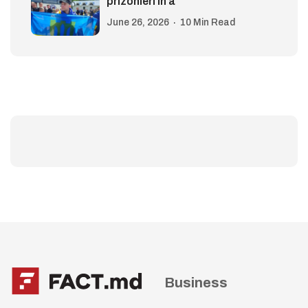
prizonieri în a
June 26, 2026
10 Min Read
Business