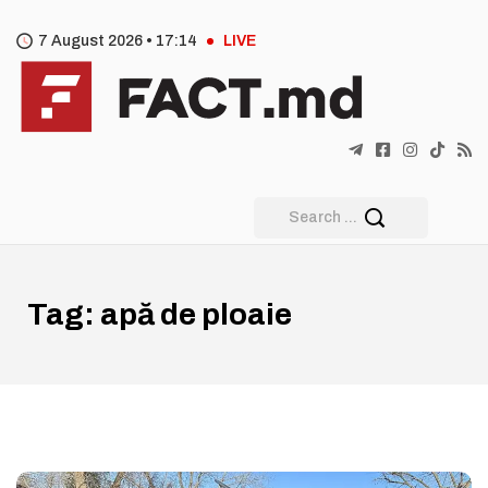
7 August 2026 •
17
:
14
LIVE
Tag:
apă de ploaie