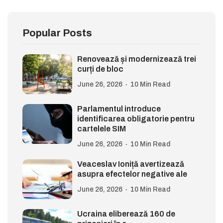
Popular Posts
Renovează și modernizează trei
curți de bloc
June 26, 2026
10 Min Read
Parlamentul introduce
identificarea obligatorie pentru
cartelele SIM
June 26, 2026
10 Min Read
Veaceslav Ioniță avertizează
asupra efectelor negative ale
June 26, 2026
10 Min Read
Ucraina eliberează 160 de