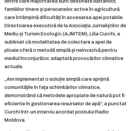
dintre care majoritatea sunt destinate bătrânilor,
familiilor tinere și persoanelor active în agricultură
care întâmpină dificultăți în accesarea apei potabile.
Directoarea executivă de la Asociația Jurnaliștilor de
Mediu și Turism Ecologic (AJMTEM), Lilia Curchi, a
subliniat că modalitatea de colectare a apei de
ploaie oferă o metodă simplă și neinvazivă pentru
mediul înconjurător, adaptată provocărilor climatice
actuale.
„Am implementat o soluție simplă care sprijină
comunitățile în fața schimbărilor climatice,
demonstrând că metodele apropiate de natură pot fi
eficiente în gestionarea resurselor de apă”, a punctat
Curchi într-un interviu acordat postului Radio
Moldova.