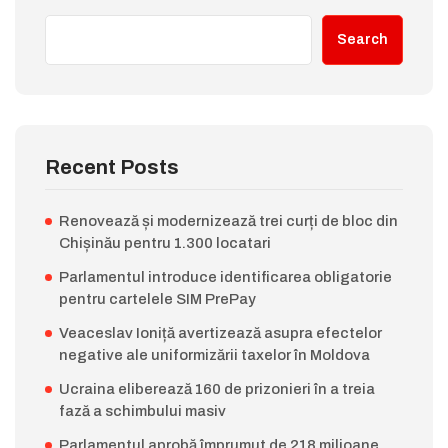
Search
Recent Posts
Renovează și modernizează trei curți de bloc din
Chișinău pentru 1.300 locatari
Parlamentul introduce identificarea obligatorie
pentru cartelele SIM PrePay
Veaceslav Ioniță avertizează asupra efectelor
negative ale uniformizării taxelor în Moldova
Ucraina eliberează 160 de prizonieri în a treia
fază a schimbului masiv
Parlamentul aprobă împrumut de 218 milioane