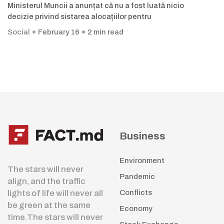
Ministerul Muncii a anunțat că nu a fost luată nicio
decizie privind sistarea alocațiilor pentru
Social
February 16
2 min read
Business
Environment
The stars will never
Pandemic
align, and the traffic
lights of life will never all
Conflicts
be green at the same
Economy
time.The stars will never