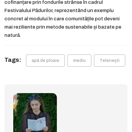
cofinanțare prin fondurile strânse în cadrul
Festivalului Pădurilor, reprezentând un exemplu
concret al modului în care comunitățile pot deveni
mai reziliente prin metode sustenabile și bazate pe
natură.
Tags:
apă de ploaie
mediu
Telenești