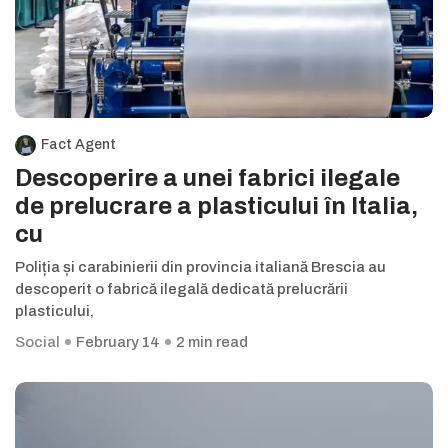
Fact Agent
Descoperire a unei fabrici ilegale
de prelucrare a plasticului în Italia,
cu
Poliția și carabinierii din provincia italiană Brescia au
descoperit o fabrică ilegală dedicată prelucrării
plasticului,
Social
February 14
2 min read