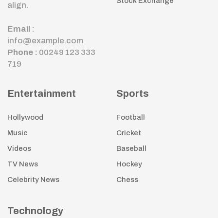
Stock Exchange
align.
Email
:
info@example.com
Phone :
00249 123 333
719
Entertainment
Sports
Hollywood
Football
Music
Cricket
Videos
Baseball
TV News
Hockey
Celebrity News
Chess
Technology