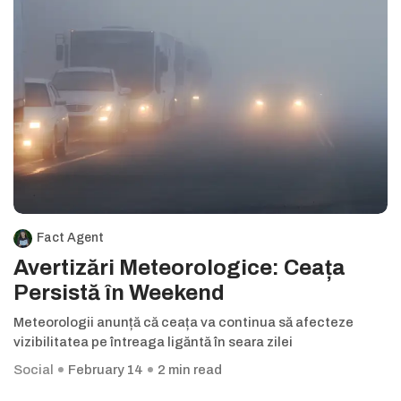
Fact Agent
Avertizări Meteorologice: Ceața
Persistă în Weekend
Meteorologii anunță că ceața va continua să afecteze
vizibilitatea pe întreaga ligăntă în seara zilei
Social
February 14
2 min read