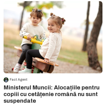
Fact Agent
Ministerul Muncii: Alocațiile pentru
copiii cu cetățenie română nu sunt
suspendate