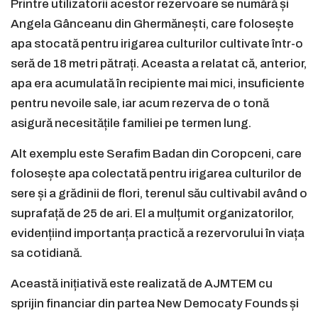
Printre utilizatorii acestor rezervoare se numără și
Angela Gânceanu din Ghermănești, care folosește
apa stocată pentru irigarea culturilor cultivate într-o
seră de 18 metri pătrați. Aceasta a relatat că, anterior,
apa era acumulată în recipiente mai mici, insuficiente
pentru nevoile sale, iar acum rezerva de o tonă
asigură necesitățile familiei pe termen lung.
Alt exemplu este Serafim Badan din Coropceni, care
folosește apa colectată pentru irigarea culturilor de
sere și a grădinii de flori, terenul său cultivabil având o
suprafață de 25 de ari. El a mulțumit organizatorilor,
evidențiind importanța practică a rezervorului în viața
sa cotidiană.
Această inițiativă este realizată de AJMTEM cu
sprijin financiar din partea New Democaty Founds și