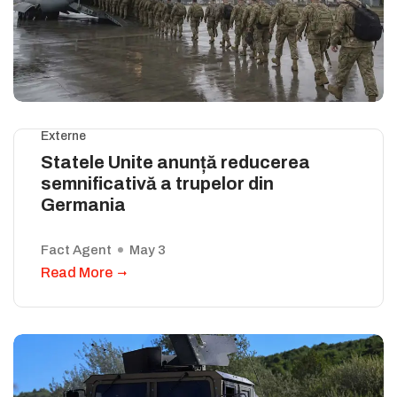
Externe
Statele Unite anunță reducerea
semnificativă a trupelor din
Germania
Fact Agent
May 3
Read More