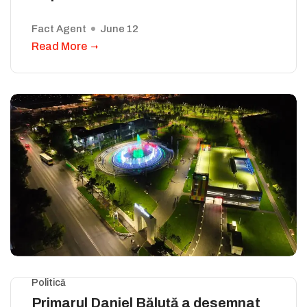
Fact Agent
June 12
Read More
Politică
Primarul Daniel Băluță a desemnat