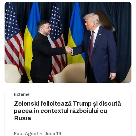
Externe
Zelenski felicitează Trump și discută
pacea în contextul războiului cu
Rusia
Fact Agent
June 14