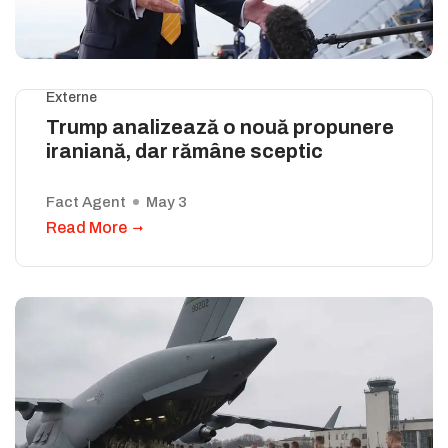
Externe
Trump analizează o nouă propunere
iraniană, dar rămâne sceptic
Fact Agent
May 3
Read More