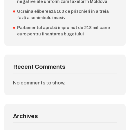
negative ale uniformizării taxelor în Moldova
Ucraina eliberează 160 de prizonieri în a treia
fază a schimbului masiv
Parlamentul aprobă împrumut de 218 milioane
euro pentru finanțarea bugetului
Recent Comments
No comments to show.
Archives