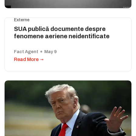
Externe
SUA publică documente despre
fenomene aeriene neidentificate
Fact Agent
May 9
Read More