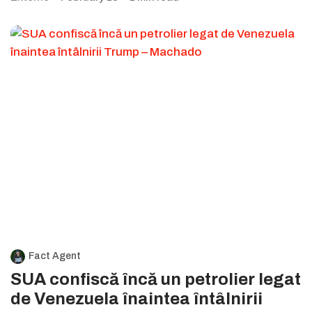
Fact Agent
SUA confiscă încă un petrolier legat
de Venezuela înaintea întâlnirii