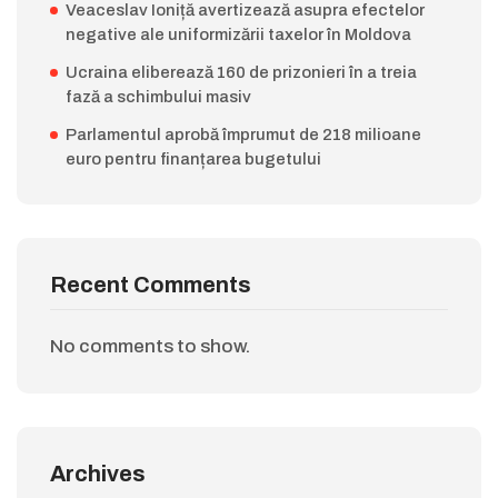
Veaceslav Ioniță avertizează asupra efectelor
negative ale uniformizării taxelor în Moldova
Ucraina eliberează 160 de prizonieri în a treia
fază a schimbului masiv
Parlamentul aprobă împrumut de 218 milioane
euro pentru finanțarea bugetului
Recent Comments
No comments to show.
Archives