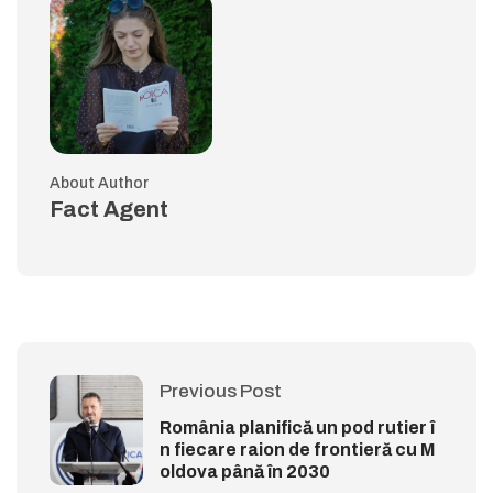
About Author
Fact Agent
Previous Post
România planifică un pod rutier î
n fiecare raion de frontieră cu M
oldova până în 2030