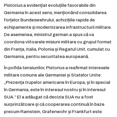
Pistorius a evidențiat evoluțiile favorabile din
Germania în acest sens, menționând consolidarea
forțelor Bundeswehrului, achizițiile rapide de
echipamente și modernizarea infrastructurii militare.
De asemenea, ministrul german a spus că va
coordona viitoarele misiuni militare cu grupul format
din Franța, Italia, Polonia și Regatul Unit, cumulat cu
Germania, pentru securitatea europeană.
În pofida tensiunilor, Pistorius a reafirmat interesele
militare comune ale Germaniei și Statelor Unite:
„Prezența trupelor americane în Europa, și în special
în Germania, este în interesul nostru și în interesul
SUA.” El a adăugat că decizia SUA nu a fost
surprinzătoare și că cooperarea continuă în baze
precum Ramstein, Grafenwohr și Frankfurt este