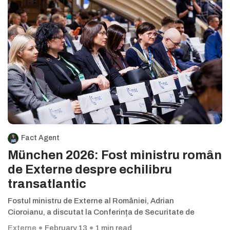
Fact Agent
München 2026: Fost ministru român
de Externe despre echilibru
transatlantic
Fostul ministru de Externe al României, Adrian
Cioroianu, a discutat la Conferința de Securitate de
Externe
February 13
1 min read