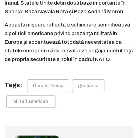
Iranul. Statele Unite dețin două baze importante în
Spania: Baza Navală Rota și Baza Aeriană Morón.
Această mișcare reflectă o schimbare semnificativă
a politicii americane privind prezența militară în
Europa și accentuează totodată necesitatea ca
statele europene să își reevalueze angajamentul față
de propria securitate și rolul în cadrul NATO.
Tags:
Donald Trump
germania
militari americani