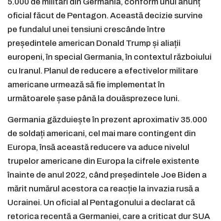
5.000 de militari din Germania, conform unui anunț
oficial făcut de Pentagon. Această decizie survine
pe fundalul unei tensiuni crescânde între
președintele american Donald Trump și aliații
europeni, în special Germania, în contextul războiului
cu Iranul. Planul de reducere a efectivelor militare
americane urmează să fie implementat în
următoarele șase până la douăsprezece luni.
Germania găzduiește în prezent aproximativ 35.000
de soldați americani, cel mai mare contingent din
Europa, însă această reducere va aduce nivelul
trupelor americane din Europa la cifrele existente
înainte de anul 2022, când președintele Joe Biden a
mărit numărul acestora ca reacție la invazia rusă a
Ucrainei. Un oficial al Pentagonului a declarat că
retorica recentă a Germaniei, care a criticat dur SUA