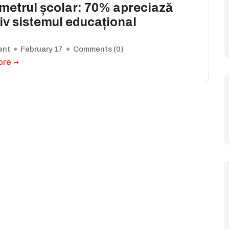
metrul școlar: 70% apreciază
iv sistemul educațional
ent
February 17
Comments (
0
)
ore