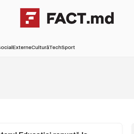
ocial
Externe
Cultură
Tech
Sport