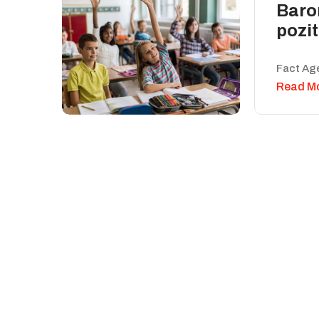
Baro
pozit
Fact Ag
Read M