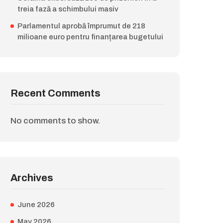
treia fază a schimbului masiv
Parlamentul aprobă împrumut de 218
milioane euro pentru finanțarea bugetului
Recent Comments
No comments to show.
Archives
June 2026
May 2026