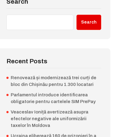
Search
Search
Recent Posts
Renovează și modernizează trei curți de
bloc din Chișinău pentru 1.300 locatari
Parlamentul introduce identificarea
obligatorie pentru cartelele SIM PrePay
Veaceslav Ioniță avertizează asupra
efectelor negative ale uniformizării
taxelor în Moldova
Ucraina eliberează 160 de prizonieri în a