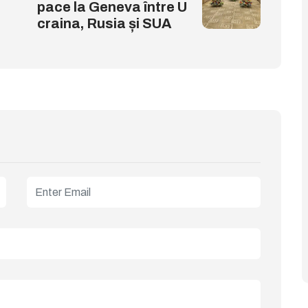
pace la Geneva între U
craina, Rusia și SUA