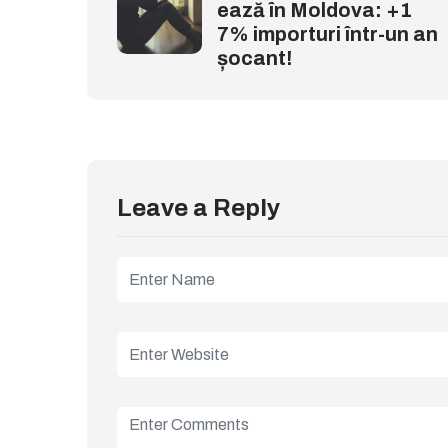
ează în Moldova: +1
7% importuri într-un an
șocant!
Leave a Reply