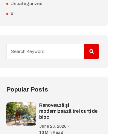
Uncategorized
X
Popular Posts
Renovează și
modernizează trei curți de
bloc
June 26, 2026
10 Min Read