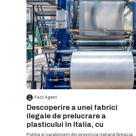
Fact Agent
Descoperire a unei fabrici
ilegale de prelucrare a
plasticului în Italia, cu
Poliția și carabinierii din provincia italiană Brescia