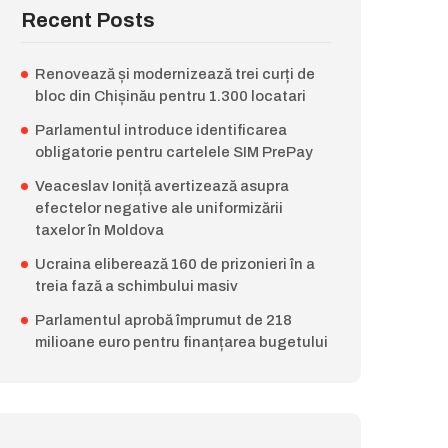
Recent Posts
Renovează și modernizează trei curți de
bloc din Chișinău pentru 1.300 locatari
Parlamentul introduce identificarea
obligatorie pentru cartelele SIM PrePay
Veaceslav Ioniță avertizează asupra
efectelor negative ale uniformizării
taxelor în Moldova
Ucraina eliberează 160 de prizonieri în a
treia fază a schimbului masiv
Parlamentul aprobă împrumut de 218
milioane euro pentru finanțarea bugetului