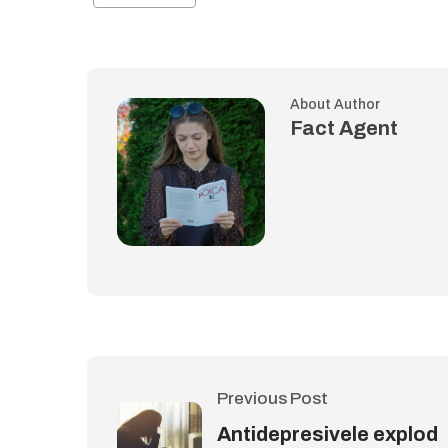
About Author
Fact Agent
Previous Post
Antidepresivele explod