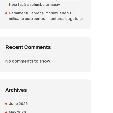
treia fază a schimbului masiv
Parlamentul aprobă împrumut de 218
milioane euro pentru finanțarea bugetului
Recent Comments
No comments to show.
Archives
June 2026
May 2026