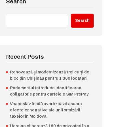
Search
Search
Recent Posts
Renovează și modernizează trei curți de
bloc din Chișinău pentru 1.300 locatari
Parlamentul introduce identificarea
obligatorie pentru cartelele SIM PrePay
Veaceslav Ioniță avertizează asupra
efectelor negative ale uniformizării
taxelor în Moldova
Ucraina eliberează 160 de prizonieri în a