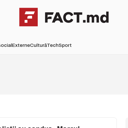
ocial
Externe
Cultură
Tech
Sport