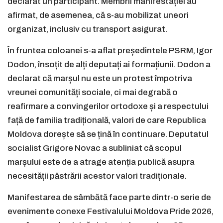
declarat un participant. Membrii manifestației au
afirmat, de asemenea, că s-au mobilizat uneori
organizat, inclusiv cu transport asigurat.
În fruntea coloanei s-a aflat președintele PSRM, Igor
Dodon, însoțit de alți deputați ai formațiunii. Dodon a
declarat că marșul nu este un protest împotriva
vreunei comunități sociale, ci mai degrabă o
reafirmare a convingerilor ortodoxe și a respectului
față de familia tradițională, valori de care Republica
Moldova dorește să se țină în continuare. Deputatul
socialist Grigore Novac a subliniat că scopul
marșului este de a atrage atenția publică asupra
necesității păstrării acestor valori tradiționale.
Manifestarea de sâmbătă face parte dintr-o serie de
evenimente conexe Festivalului Moldova Pride 2026,