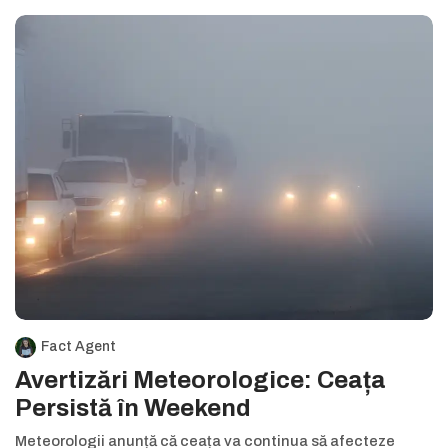
Fact Agent
Avertizări Meteorologice: Ceața
Persistă în Weekend
Meteorologii anunță că ceața va continua să afecteze