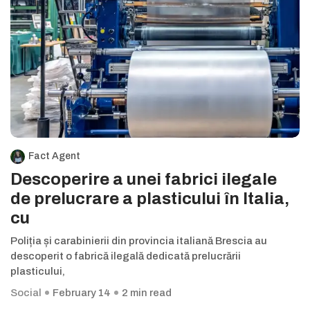
Fact Agent
Descoperire a unei fabrici ilegale
de prelucrare a plasticului în Italia,
cu
Poliția și carabinierii din provincia italiană Brescia au
descoperit o fabrică ilegală dedicată prelucrării
plasticului,
Social
February 14
2 min read