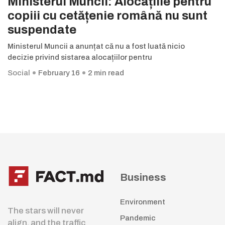
Ministerul Muncii: Alocațiile pentru
copiii cu cetățenie română nu sunt
suspendate
Ministerul Muncii a anunțat că nu a fost luată nicio
decizie privind sistarea alocațiilor pentru
Social
February 16
2 min read
Business
Environment
The stars will never
Pandemic
align, and the traffic