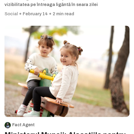
vizibilitatea pe întreaga ligăntă în seara zilei
Social
February 14
2 min read
Fact Agent