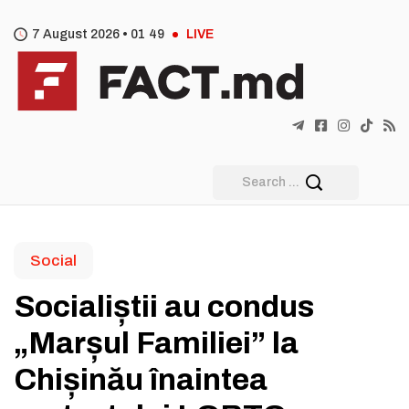
7 August 2026 •
01
:
49
LIVE
Social
Socialiștii au condus
„Marșul Familiei” la
Chișinău înaintea