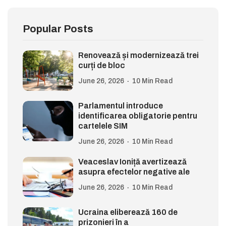
Popular Posts
Renovează și modernizează trei
curți de bloc
June 26, 2026
10 Min Read
Parlamentul introduce
identificarea obligatorie pentru
cartelele SIM
June 26, 2026
10 Min Read
Veaceslav Ioniță avertizează
asupra efectelor negative ale
June 26, 2026
10 Min Read
Ucraina eliberează 160 de
prizonieri în a