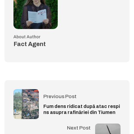
About Author
Fact Agent
Previous Post
Fum dens ridicat după atac respi
ns asupra rafinăriei din Tiumen
Next Post