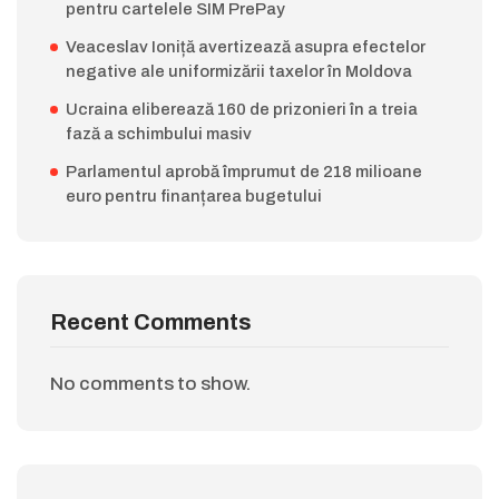
pentru cartelele SIM PrePay
Veaceslav Ioniță avertizează asupra efectelor
negative ale uniformizării taxelor în Moldova
Ucraina eliberează 160 de prizonieri în a treia
fază a schimbului masiv
Parlamentul aprobă împrumut de 218 milioane
euro pentru finanțarea bugetului
Recent Comments
No comments to show.