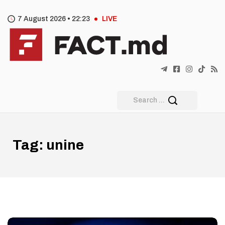
7 August 2026 •
22
:
23
LIVE
Tag:
unine