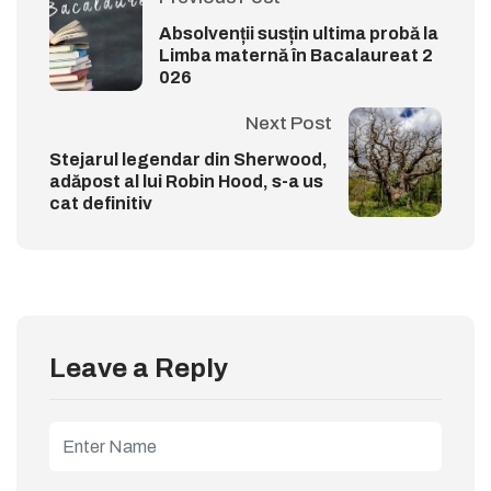
Absolvenții susțin ultima probă la
Limba maternă în Bacalaureat 2
026
Next Post
Stejarul legendar din Sherwood,
adăpost al lui Robin Hood, s-a us
cat definitiv
Leave a Reply