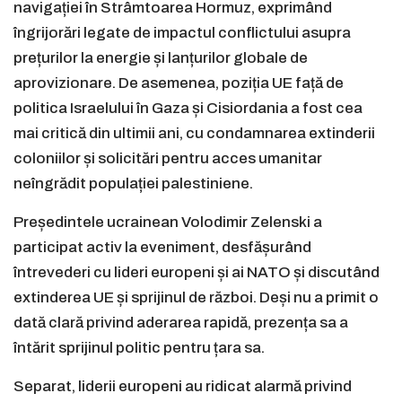
navigației în Strâmtoarea Hormuz, exprimând
îngrijorări legate de impactul conflictului asupra
prețurilor la energie și lanțurilor globale de
aprovizionare. De asemenea, poziția UE față de
politica Israelului în Gaza și Cisiordania a fost cea
mai critică din ultimii ani, cu condamnarea extinderii
coloniilor și solicitări pentru acces umanitar
neîngrădit populației palestiniene.
Președintele ucrainean Volodimir Zelenski a
participat activ la eveniment, desfășurând
întrevederi cu lideri europeni și ai NATO și discutând
extinderea UE și sprijinul de război. Deși nu a primit o
dată clară privind aderarea rapidă, prezența sa a
întărit sprijinul politic pentru țara sa.
Separat, liderii europeni au ridicat alarmă privind