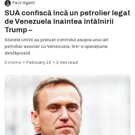
Fact Agent
SUA confiscă încă un petrolier legat
de Venezuela înaintea întâlnirii
Trump –
Statele Unite au preluat controlul asupra unui alt
petrolier asociat cu Venezuela, într-o operațiune
desfășurată
Externe
February 15
2 min read