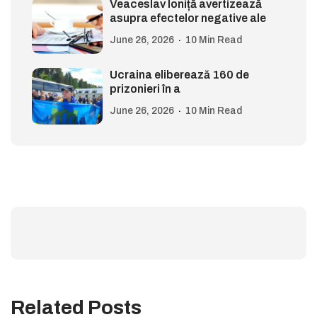
Veaceslav Ioniță avertizează
asupra efectelor negative ale
June 26, 2026
10 Min Read
Ucraina eliberează 160 de
prizonieri în a
June 26, 2026
10 Min Read
Related Posts