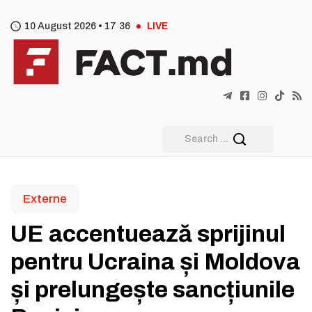
10 August 2026 •
17
:
36
LIVE
Externe
UE accentuează sprijinul
pentru Ucraina și Moldova
și prelungește sancțiunile