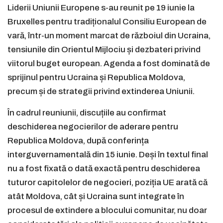
Liderii Uniunii Europene s-au reunit pe 19 iunie la
Bruxelles pentru tradiționalul Consiliu European de
vară, într-un moment marcat de războiul din Ucraina,
tensiunile din Orientul Mijlociu și dezbateri privind
viitorul buget european. Agenda a fost dominată de
sprijinul pentru Ucraina și Republica Moldova,
precum și de strategii privind extinderea Uniunii.
În cadrul reuniunii, discuțiile au confirmat
deschiderea negocierilor de aderare pentru
Republica Moldova, după conferința
interguvernamentală din 15 iunie. Deși în textul final
nu a fost fixată o dată exactă pentru deschiderea
tuturor capitolelor de negocieri, poziția UE arată că
atât Moldova, cât și Ucraina sunt integrate în
procesul de extindere a blocului comunitar, nu doar