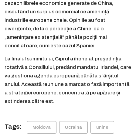
dezechilibrele economice generate de China,
discutând un surplus comercial ce amenință
industriile europene cheie. Opiniile au fost
divergente, de la o percepție a Chinei ca o
„amenințare existențială” până la poziții mai
conciliatoare, cum este cazul Spaniei.
La finalul summitului, Ciprul a încheiat președinția
rotativă a Consiliului, predând mandatul Irlandei, care
va gestiona agenda europeană până la sfârșitul
anului. Această reuniune a marcat o fază importantă
a strategiei europene, concentrată pe apărare și
extinderea către est.
Tags:
Moldova
Ucraina
unine