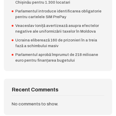
Chișinău pentru 1.300 locatari
Parlamentul introduce identificarea obligatorie
pentru cartelele SIM PrePay
Veaceslav Ioniță avertizează asupra efectelor
negative ale uniformizării taxelor în Moldova
Ucraina eliberează 160 de prizonieri în a treia
fază a schimbului masiv
Parlamentul aprobă împrumut de 218 milioane
euro pentru finanțarea bugetului
Recent Comments
No comments to show.