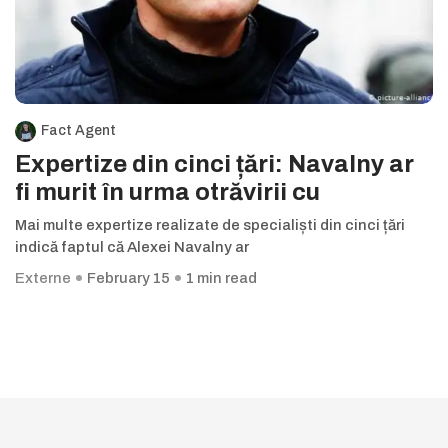
Fact Agent
Expertize din cinci țări: Navalny ar
fi murit în urma otrăvirii cu
Mai multe expertize realizate de specialiști din cinci țări
indică faptul că Alexei Navalny ar
Externe
February 15
1 min read