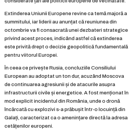
considerate țări ale politicii europene de vecinătate.
Extinderea Uniunii Europene revine ca temă majoră a
summitului, iar liderii au anunțat că reuniunea din
octombrie va fi consacrată unei dezbateri strategice
privind acest proces, indicând astfel că extinderea
este privită drept o decizie geopolitică fundamentală
pentru viitorul Europei.
În ceea ce privește Rusia, concluziile Consiliului
European au adoptat un ton dur, acuzând Moscova
de continuarea agresiunii și de atacurile asupra
infrastructurii civile și energetice. A fost menționat în
mod explicit incidentul din România, unde o dronă
încărcată cu explozivi s-a prăbușit într-o locuință din
Galați, caracterizat ca o amenințare directă la adresa
cetățenilor europeni.