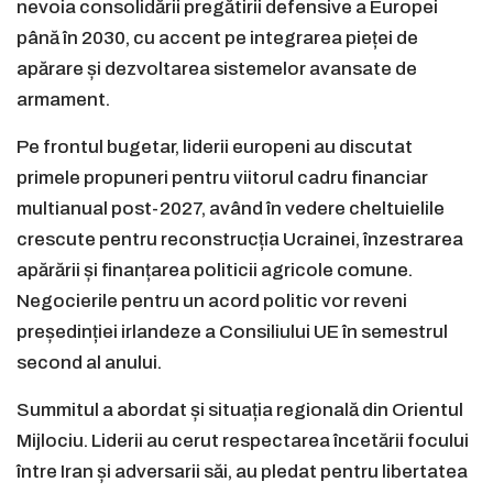
nevoia consolidării pregătirii defensive a Europei
până în 2030, cu accent pe integrarea pieței de
apărare și dezvoltarea sistemelor avansate de
armament.
Pe frontul bugetar, liderii europeni au discutat
primele propuneri pentru viitorul cadru financiar
multianual post-2027, având în vedere cheltuielile
crescute pentru reconstrucția Ucrainei, înzestrarea
apărării și finanțarea politicii agricole comune.
Negocierile pentru un acord politic vor reveni
președinției irlandeze a Consiliului UE în semestrul
second al anului.
Summitul a abordat și situația regională din Orientul
Mijlociu. Liderii au cerut respectarea încetării focului
între Iran și adversarii săi, au pledat pentru libertatea