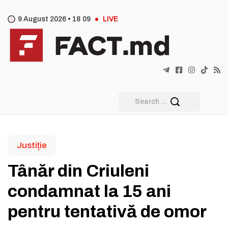
9 August 2026 •
18
:
09
LIVE
Justiție
Tânăr din Criuleni
condamnat la 15 ani
pentru tentativă de omor