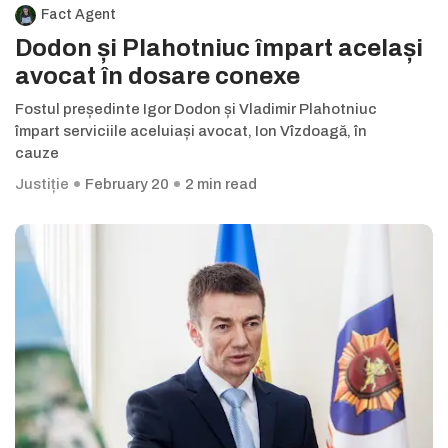
Fact Agent
Dodon și Plahotniuc împart același
avocat în dosare conexe
Fostul președinte Igor Dodon și Vladimir Plahotniuc
împart serviciile aceluiași avocat, Ion Vîzdoagă, în
cauze
Justiție
February 20
2 min read