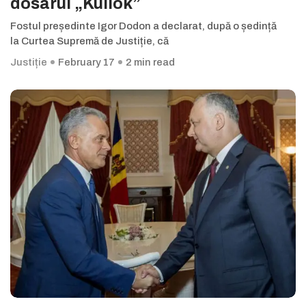
dosarul „Kuliok”
Fostul președinte Igor Dodon a declarat, după o ședință
la Curtea Supremă de Justiție, că
Justiție
February 17
2 min read