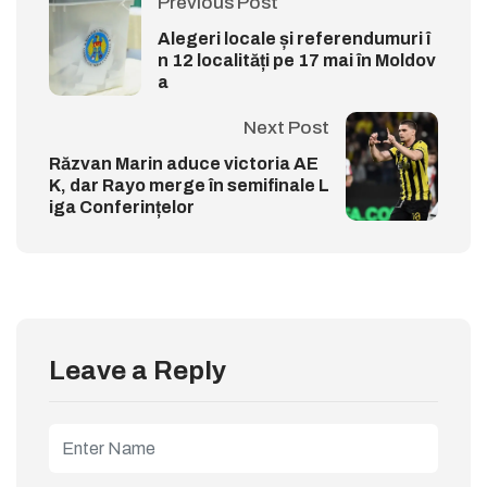
Previous Post
Alegeri locale și referendumuri î
n 12 localități pe 17 mai în Moldov
a
Next Post
Răzvan Marin aduce victoria AE
K, dar Rayo merge în semifinale L
iga Conferințelor
Leave a Reply