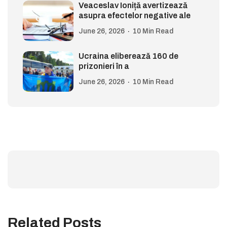
Veaceslav Ioniță avertizează
asupra efectelor negative ale
June 26, 2026
10 Min Read
Ucraina eliberează 160 de
prizonieri în a
June 26, 2026
10 Min Read
Related Posts