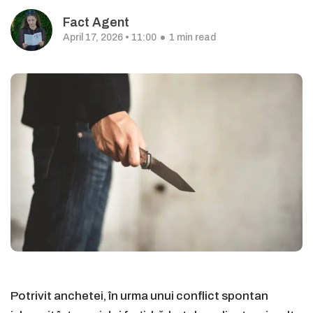
Fact Agent
April 17, 2026 • 11:00
1 min read
Potrivit anchetei, în urma unui conflict spontan