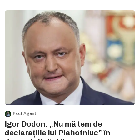
Fact Agent
Igor Dodon: „Nu mă tem de
declarațiile lui Plahotniuc” în