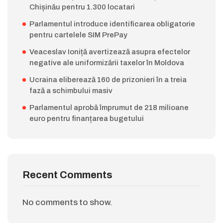
Chișinău pentru 1.300 locatari
Parlamentul introduce identificarea obligatorie
pentru cartelele SIM PrePay
Veaceslav Ioniță avertizează asupra efectelor
negative ale uniformizării taxelor în Moldova
Ucraina eliberează 160 de prizonieri în a treia
fază a schimbului masiv
Parlamentul aprobă împrumut de 218 milioane
euro pentru finanțarea bugetului
Recent Comments
No comments to show.