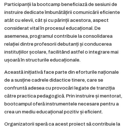
Participanții la bootcamp beneficiază de sesiuni de
instruire dedicate îmbunătățirii comunicării eficiente
atât cu elevii, cât și cu părinții acestora, aspect
considerat vital în procesul educațional. De
asemenea, programul contribuie la consolidarea
relației dintre profesorii debutanți și conducerea
instituțiilor școlare, facilitând astfel o integrare mai
ușoară în structurile educaționale.
Această inițiativă face parte din eforturile naționale
de a susține cadrele didactice tinere, care se
confruntă adesea cu provocări legate de tranziția
către practica pedagogică. Prin instruire și mentorat,
bootcampul oferă instrumentele necesare pentru a
crea un mediu educațional pozitiv și eficient.
Organizatorii speră ca acest proiect să contribuie la