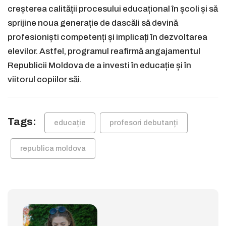
creșterea calității procesului educațional în școli și să
sprijine noua generație de dascăli să devină
profesioniști competenți și implicați în dezvoltarea
elevilor. Astfel, programul reafirmă angajamentul
Republicii Moldova de a investi în educație și în
viitorul copiilor săi.
Tags:
educație
profesori debutanți
republica moldova