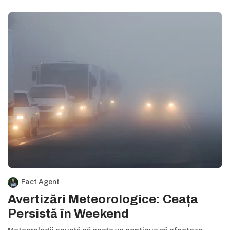
Fact Agent
Avertizări Meteorologice: Ceața
Persistă în Weekend