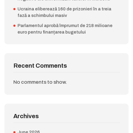
Ucraina eliberează 160 de prizonieri în a treia
fază a schimbului masiv
Parlamentul aprobă împrumut de 218 milioane
euro pentru finanțarea bugetului
Recent Comments
No comments to show.
Archives
June 2026