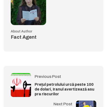
About Author
Fact Agent
Previous Post
Prețul petrolului urcă peste 100
de dolari, Iranul avertizează asu
pra riscurilor
Next Post