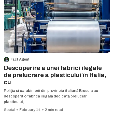
Fact Agent
Descoperire a unei fabrici ilegale
de prelucrare a plasticului în Italia,
cu
Poliția și carabinierii din provincia italiană Brescia au
descoperit o fabrică ilegală dedicată prelucrării
plasticului,
Social
February 14
2 min read