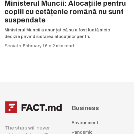
Ministerul Muncii: Alocațiile pentru
copiii cu cetățenie română nu sunt
suspendate
Ministerul Muncii a anunțat că nu a fost luată nicio
decizie privind sistarea alocațiilor pentru
Social
February 16
2 min read
Business
Environment
The stars will never
Pandemic