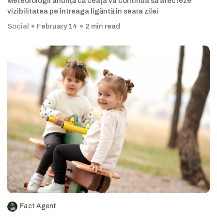
Meteorologii anunță că ceața va continua să afecteze
vizibilitatea pe întreaga ligăntă în seara zilei
Social
February 14
2 min read
Fact Agent