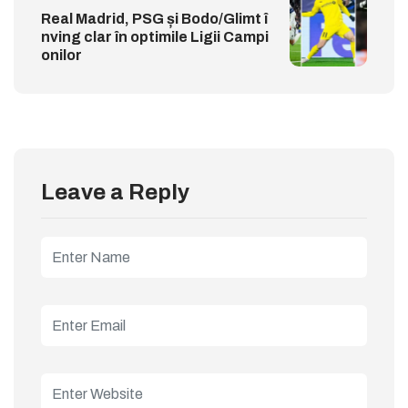
Real Madrid, PSG și Bodo/Glimt î
nving clar în optimile Ligii Campi
onilor
Leave a Reply