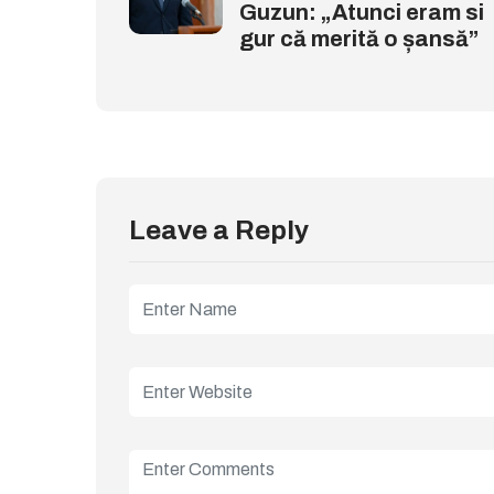
Guzun: „Atunci eram si
gur că merită o șansă”
Leave a Reply