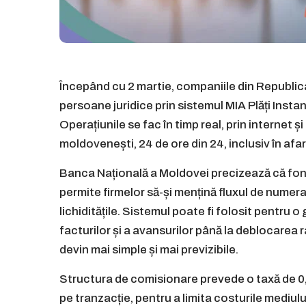
Începând cu 2 martie, companiile din Republic
persoane juridice prin sistemul MIA Plăți Instan
Operațiunile se fac în timp real, prin internet și
moldovenești, 24 de ore din 24, inclusiv în af
Banca Națională a Moldovei precizează că fon
permite firmelor să-și mențină fluxul de numera
lichiditățile. Sistemul poate fi folosit pentru 
facturilor și a avansurilor până la deblocarea rap
devin mai simple și mai previzibile.
Structura de comisionare prevede o taxă de 0,7
pe tranzacție, pentru a limita costurile mediu