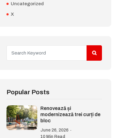
Uncategorized
X
Popular Posts
Renovează și
modernizează trei curți de
bloc
June 26, 2026
10 Min Read