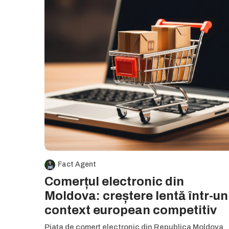
Fact Agent
Comerțul electronic din
Moldova: creștere lentă într-un
context european competitiv
Piața de comerț electronic din Republica Moldova