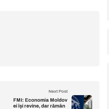
Next Post
FMI: Economia Moldov
ei își revine, dar rămân