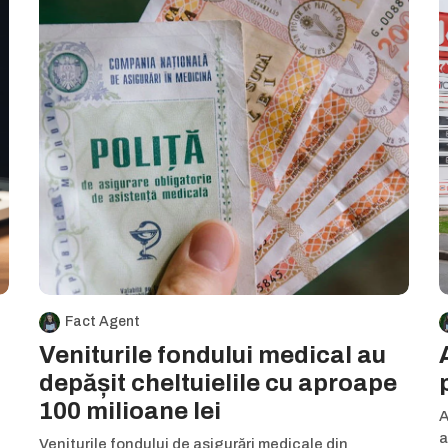
Fact Agent
Veniturile fondului medical au
depășit cheltuielile cu aproape
100 milioane lei
A
a
Veniturile fondului de asigurări medicale din