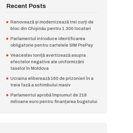
Recent Posts
Renovează și modernizează trei curți de
bloc din Chișinău pentru 1.300 locatari
Parlamentul introduce identificarea
obligatorie pentru cartelele SIM PrePay
Veaceslav Ioniță avertizează asupra
efectelor negative ale uniformizării
taxelor în Moldova
Ucraina eliberează 160 de prizonieri în a
treia fază a schimbului masiv
Parlamentul aprobă împrumut de 218
milioane euro pentru finanțarea bugetului