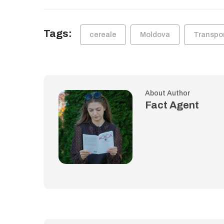
Tags:
cereale
Moldova
Transpo
About Author
Fact Agent