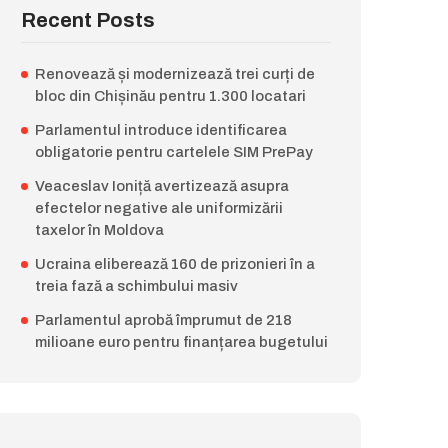
Recent Posts
Renovează și modernizează trei curți de
bloc din Chișinău pentru 1.300 locatari
Parlamentul introduce identificarea
obligatorie pentru cartelele SIM PrePay
Veaceslav Ioniță avertizează asupra
efectelor negative ale uniformizării
taxelor în Moldova
Ucraina eliberează 160 de prizonieri în a
treia fază a schimbului masiv
Parlamentul aprobă împrumut de 218
milioane euro pentru finanțarea bugetului