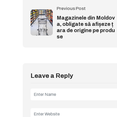
Previous Post
Magazinele din Moldov
a, obligate să afișeze ț
ara de origine pe produ
se
Leave a Reply