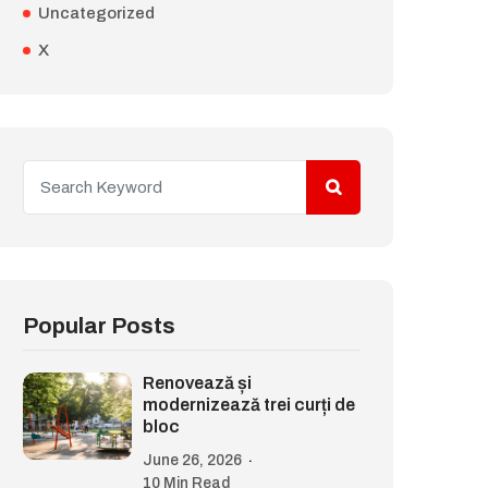
Uncategorized
X
Popular Posts
Renovează și
modernizează trei curți de
bloc
June 26, 2026
10 Min Read