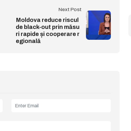
Next Post
Moldova reduce riscul
de black-out prin măsu
ri rapide și cooperare r
egională