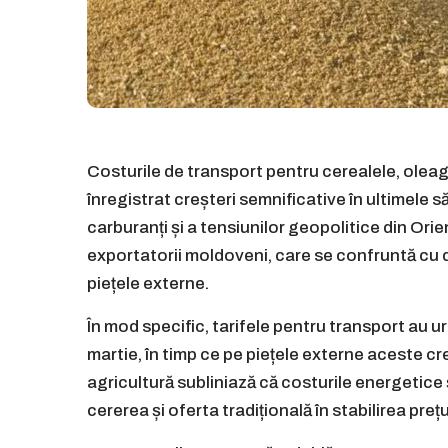
Costurile de transport pentru cerealele, olea
înregistrat creșteri semnificative în ultimele s
carburanți și a tensiunilor geopolitice din Ori
exportatorii moldoveni, care se confruntă cu di
piețele externe.
În mod specific, tarifele pentru transport au 
martie, în timp ce pe piețele externe aceste cre
agricultură subliniază că costurile energetice
cererea și oferta tradițională în stabilirea pr