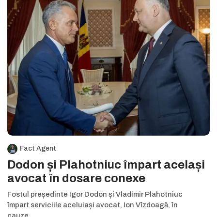
Fact Agent
Dodon și Plahotniuc împart același
avocat în dosare conexe
Fostul președinte Igor Dodon și Vladimir Plahotniuc
împart serviciile aceluiași avocat, Ion Vîzdoagă, în
cauze