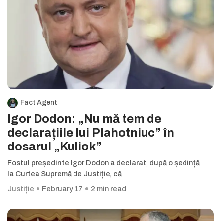
Fact Agent
Igor Dodon: „Nu mă tem de
declarațiile lui Plahotniuc” în
dosarul „Kuliok”
Fostul președinte Igor Dodon a declarat, după o ședință
la Curtea Supremă de Justiție, că
Justiție
February 17
2 min read