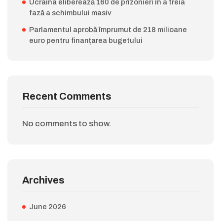
Ucraina eliberează 160 de prizonieri în a treia
fază a schimbului masiv
Parlamentul aprobă împrumut de 218 milioane
euro pentru finanțarea bugetului
Recent Comments
No comments to show.
Archives
June 2026