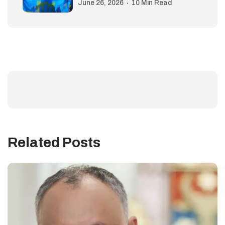
June 26, 2026
10 Min Read
Related Posts