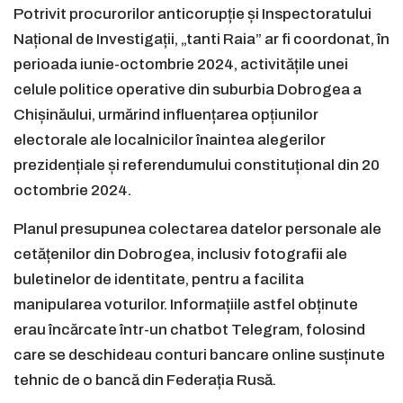
Potrivit procurorilor anticorupție și Inspectoratului
Național de Investigații, „tanti Raia” ar fi coordonat, în
perioada iunie-octombrie 2024, activitățile unei
celule politice operative din suburbia Dobrogea a
Chișinăului, urmărind influențarea opțiunilor
electorale ale localnicilor înaintea alegerilor
prezidențiale și referendumului constituțional din 20
octombrie 2024.
Planul presupunea colectarea datelor personale ale
cetățenilor din Dobrogea, inclusiv fotografii ale
buletinelor de identitate, pentru a facilita
manipularea voturilor. Informațiile astfel obținute
erau încărcate într-un chatbot Telegram, folosind
care se deschideau conturi bancare online susținute
tehnic de o bancă din Federația Rusă.