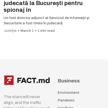
judecată la București pentru
spionaj în
Un fost director adjunct al Serviciul de Informații și
Securitate a fost trimis în judecată
Justiție
March 1
1 min read
Business
Environment
The stars will never
Pandemic
align, and the traffic