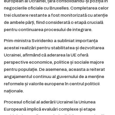
european al Ucrainei, țara consolidându-și poziția în
negocierile oficiale cu Bruxelles. Completarea celor
trei clustere restante a fost monitorizată cu atenție
de ambele părți, fiind considerată o etapă crucială
pentru continuarea procesului de integrare.
Prim-ministra Sviridenko a subliniat importanța
acestei realizări pentru stabilitatea și dezvoltarea
Ucrainei, afirmând că aderarea la UE oferă
perspective economice, politice și sociale majore
pentru populație. De asemenea, aceasta a reiterat
angajamentul continuu al guvernului de a menține
reformele și valorile europene în centrul politicii
naționale.
Procesul oficial al aderării Ucrainei la Uniunea
Europeană implică evaluări complexe și etape