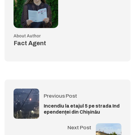
About Author
Fact Agent
Previous Post
Incendiu la etajul 5 pe strada Ind
ependenței din Chișinău
Next Post