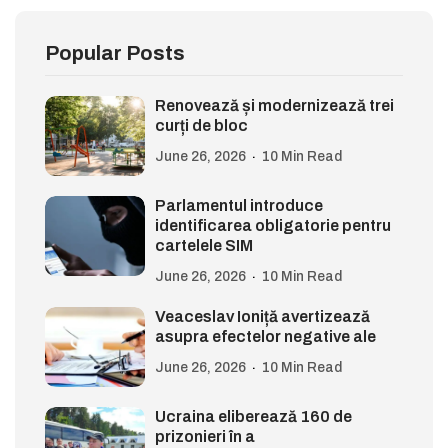
Popular Posts
Renovează și modernizează trei
curți de bloc
June 26, 2026
10 Min Read
Parlamentul introduce
identificarea obligatorie pentru
cartelele SIM
June 26, 2026
10 Min Read
Veaceslav Ioniță avertizează
asupra efectelor negative ale
June 26, 2026
10 Min Read
Ucraina eliberează 160 de
prizonieri în a