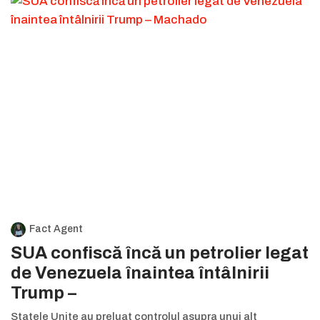
Fact Agent
SUA confiscă încă un petrolier legat
de Venezuela înaintea întâlnirii
Trump –
Statele Unite au preluat controlul asupra unui alt