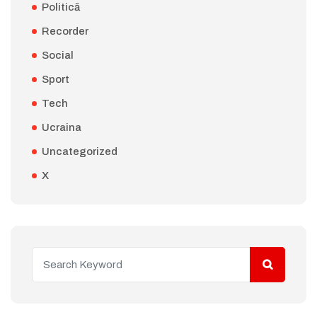
Politică
Recorder
Social
Sport
Tech
Ucraina
Uncategorized
X