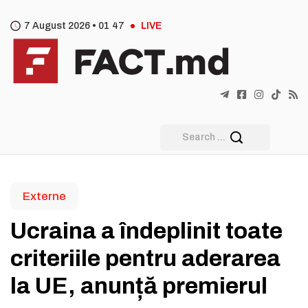
7 August 2026 •
01
47
LIVE
Externe
Ucraina a îndeplinit toate
criteriile pentru aderarea
la UE, anunță premierul