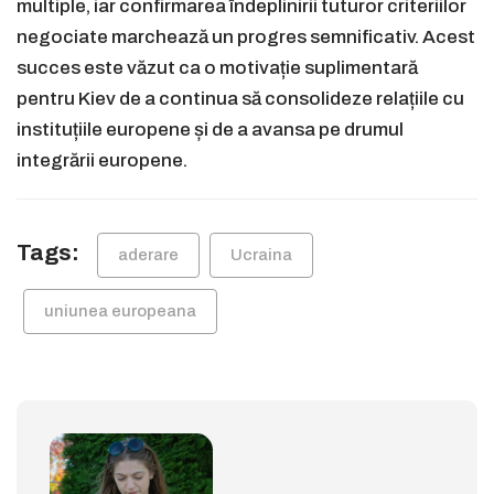
multiple, iar confirmarea îndeplinirii tuturor criteriilor
negociate marchează un progres semnificativ. Acest
succes este văzut ca o motivație suplimentară
pentru Kiev de a continua să consolideze relațiile cu
instituțiile europene și de a avansa pe drumul
integrării europene.
Tags:
aderare
Ucraina
uniunea europeana