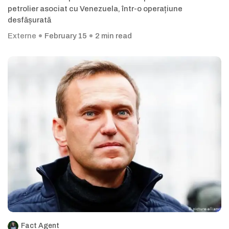
petrolier asociat cu Venezuela, într-o operațiune
desfășurată
Externe
February 15
2 min read
Fact Agent