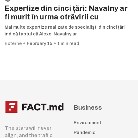
Expertize din cinci țări: Navalny ar
fi murit în urma otrăvirii cu
Mai multe expertize realizate de specialiști din cinci țări
indică faptul că Alexei Navalny ar
Externe
February 15
1 min read
Business
Environment
The stars will never
Pandemic
align, and the traffic