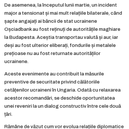
De asemenea, la începutul lunii martie, un incident
major a tensionat și mai mult relațiile bilaterale, când
șapte angajați ai băncii de stat ucrainene
Oșciadbank au fost reținuți de autoritățile maghiare
la Budapesta. Aceștia transportau valută și aur, iar
deși au fost ulterior eliberați, fondurile și metalele
prețioase nu au fost returnate autorităților
ucrainene.
Aceste evenimente au contribuit la măsurile
preventive de securitate privind călătoriile
cetățenilor ucraineni în Ungaria. Odată cu relaxarea
acestor recomandări, se deschide oportunitatea
unei reveniri la un dialog constructiv între cele două
țări.
Rămâne de văzut cum vor evolua relațiile diplomatice