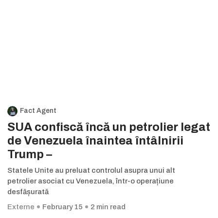
Fact Agent
SUA confiscă încă un petrolier legat
de Venezuela înaintea întâlnirii
Trump –
Statele Unite au preluat controlul asupra unui alt
petrolier asociat cu Venezuela, într-o operațiune
desfășurată
Externe
February 15
2 min read