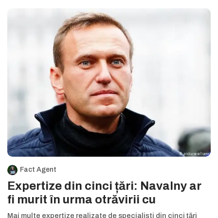
Fact Agent
Expertize din cinci țări: Navalny ar
fi murit în urma otrăvirii cu
Mai multe expertize realizate de specialiști din cinci țări