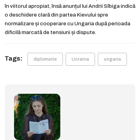
în viitorul apropiat, însă anunțul lui Andrii Sîbiga indică
o deschidere clară din partea Kievului spre
normalizare și cooperare cu Ungaria după perioada
dificilă marcată de tensiuni și dispute.
Tags:
diplomatie
Ucraina
ungaria