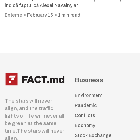
indică faptul că Alexei Navalny ar
Externe
February 15
1 min read
Business
Environment
The stars will never
Pandemic
align, and the traffic
lights of life will never all
Conflicts
be green at the same
Economy
time.The stars will never
Stock Exchange
align.