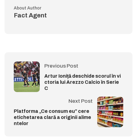
About Author
Fact Agent
Previous Post
Artur Ioniță deschide scorul în vi
ctoria lui Arezzo Calcio în Serie
C
Next Post
Platforma „Ce consum eu” cere
etichetarea clară a originii alime
ntelor