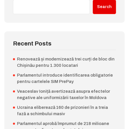
Search
Recent Posts
Renovează și modernizează trei curți de bloc din
Chișinău pentru 1.300 locatari
Parlamentul introduce identificarea obligatorie
pentru cartelele SIM PrePay
Veaceslav Ioniță avertizează asupra efectelor
negative ale uniformizării taxelor în Moldova
Ucraina eliberează 160 de prizonieri în a treia
fază a schimbului masiv
Parlamentul aprobă împrumut de 218 milioane