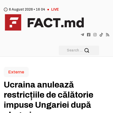
6 August 2026 •
16
04
LIVE
Externe
Ucraina anulează
restricțiile de călătorie
impuse Ungariei după