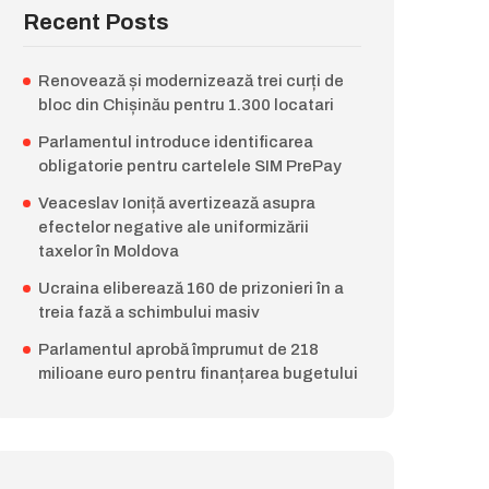
Recent Posts
Renovează și modernizează trei curți de
bloc din Chișinău pentru 1.300 locatari
Parlamentul introduce identificarea
obligatorie pentru cartelele SIM PrePay
Veaceslav Ioniță avertizează asupra
efectelor negative ale uniformizării
taxelor în Moldova
Ucraina eliberează 160 de prizonieri în a
treia fază a schimbului masiv
Parlamentul aprobă împrumut de 218
milioane euro pentru finanțarea bugetului