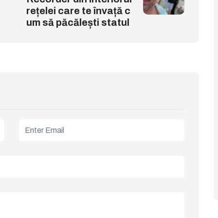
rețelei care te învață c
um să păcălești statul