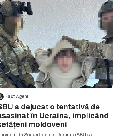
Fact Agent
SBU a dejucat o tentativă de
asasinat în Ucraina, implicând
cetățeni moldoveni
erviciul de Securitate din Ucraina (SBU) a