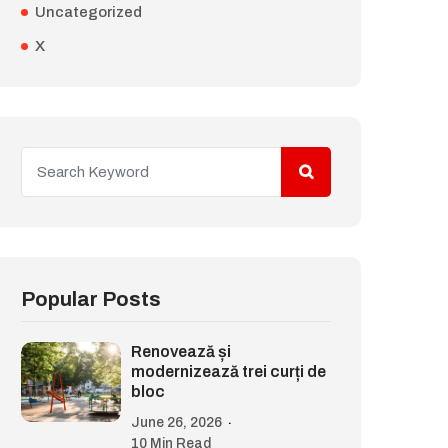
Uncategorized
X
Popular Posts
Renovează și
modernizează trei curți de
bloc
June 26, 2026
10 Min Read