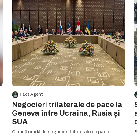
Fact Agent
Negocieri trilaterale de pace la
Geneva între Ucraina, Rusia și
SUA
O nouă rundă de negocieri trilaterale de pace
S