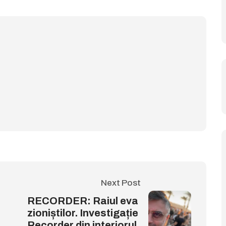
Next Post
RECORDER: Raiul eva
zioniștilor. Investigație
Recorder din interiorul