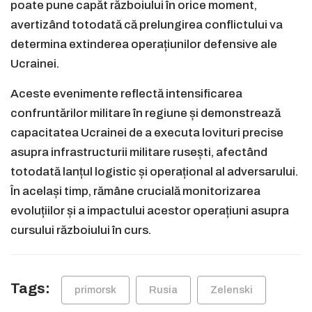
poate pune capăt războiului în orice moment,
avertizând totodată că prelungirea conflictului va
determina extinderea operațiunilor defensive ale
Ucrainei.
Aceste evenimente reflectă intensificarea
confruntărilor militare în regiune și demonstrează
capacitatea Ucrainei de a executa lovituri precise
asupra infrastructurii militare rusești, afectând
totodată lanțul logistic și operațional al adversarului.
În același timp, rămâne crucială monitorizarea
evoluțiilor și a impactului acestor operațiuni asupra
cursului războiului în curs.
Tags:
primorsk
Rusia
Zelenski