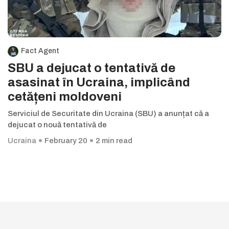
Fact Agent
SBU a dejucat o tentativă de
asasinat în Ucraina, implicând
cetățeni moldoveni
Serviciul de Securitate din Ucraina (SBU) a anunțat că a
dejucat o nouă tentativă de
Ucraina
February 20
2 min read