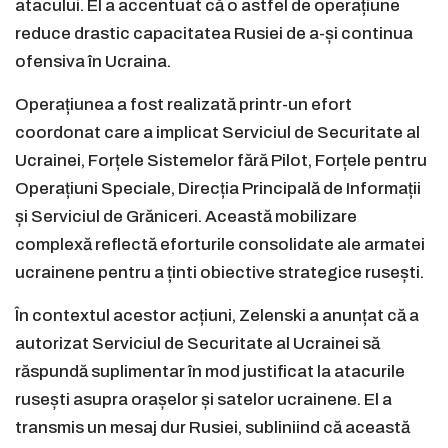
atacului. El a accentuat că o astfel de operațiune
reduce drastic capacitatea Rusiei de a-și continua
ofensiva în Ucraina.
Operațiunea a fost realizată printr-un efort
coordonat care a implicat Serviciul de Securitate al
Ucrainei, Forțele Sistemelor fără Pilot, Forțele pentru
Operațiuni Speciale, Direcția Principală de Informații
și Serviciul de Grăniceri. Această mobilizare
complexă reflectă eforturile consolidate ale armatei
ucrainene pentru a ținti obiective strategice rusești.
În contextul acestor acțiuni, Zelenski a anunțat că a
autorizat Serviciul de Securitate al Ucrainei să
răspundă suplimentar în mod justificat la atacurile
rusești asupra orașelor și satelor ucrainene. El a
transmis un mesaj dur Rusiei, subliniind că această