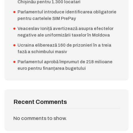
Chișinău pentru 1.300 locatari
Parlamentul introduce identificarea obligatorie
pentru cartelele SIM PrePay
Veaceslav Ioniță avertizează asupra efectelor
negative ale uniformizării taxelor în Moldova
Ucraina eliberează 160 de prizonieri în a treia
fază a schimbului masiv
Parlamentul aprobă împrumut de 218 milioane
euro pentru finanțarea bugetului
Recent Comments
No comments to show.