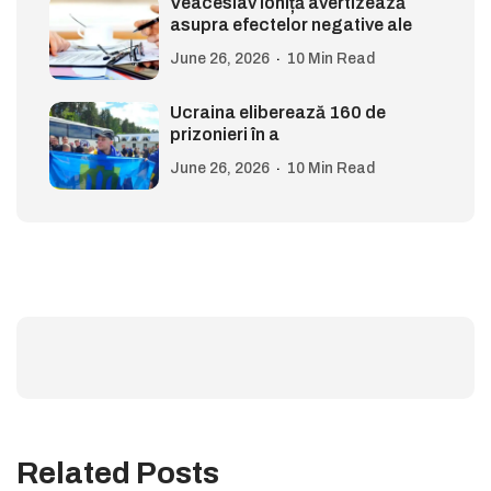
Veaceslav Ioniță avertizează
asupra efectelor negative ale
June 26, 2026
10 Min Read
Ucraina eliberează 160 de
prizonieri în a
June 26, 2026
10 Min Read
Related Posts