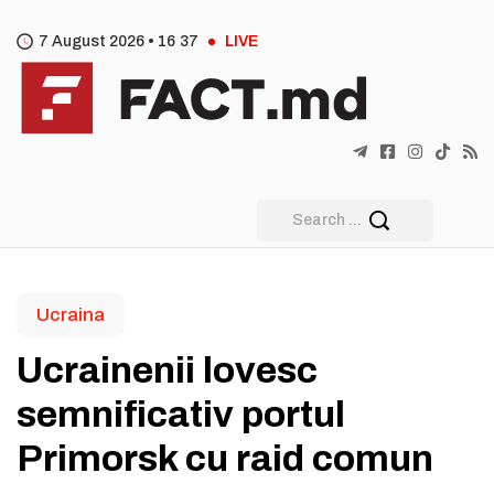
7 August 2026 •
16
:
37
LIVE
Ucraina
Ucrainenii lovesc
semnificativ portul
Primorsk cu raid comun