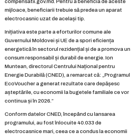
compensatii.gov.md. Pentru a beneficia de aceste
mijloace, beneficiarii trebuie să predea un aparat
electrocasnic uzat de același tip.
Inițiativa este parte a eforturilor comune ale
Guvernului Moldovei și UE de a spori eficiența
energetică în sectorul rezidențial și de a promova un
consum responsabil și durabil de energie. Ion
Muntean, directorul Centrului Național pentru
Energie Durabilă (CNED), a remarcat că: „Programul
EcoVoucher a generat rezultate care depășesc
așteptările, cu economii la bugetele familiale ce vor
continua și în 2026.”
Conform datelor CNED, începând cu lansarea
programului, au fost înlocuite 40.033 de
electrocasnice mari, ceea ce a condus la economii