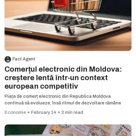
Fact Agent
Comerțul electronic din Moldova:
creștere lentă într-un context
european competitiv
Piața de comerț electronic din Republica Moldova
continuă să evolueze, însă ritmul de dezvoltare rămâne
Economie
February 14
2 min read