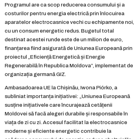
Programul are ca scop reducerea consumului și a
costurilor pentru energia electrică prin înlocuirea
aparatelor electrocasnice vechi cu echipamente noi,
cu un consum energetic redus. Bugetul total
destinat acestei runde este de un milion de euro,
finanțarea fiind asigurată de Uniunea Europeană prin
proiectul „Eficiență Energetică și Energie
Regenerabilă în Republica Moldova”, implementat de
organizația germană GIZ.
Ambasadoarea UE la Chișinău, Iwona Piórko, a
subliniat importanța inițiativei: „Uniunea Europeană
susține inițiativele care încurajează cetățenii
Moldovei să facă alegeri durabile și responsabile în
viața de zi cu zi. Accesul facilitat la electrocasnice
moderne și eficiente energetic contribuie la