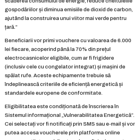
scăderea consumului de energie, reduce cheltuielile
gospodăriilor și diminua emisiile de dioxid de carbon,
ajutând la construirea unui viitor mai verde pentru
țară.”
Beneficiarii vor primi vouchere cu valoarea de 6.000
lei fiecare, acoperind până la 70% din prețul
electrocasnicelor eligibile, cum ar fi frigidere
(inclusiv cele cu congelator integrat) și mașini de
spălat rufe. Aceste echipamente trebuie să
îndeplinească criteriile de eficiență energetică și
standardele europene de conformitate.
Eligibilitatea este condiționată de înscrierea în
Sistemul informațional „Vulnerabilitatea Energetică”.
Cei selectați vor fi notificați prin SMS sau e-mail și vor
putea accesa voucherele prin platforma online