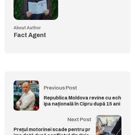
About Author
Fact Agent
Previous Post
Republica Moldova revine cu ech
ipa națională în Cipru după 15 ani
Next Post
Prețul motorinei scade pentru pr