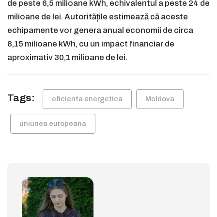
de peste 6,5 milioane kWh, echivalentul a peste 24 de
milioane de lei. Autoritățile estimează că aceste
echipamente vor genera anual economii de circa
8,15 milioane kWh, cu un impact financiar de
aproximativ 30,1 milioane de lei.
Tags:
eficienta energetica
Moldova
uniunea europeana