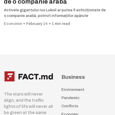
de o companie arabă
Activele gigantului rus Lukoil ar putea fi achiziționate de
o companie arabă, potrivit informațiilor apărute
Economie
February 14
1 min read
Business
Environment
The stars will never
Pandemic
align, and the traffic
lights of life will never all
Conflicts
be green at the same
Economy