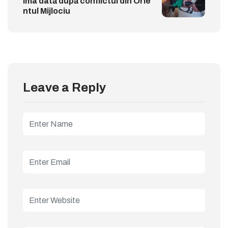
ima dată după conflictul din Orie
ntul Mijlociu
Leave a Reply