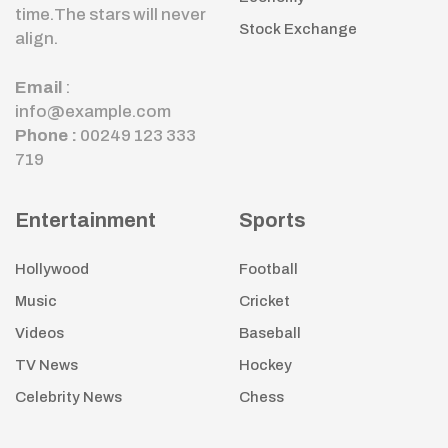
time.The stars will never
Stock Exchange
align.
Email
:
info@example.com
Phone :
00249 123 333
719
Entertainment
Sports
Hollywood
Football
Music
Cricket
Videos
Baseball
TV News
Hockey
Celebrity News
Chess