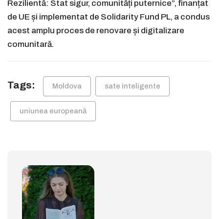
Rezilientă: Stat sigur, comunități puternice”, finanțat
de UE și implementat de Solidarity Fund PL, a condus
acest amplu proces de renovare și digitalizare
comunitară.
Tags:
Moldova
sate inteligente
uniunea europeană