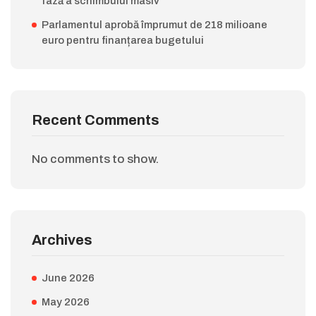
fază a schimbului masiv
Parlamentul aprobă împrumut de 218 milioane
euro pentru finanțarea bugetului
Recent Comments
No comments to show.
Archives
June 2026
May 2026