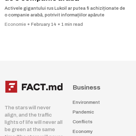
Activele gigantului rus Lukoil ar putea fi achiziționate de
o companie arabă, potrivit informațiilor apărute
Economie
February 14
1 min read
Business
Environment
The stars will never
Pandemic
align, and the traffic
lights of life will never all
Conflicts
be green at the same
Economy