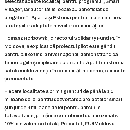
selectat aceste localități pentru programul „Smart
Village”, iar autoritățile locale au beneficiat de
pregătire în Spania și Estonia pentru implementarea
strategiilor adaptate nevoilor comunităților.
Tomasz Horbowski, directorul Solidarity Fund PL în
Moldova, a explicat că proiectul pilot este gândit
pentru a fi extins la nivel național, demonstrând că
tehnologiile și implicarea comunitară pot transforma
satele moldovenești în comunități moderne, eficiente
și conectate.
Fiecare localitate a primit granturi de până la 1,5
milioane de lei pentru dezvoltarea proiectelor smart
și în jur de 3 milioane de lei pentru parcurile
fotovoltaice, primăriile contribuind cu aproximativ
10% din valoarea totală. Proiectul „EU4Moldova