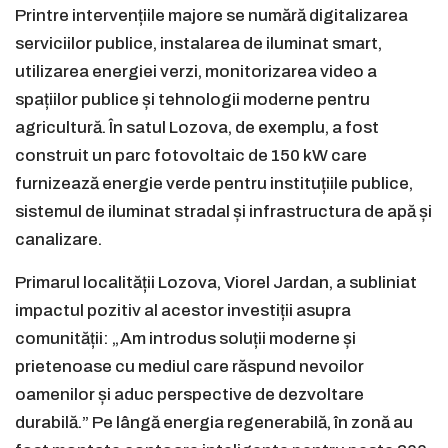
Printre intervențiile majore se numără digitalizarea
serviciilor publice, instalarea de iluminat smart,
utilizarea energiei verzi, monitorizarea video a
spațiilor publice și tehnologii moderne pentru
agricultură. În satul Lozova, de exemplu, a fost
construit un parc fotovoltaic de 150 kW care
furnizează energie verde pentru instituțiile publice,
sistemul de iluminat stradal și infrastructura de apă și
canalizare.
Primarul localității Lozova, Viorel Jardan, a subliniat
impactul pozitiv al acestor investiții asupra
comunității: „Am introdus soluții moderne și
prietenoase cu mediul care răspund nevoilor
oamenilor și aduc perspective de dezvoltare
durabilă.” Pe lângă energia regenerabilă, în zonă au