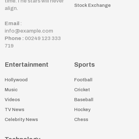
time.The stars will never
Stock Exchange
align.
Email
:
info@example.com
Phone :
00249 123 333
719
Entertainment
Sports
Hollywood
Football
Music
Cricket
Videos
Baseball
TV News
Hockey
Celebrity News
Chess