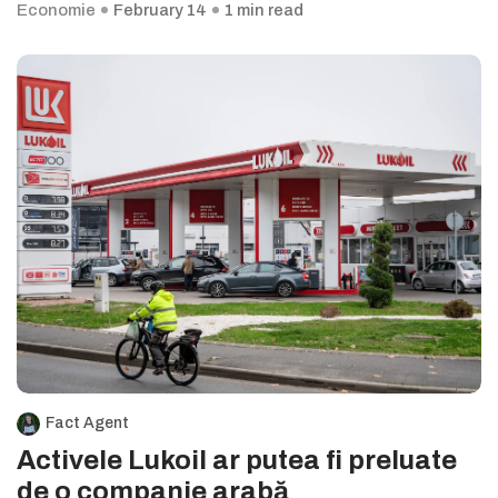
Economie
February 14
1 min read
Fact Agent
Activele Lukoil ar putea fi preluate
de o companie arabă