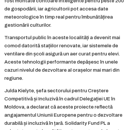
fost montate contoare inteligente pentru peste 200
de gospodării, iar agricultorii pot accesa date
meteorologice în timp real pentru îmbunătățirea
gestionării culturilor.
Transportul public în aceste localități a devenit mai
comod datorită stațiilor renovate, iar sistemele de
ventilare din școli asigură un aer curat pentru elevi.
Aceste tehnologii performante depășesc în unele
cazuri nivelul de dezvoltare al orașelor mai mari din
regiune.
Julda Kielyte, șefa sectorului pentru Creștere
Competitivă și Incluzivă în cadrul Delegației UE în
Moldova, a declarat că aceste proiecte reflectă
angajamentul Uniunii Europene pentru o dezvoltare
durabilă și incluzivă în țară. Solidarity Fund PL a