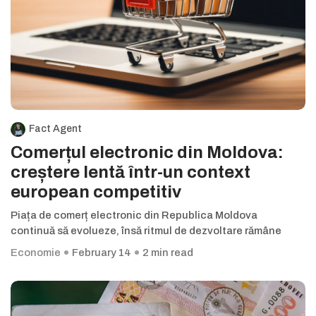
Fact Agent
Comerțul electronic din Moldova:
creștere lentă într-un context
european competitiv
Piața de comerț electronic din Republica Moldova
continuă să evolueze, însă ritmul de dezvoltare rămâne
Economie
February 14
2 min read