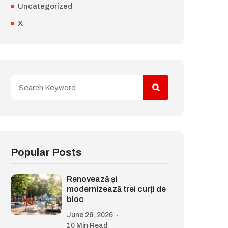
Uncategorized
X
Popular Posts
Renovează și
modernizează trei curți de
bloc
June 26, 2026
10 Min Read