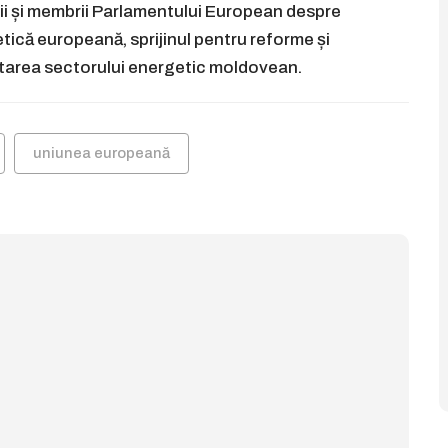
i și membrii Parlamentului European despre
tică europeană, sprijinul pentru reforme și
oltarea sectorului energetic moldovean.
uniunea europeană