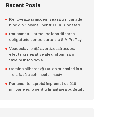
Recent Posts
Renovează și modernizează trei curți de
bloc din Chișinău pentru 1.300 locatari
Parlamentul introduce identificarea
obligatorie pentru cartelele SIM PrePay
Veaceslav Ioniță avertizează asupra
efectelor negative ale uniformizării
taxelor în Moldova
Ucraina eliberează 160 de prizonieri în a
treia fază a schimbului masiv
Parlamentul aprobă împrumut de 218
milioane euro pentru finanțarea bugetului