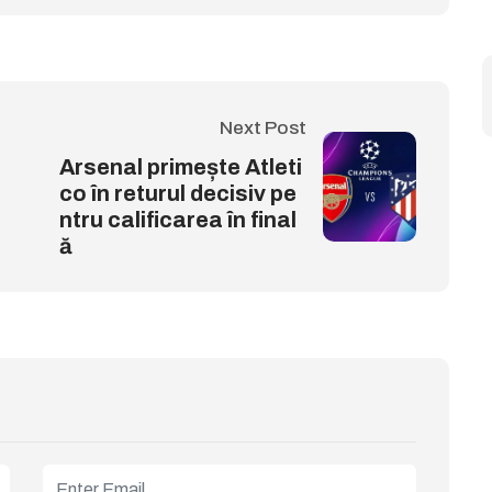
Next Post
Arsenal primește Atleti
co în returul decisiv pe
ntru calificarea în final
ă