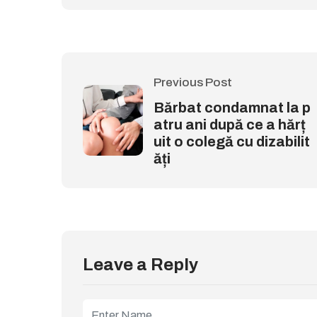
Previous Post
Bărbat condamnat la p
atru ani după ce a hărț
uit o colegă cu dizabilit
ăți
Leave a Reply