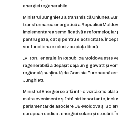
energiei regenerabile.
Ministrul Junghietu a transmis că Uniunea Eu
transformarea energetică a Republicii Moldova, 
implementarea semnificativă a reformelor, iar
pentru gaze, cât și pentru electricitate. Încep
vor funcționa exclusiv pe piața liberă.
„Viitorul energiei în Republica Moldova este v
regenerabilă a depășit deja un gigawatt și vo
regională susținută de Comisia Europeană este 
Junghietu.
Ministrul Energiei se află într-o vizită oficială l
multe evenimente și întâlniri importante, incl
parlamentar de asociere UE-Moldova și Sola
european dedicat energiei solare și stocării. Î