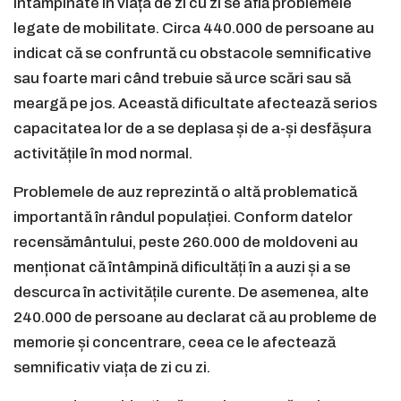
întâmpinate în viața de zi cu zi se află problemele
legate de mobilitate. Circa 440.000 de persoane au
indicat că se confruntă cu obstacole semnificative
sau foarte mari când trebuie să urce scări sau să
meargă pe jos. Această dificultate afectează serios
capacitatea lor de a se deplasa și de a-și desfășura
activitățile în mod normal.
Problemele de auz reprezintă o altă problematică
importantă în rândul populației. Conform datelor
recensământului, peste 260.000 de moldoveni au
menționat că întâmpină dificultăți în a auzi și a se
descurca în activitățile curente. De asemenea, alte
240.000 de persoane au declarat că au probleme de
memorie și concentrare, ceea ce le afectează
semnificativ viața de zi cu zi.