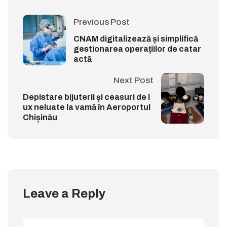
Previous Post
CNAM digitalizează și simplifică
gestionarea operațiilor de catar
actă
Next Post
Depistare bijuterii și ceasuri de l
ux neluate la vamă în Aeroportul
Chișinău
Leave a Reply