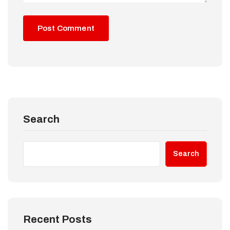
Search
Search
Recent Posts