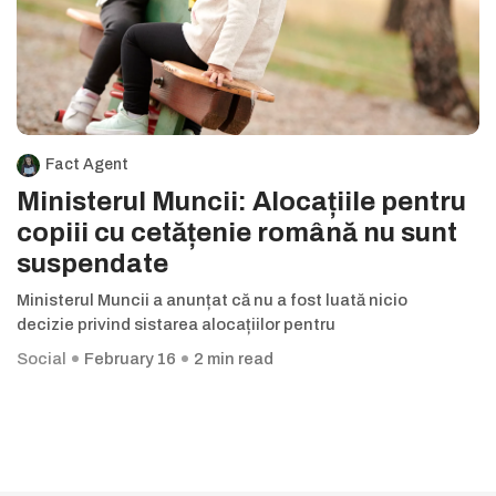
Fact Agent
Ministerul Muncii: Alocațiile pentru
copiii cu cetățenie română nu sunt
suspendate
Ministerul Muncii a anunțat că nu a fost luată nicio
decizie privind sistarea alocațiilor pentru
Social
February 16
2 min read