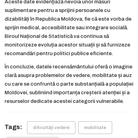
Aceste date evidențiază nevoia unor măsuri
suplimentare pentru a sprijini persoanele cu
dizabilități în Republica Moldova, fie că este vorba de
sprijin medical, accesibilitate sau integrare socială.
Biroul Național de Statistică va continua să
monitorizeze evoluția acestor situații și să furnizeze
recomandări pentru politici publice eficiente.
În concluzie, datele recensământului oferă o imagine
clară asupra problemelor de vedere, mobilitate și auz
cu care se confruntă o parte substanțială a populației
Moldovei, subliniind importanța creșterii atenției și a
resurselor dedicate acestei categorii vulnerabile.
Tags:
dificultăți vedere
mobilitate