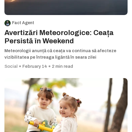
Fact Agent
Avertizări Meteorologice: Ceața
Persistă în Weekend
Meteorologii anunță că ceața va continua să afecteze
vizibilitatea pe întreaga ligăntă în seara zilei
Social
February 14
2 min read