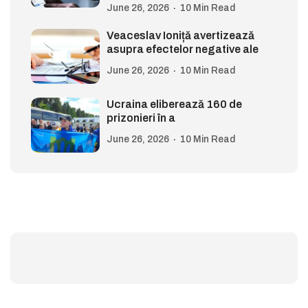
June 26, 2026
10 Min Read
Veaceslav Ioniță avertizează
asupra efectelor negative ale
June 26, 2026
10 Min Read
Ucraina eliberează 160 de
prizonieri în a
June 26, 2026
10 Min Read