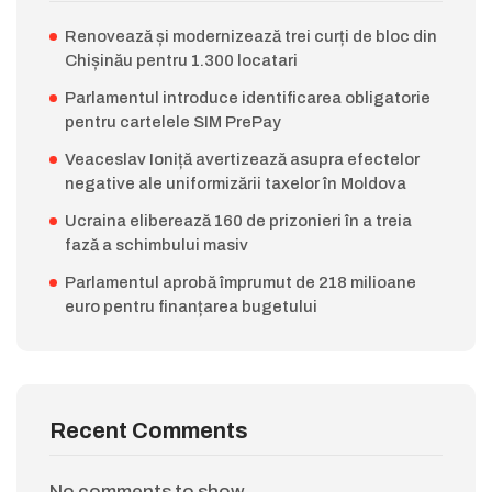
Renovează și modernizează trei curți de bloc din
Chișinău pentru 1.300 locatari
Parlamentul introduce identificarea obligatorie
pentru cartelele SIM PrePay
Veaceslav Ioniță avertizează asupra efectelor
negative ale uniformizării taxelor în Moldova
Ucraina eliberează 160 de prizonieri în a treia
fază a schimbului masiv
Parlamentul aprobă împrumut de 218 milioane
euro pentru finanțarea bugetului
Recent Comments
No comments to show.