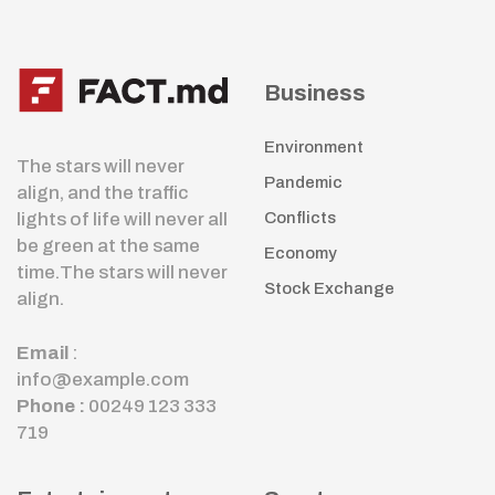
Business
Environment
The stars will never
Pandemic
align, and the traffic
lights of life will never all
Conflicts
be green at the same
Economy
time.The stars will never
Stock Exchange
align.
Email
:
info@example.com
Phone :
00249 123 333
719