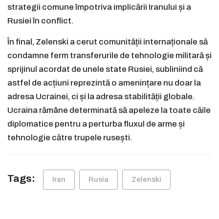
strategii comune împotriva implicării Iranului și a
Rusiei în conflict.
În final, Zelenski a cerut comunității internaționale să
condamne ferm transferurile de tehnologie militară și
sprijinul acordat de unele state Rusiei, subliniind că
astfel de acțiuni reprezintă o amenințare nu doar la
adresa Ucrainei, ci și la adresa stabilității globale.
Ucraina rămâne determinată să apeleze la toate căile
diplomatice pentru a perturba fluxul de arme și
tehnologie către trupele rusești.
Tags:
Iran
Rusia
Zelenski