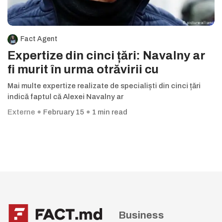
Fact Agent
Expertize din cinci țări: Navalny ar
fi murit în urma otrăvirii cu
Mai multe expertize realizate de specialiști din cinci țări
indică faptul că Alexei Navalny ar
Externe
February 15
1 min read
Business