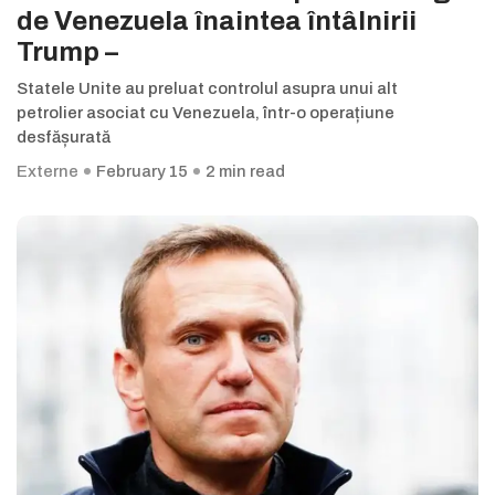
de Venezuela înaintea întâlnirii
Trump –
Statele Unite au preluat controlul asupra unui alt
petrolier asociat cu Venezuela, într-o operațiune
desfășurată
Externe
February 15
2 min read