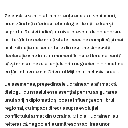
Zelenski a subliniat importanța acestor schimburi,
precizând că oferirea tehnologiei de către Iran și
suportul Rusiei indică un nivel crescut de colaborare
militară între cele două state, ceea ce complică și mai
mult situația de securitate din regiune. Această
declarație vine într-un moment în care Ucraina caută
să-și consolideze alianțele prin negocieri diplomatice
cu țări influente din Orientul Mijlociu, inclusiv Israelul.
De asemenea, președintele ucrainean a afirmat că
dialogul cu Israelul este esențial pentru asigurarea
unui sprijin diplomatic și poate influența echilibrul
regional, cu impact direct asupra evoluției
conflictului armat din Ucraina. Oficialii ucraineni au
reiterat că negocierile urmăresc stabilirea unor