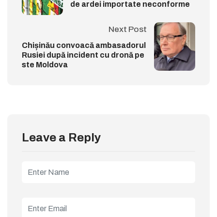
de ardei importate neconforme
Next Post
Chișinău convoacă ambasadorul
Rusiei după incident cu dronă pe
ste Moldova
Leave a Reply