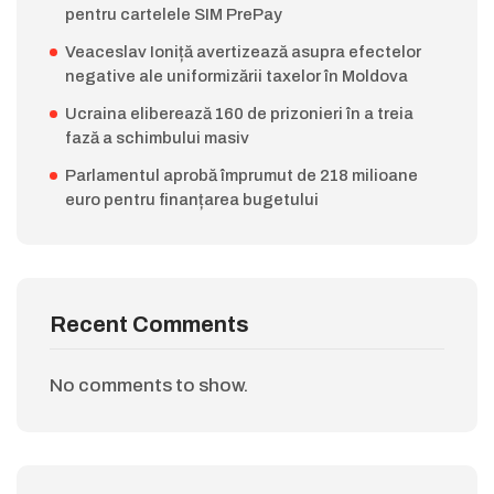
pentru cartelele SIM PrePay
Veaceslav Ioniță avertizează asupra efectelor
negative ale uniformizării taxelor în Moldova
Ucraina eliberează 160 de prizonieri în a treia
fază a schimbului masiv
Parlamentul aprobă împrumut de 218 milioane
euro pentru finanțarea bugetului
Recent Comments
No comments to show.