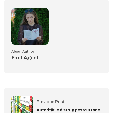
About Author
Fact Agent
Previous Post
Autoritățile distrug peste 9 tone