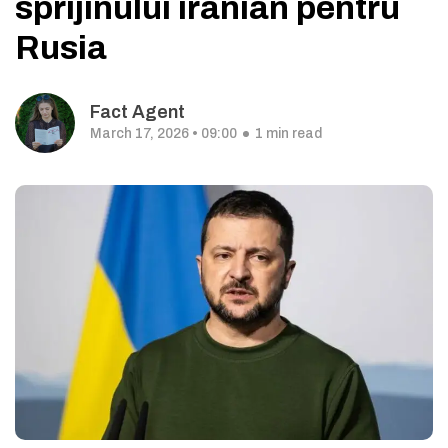
sprijinului iranian pentru
Rusia
Fact Agent
March 17, 2026 • 09:00
1 min read