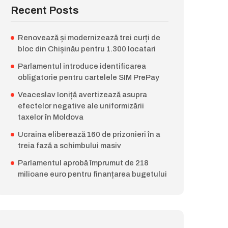
Recent Posts
Renovează și modernizează trei curți de
bloc din Chișinău pentru 1.300 locatari
Parlamentul introduce identificarea
obligatorie pentru cartelele SIM PrePay
Veaceslav Ioniță avertizează asupra
efectelor negative ale uniformizării
taxelor în Moldova
Ucraina eliberează 160 de prizonieri în a
treia fază a schimbului masiv
Parlamentul aprobă împrumut de 218
milioane euro pentru finanțarea bugetului