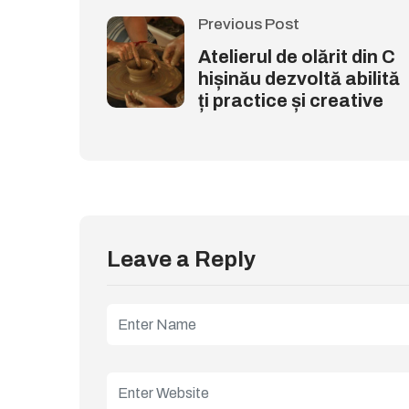
Previous Post
Atelierul de olărit din C
hișinău dezvoltă abilită
ți practice și creative
Leave a Reply