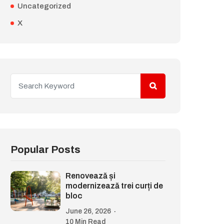
Uncategorized
X
Popular Posts
Renovează și
modernizează trei curți de
bloc
June 26, 2026
10 Min Read