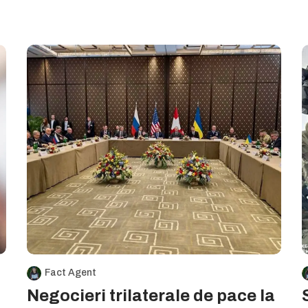
Fact Agent
Negocieri trilaterale de pace la