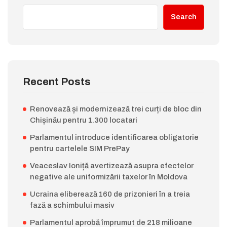
Search
Recent Posts
Renovează și modernizează trei curți de bloc din
Chișinău pentru 1.300 locatari
Parlamentul introduce identificarea obligatorie
pentru cartelele SIM PrePay
Veaceslav Ioniță avertizează asupra efectelor
negative ale uniformizării taxelor în Moldova
Ucraina eliberează 160 de prizonieri în a treia
fază a schimbului masiv
Parlamentul aprobă împrumut de 218 milioane