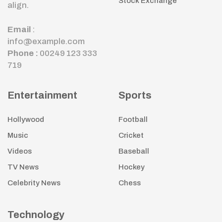
Stock Exchange
align.
Email
:
info@example.com
Phone :
00249 123 333
719
Entertainment
Sports
Hollywood
Football
Music
Cricket
Videos
Baseball
TV News
Hockey
Celebrity News
Chess
Technology