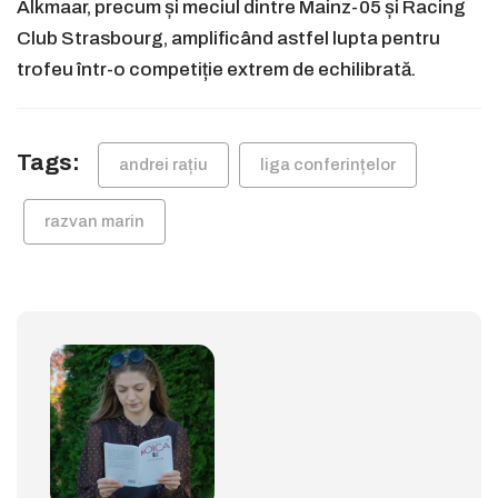
Alkmaar, precum și meciul dintre Mainz-05 și Racing
Club Strasbourg, amplificând astfel lupta pentru
trofeu într-o competiție extrem de echilibrată.
Tags:
andrei rațiu
liga conferințelor
razvan marin