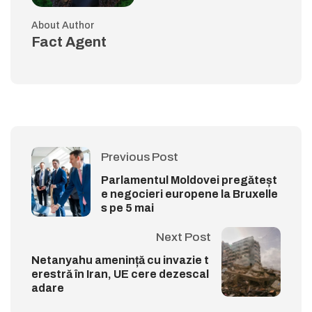
About Author
Fact Agent
Previous Post
Parlamentul Moldovei pregăteșt
e negocieri europene la Bruxelle
s pe 5 mai
Next Post
Netanyahu amenință cu invazie t
erestră în Iran, UE cere dezescal
adare