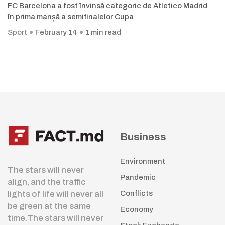
FC Barcelona a fost învinsă categoric de Atletico Madrid
în prima manșă a semifinalelor Cupa
Sport
February 14
1 min read
Business
Environment
The stars will never
Pandemic
align, and the traffic
lights of life will never all
Conflicts
be green at the same
Economy
time.The stars will never