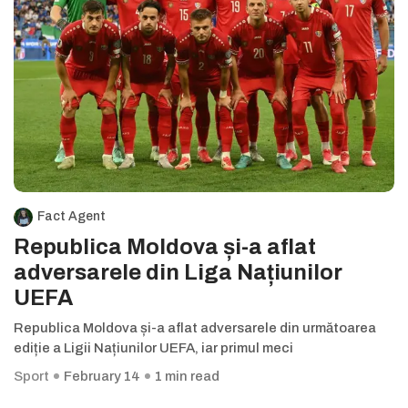
Fact Agent
Republica Moldova și-a aflat
adversarele din Liga Națiunilor
UEFA
Republica Moldova și-a aflat adversarele din următoarea
ediție a Ligii Națiunilor UEFA, iar primul meci
Sport
February 14
1 min read