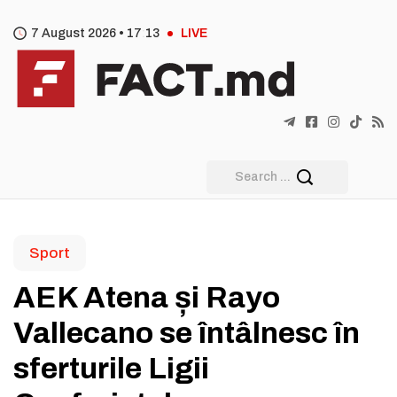
7 August 2026 •
17
:
13
LIVE
Sport
AEK Atena și Rayo
Vallecano se întâlnesc în
sferturile Ligii