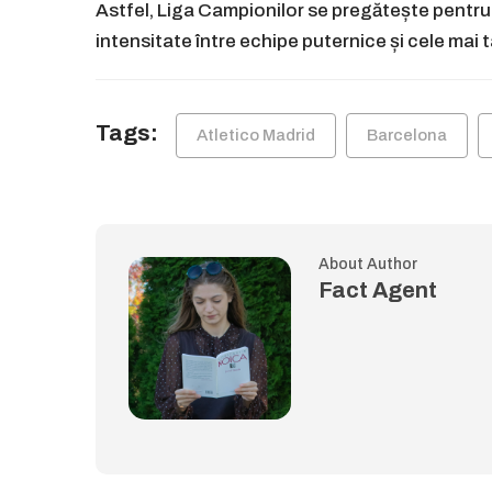
Astfel, Liga Campionilor se pregătește pentru f
intensitate între echipe puternice și cele mai
Tags:
Atletico Madrid
Barcelona
About Author
Fact Agent