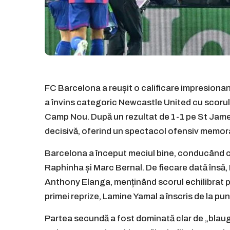
FC Barcelona a reușit o calificare impresionantă
a învins categoric Newcastle United cu scorul 
Camp Nou. După un rezultat de 1-1 pe St Jame
decisivă, oferind un spectacol ofensiv memora
Barcelona a început meciul bine, conducând cu 
Raphinha și Marc Bernal. De fiecare dată însă,
Anthony Elanga, menținând scorul echilibrat p
primei reprize, Lamine Yamal a înscris de la pu
Partea secundă a fost dominată clar de „blaug