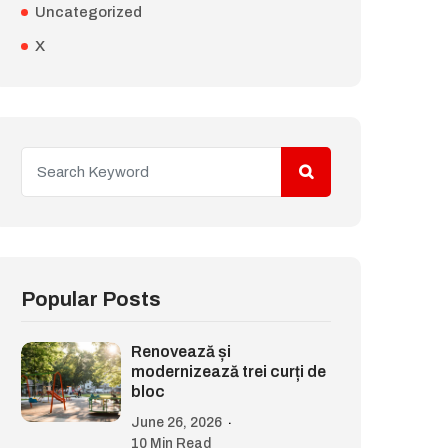
Uncategorized
X
Popular Posts
Renovează și
modernizează trei curți de
bloc
June 26, 2026
10 Min Read