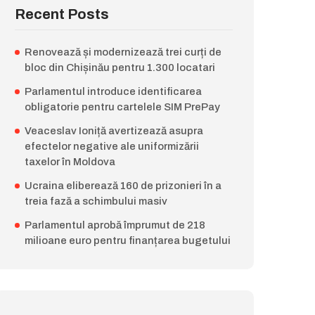
Recent Posts
Renovează și modernizează trei curți de
bloc din Chișinău pentru 1.300 locatari
Parlamentul introduce identificarea
obligatorie pentru cartelele SIM PrePay
Veaceslav Ioniță avertizează asupra
efectelor negative ale uniformizării
taxelor în Moldova
Ucraina eliberează 160 de prizonieri în a
treia fază a schimbului masiv
Parlamentul aprobă împrumut de 218
milioane euro pentru finanțarea bugetului