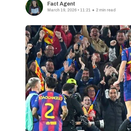
Fact Agent
March 19, 2026 • 11:21
2 min read