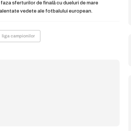
aza sferturilor de finală cu dueluri de mare
 talentate vedete ale fotbalului european.
liga campionilor