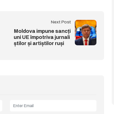
Next Post
Moldova impune sancți
uni UE împotriva jurnali
știlor și artiștilor ruși