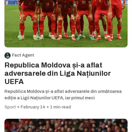
Fact Agent
Republica Moldova și-a aflat
adversarele din Liga Națiunilor
UEFA
Republica Moldova și-a aflat adversarele din următoarea
ediție a Ligii Națiunilor UEFA, iar primul meci
Sport
February 14
1 min read