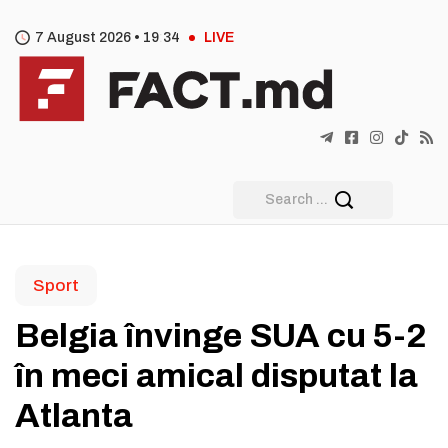
7 August 2026 •
19
:
34
LIVE
Sport
Belgia învinge SUA cu 5-2
în meci amical disputat la
Atlanta