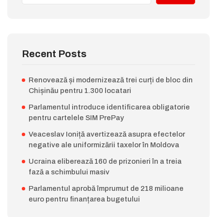
Recent Posts
Renovează și modernizează trei curți de bloc din
Chișinău pentru 1.300 locatari
Parlamentul introduce identificarea obligatorie
pentru cartelele SIM PrePay
Veaceslav Ioniță avertizează asupra efectelor
negative ale uniformizării taxelor în Moldova
Ucraina eliberează 160 de prizonieri în a treia
fază a schimbului masiv
Parlamentul aprobă împrumut de 218 milioane
euro pentru finanțarea bugetului