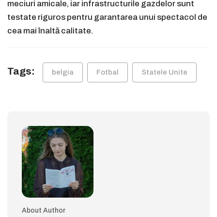
meciuri amicale, iar infrastructurile gazdelor sunt
testate riguros pentru garantarea unui spectacol de
cea mai înaltă calitate.
Tags:
belgia
Fotbal
Statele Unite
About Author