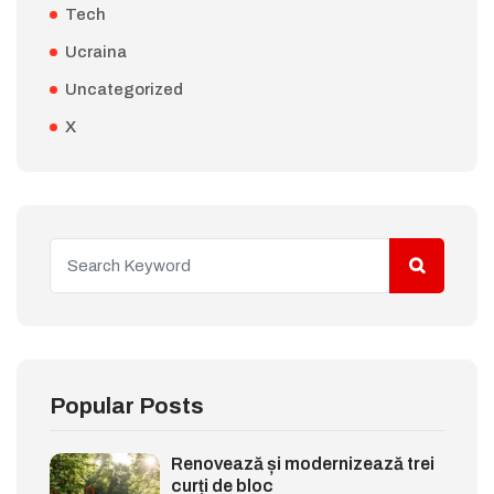
Tech
Ucraina
Uncategorized
X
Popular Posts
Renovează și modernizează trei
curți de bloc