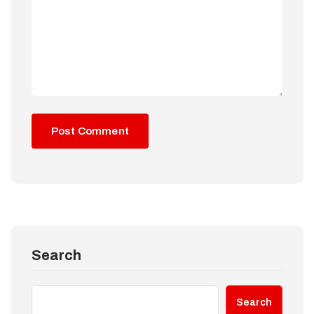
Search
Search