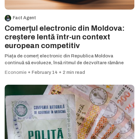
Fact Agent
Comerțul electronic din Moldova:
creștere lentă într-un context
european competitiv
Piața de comerț electronic din Republica Moldova
continuă să evolueze, însă ritmul de dezvoltare rămâne
Economie
February 14
2 min read