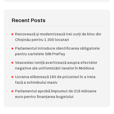
Recent Posts
Renovează și modernizează trei curți de bloc din
Chișinău pentru 1.300 locatari
Parlamentul introduce identificarea obligatorie
pentru cartelele SIM PrePay
Veaceslav Ioniță avertizează asupra efectelor
negative ale uniformizării taxelor în Moldova
Ucraina eliberează 160 de prizonieri în a treia
fază a schimbului masiv
Parlamentul aprobă împrumut de 218 milioane
euro pentru finanțarea bugetului