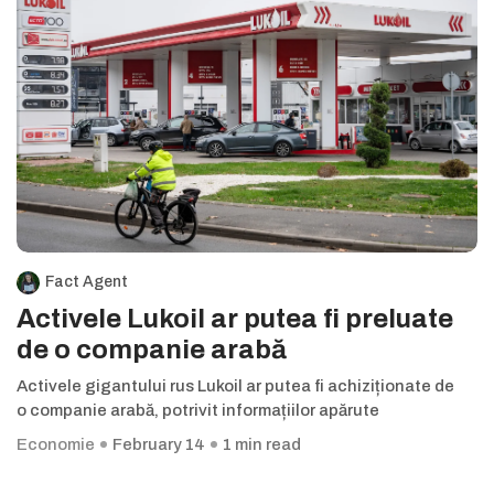
Fact Agent
Activele Lukoil ar putea fi preluate
de o companie arabă
Activele gigantului rus Lukoil ar putea fi achiziționate de
o companie arabă, potrivit informațiilor apărute
Economie
February 14
1 min read