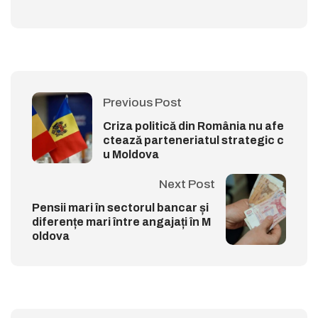
Previous Post
Criza politică din România nu afe
ctează parteneriatul strategic c
u Moldova
Next Post
Pensii mari în sectorul bancar și
diferențe mari între angajați în M
oldova