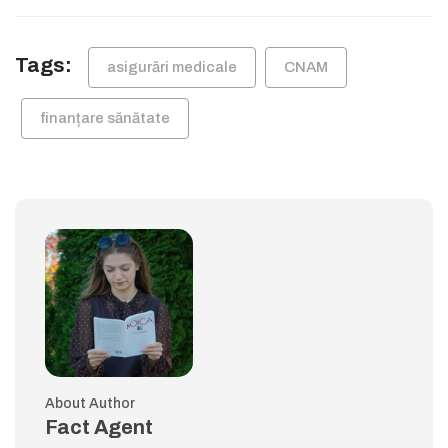
Tags:
asigurări medicale
CNAM
finanțare sănătate
About Author
Fact Agent