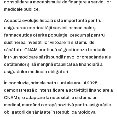
consolidare a mecanismului de finanțare a serviciilor
medicale publice.
Această evoluție fiscală este importantă pentru
asigurarea continuității serviciilor medicale și
farmaceutice oferite populației, precum și pentru
susținerea investițiilor viitoare în sistemul de
sănătate. CNAM continuă să gestioneze fondurile
într-un mod care să răspundă nevoilor crescânde ale
cetățenilor și să mențină stabilitatea financiară a
asigurărilor medicale obligatori.
În concluzie, primele patru luni ale anului 2025
demonstrează o intensificare a activității financiare a
CNAM și o adaptare la necesitățile sistemului
medical, marcând o etapă pozitivă pentru asigurările
obligatorii de sănătate în Republica Moldova.