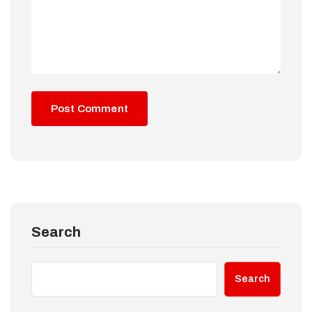
Search
Search