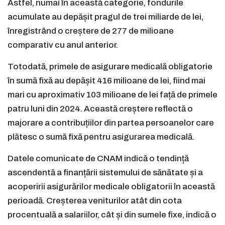
Astfel, numai în această categorie, fondurile
acumulate au depășit pragul de trei miliarde de lei,
înregistrând o creștere de 277 de milioane
comparativ cu anul anterior.
Totodată, primele de asigurare medicală obligatorie
în sumă fixă au depășit 416 milioane de lei, fiind mai
mari cu aproximativ 103 milioane de lei față de primele
patru luni din 2024. Această creștere reflectă o
majorare a contribuțiilor din partea persoanelor care
plătesc o sumă fixă pentru asigurarea medicală.
Datele comunicate de CNAM indică o tendință
ascendentă a finanțării sistemului de sănătate și a
acoperirii asigurărilor medicale obligatorii în această
perioadă. Creșterea veniturilor atât din cota
procentuală a salariilor, cât și din sumele fixe, indică o