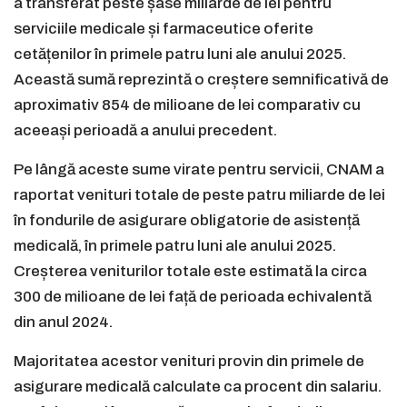
a transferat peste șase miliarde de lei pentru
serviciile medicale și farmaceutice oferite
cetățenilor în primele patru luni ale anului 2025.
Această sumă reprezintă o creștere semnificativă de
aproximativ 854 de milioane de lei comparativ cu
aceeași perioadă a anului precedent.
Pe lângă aceste sume virate pentru servicii, CNAM a
raportat venituri totale de peste patru miliarde de lei
în fondurile de asigurare obligatorie de asistență
medicală, în primele patru luni ale anului 2025.
Creșterea veniturilor totale este estimată la circa
300 de milioane de lei față de perioada echivalentă
din anul 2024.
Majoritatea acestor venituri provin din primele de
asigurare medicală calculate ca procent din salariu.