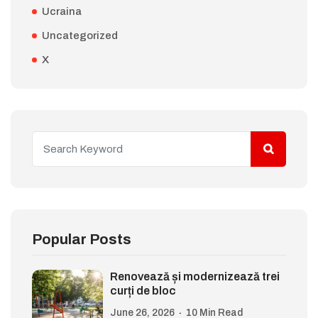
Ucraina
Uncategorized
X
Popular Posts
Renovează și modernizează trei
curți de bloc
June 26, 2026
10 Min Read